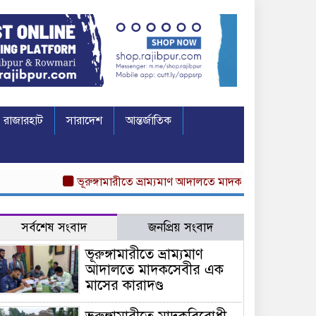
রাজারহাট
সারাদেশ
আন্তর্জাতিক
ভূরুঙ্গামারীতে ভ্রাম্যমাণ আদালতে মাদকসেবীর এক মাসের কারাদণ
সর্বশেষ সংবাদ
জনপ্রিয় সংবাদ
ভূরুঙ্গামারীতে ভ্রাম্যমাণ
আদালতে মাদকসেবীর এক
মাসের কারাদণ্ড