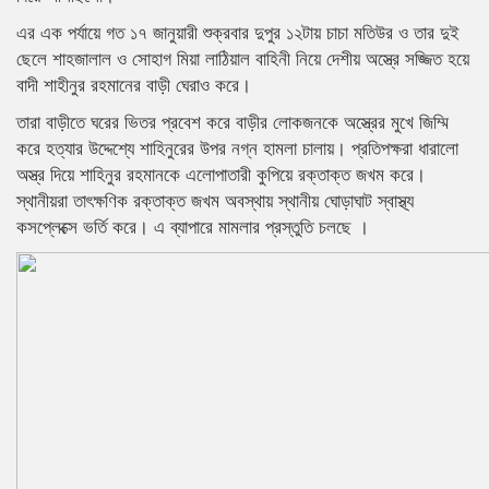
এর এক পর্যায়ে গত ১৭ জানুয়ারী শুক্রবার দুপুর ১২টায় চাচা মতিউর ও তার দুই
ছেলে শাহজালাল ও সোহাগ মিয়া লাঠিয়াল বাহিনী নিয়ে দেশীয় অস্ত্রে সজ্জিত হয়ে
বাদী শাহীনুর রহমানের বাড়ী ঘেরাও করে।
তারা বাড়ীতে ঘরের ভিতর প্রবেশ করে বাড়ীর লোকজনকে অস্ত্রের মুখে জিম্মি
করে হত্যার উদ্দেশ্যে শাহিনুরের উপর নগ্ন হামলা চালায়। প্রতিপক্ষরা ধারালো
অস্ত্র দিয়ে শাহিনুর রহমানকে এলোপাতারী কুপিয়ে রক্তাক্ত জখম করে।
স্থানীয়রা তাৎক্ষণিক রক্তাক্ত জখম অবস্থায় স্থানীয় ঘোড়াঘাট স্বাস্থ্য
কসপ্লেক্সে ভর্তি করে। এ ব্যাপারে মামলার প্রস্তুতি চলছে ।