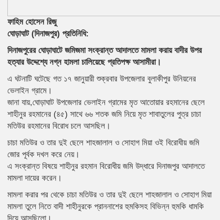
ফাহিম হোসেন রিজু
ঘোড়াঘাট (দিনাজপুর) প্রতিনিধি:
দিনাজপুরের ঘোড়াঘাটে জমিজমা সংক্রান্ত আদালতে মামলা করায় বাদীর উপর
হত্যার উদ্দেশ্যে নগ্ন হামলা চালিয়েছে প্রতিপক্ষ আসামীরা।
এ ঘটনাটি ঘটেছে গত ১৭ জানুয়ারী শুক্রবার উপজেলার বুলাকীপুর উনিয়নের
ভেলাইন গ্রামে।
জানা যায়,ঘোড়াঘাট উপজেলার ভেলাইন গ্রামের মৃত আতোয়ার রহমানের ছেলে
শাহীনুর রহমানের (৪৫) সাথে ৬৬ শতক জমি নিয়ে মৃত শাবাতুলের পুত্র চাচা
মতিউর রহমানের বিরোধ চলে আসছিল।
চাচা মতিউর ও তার দুই ছেলে শাহজালাল ও সোহাগ মিয়া ওই বিরোধীয় জমি
জোর পূর্বক দখল করে নেয়।
এ সংক্রান্ত বিষয়ে শাহীনুর রহমান বিরোধীয় জমি উদ্ধারে দিনাজপুর আদালতে
মামলা দায়ের করেন।
মামলা করার পর থেকে চাচা মতিউর ও তার দুই ছেলে শাহজালাল ও সোহাগ মিয়া
মামলা তুলে নিতে বাদী শাহীনুরকে প্রাননাশের হুমকিসহ বিভিন্ন হুমকি ধামকি
দিয়ে আসছিলো।