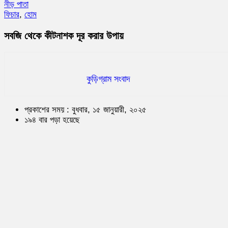
নীড় পাতা
ফিচার
,
হোম
সবজি থেকে কীটনাশক দূর করার উপায়
কুড়িগ্রাম সংবাদ
প্রকাশের সময় : বুধবার, ১৫ জানুয়ারী, ২০২৫
১৯৪ বার পড়া হয়েছে