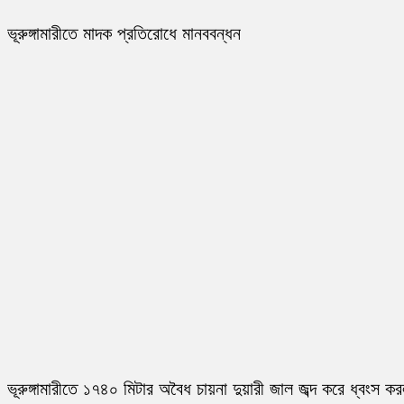
ভূরুঙ্গামারীতে মাদক প্রতিরোধে মানববন্ধন
ভূরুঙ্গামারীতে ১৭৪০ মিটার অবৈধ চায়না দুয়ারী জাল জব্দ করে ধ্বংস ক