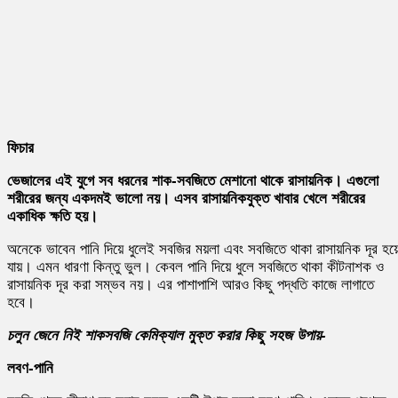
ফিচার
ভেজালের এই যুগে সব ধরনের শাক-সবজিতে মেশানো থাকে রাসায়নিক। এগুলো
শরীরের জন্য একদমই ভালো নয়। এসব রাসায়নিকযুক্ত খাবার খেলে শরীরের
একাধিক ক্ষতি হয়।
অনেকে ভাবেন পানি দিয়ে ধুলেই সবজির ময়লা এবং সবজিতে থাকা রাসায়নিক দূর হয়
যায়। এমন ধারণা কিন্তু ভুল। কেবল পানি দিয়ে ধুলে সবজিতে থাকা কীটনাশক ও
রাসায়নিক দূর করা সম্ভব নয়। এর পাশাপাশি আরও কিছু পদ্ধতি কাজে লাগাতে
হবে।
চলুন জেনে নিই শাকসবজি কেমিক্যাল মুক্ত করার কিছু সহজ উপায়-
লবণ-পানি