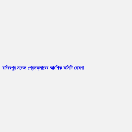
রাজিবপুর মডেল প্রেসক্লাবের আংশিক কমিটি ঘোষণা