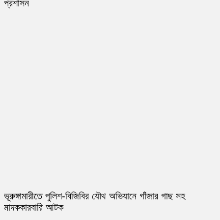
প্রশাসন
ভূরুঙ্গামারীতে পুলিশ-বিজিবির যৌথ অভিযানে গাঁজার গাছ সহ
মাদককারবারি আটক