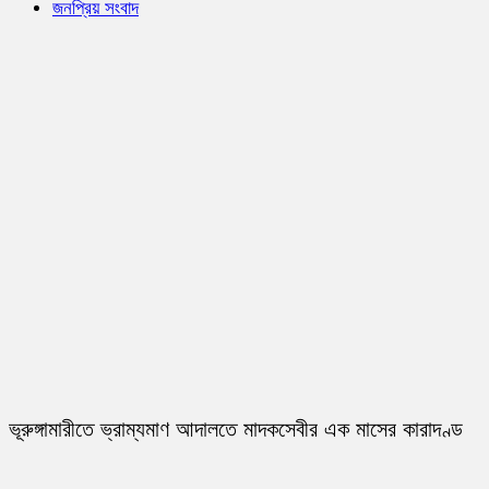
জনপ্রিয় সংবাদ
ভূরুঙ্গামারীতে ভ্রাম্যমাণ আদালতে মাদকসেবীর এক মাসের কারাদণ্ড