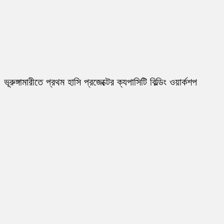
ভূরুঙ্গামারীতে প্রথম হাসি প্রজেক্টের ক্যপাসিটি বিল্ডিং ওয়ার্কশপ