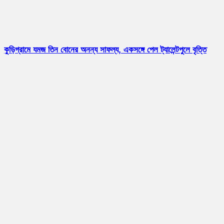
কুড়িগ্রামে যমজ তিন বোনের অনন্য সাফল্য, একসঙ্গে পেল ট্যালেন্টপুলে বৃত্তি