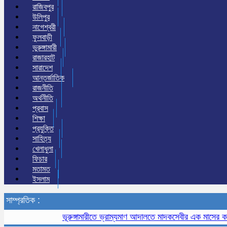
রাজিবপুর
উলিপুর
নাগেশ্বরী
ফুলবাড়ী
ভুরুঙ্গামারী
রাজারহাট
সারাদেশ
আন্তর্জাতিক
রাজনীতি
অর্থনীতি
প্রবাস
শিক্ষা
প্রযুক্তি
সাহিত্য
খেলাধুলা
ফিচার
মতামত
ইসলাম
সাম্প্রতিক :
ভূরুঙ্গামারীতে ভ্রাম্যমাণ আদালতে মাদকসেবীর এক মাসের কারাদণ্ড