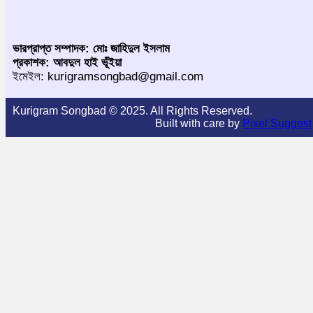
ভারপ্রাপ্ত সম্পাদক: মোঃ জাহিদুল ইসলাম
প্রকাশক: আবদুল হাই ভূঁইয়া
ইমেইল: kurigramsongbad@gmail.com
Kurigram Songbad © 2025. All Rights Reserved.
Built with care by
Pixel Suggest