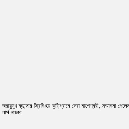
জরায়ুমুখ ক্যান্সার স্ক্রিনিংয়ে কুড়িগ্রামে সেরা নাগেশ্বরী, সম্মাননা পেলে
নার্স নাজমা