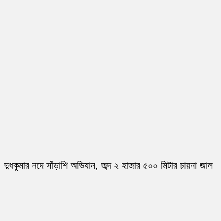
দুধকুমার নদে সাঁড়াশি অভিযান, জব্দ ২ হাজার ৫০০ মিটার চায়না জাল