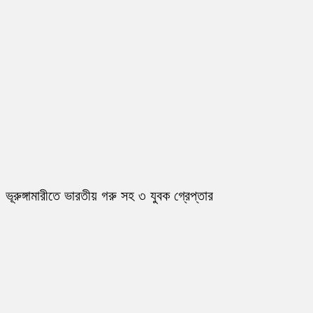
ভূরুঙ্গামারীতে ভারতীয় গরু সহ ৩ যুবক গ্রেপ্তার