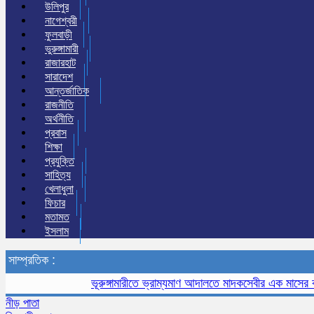
উলিপুর
নাগেশ্বরী
ফুলবাড়ী
ভুরুঙ্গামারী
রাজারহাট
সারাদেশ
আন্তর্জাতিক
রাজনীতি
অর্থনীতি
প্রবাস
শিক্ষা
প্রযুক্তি
সাহিত্য
খেলাধুলা
ফিচার
মতামত
ইসলাম
সাম্প্রতিক :
ভূরুঙ্গামারীতে ভ্রাম্যমাণ আদালতে মাদকসেবীর এক মাসের কারাদণ্
নীড় পাতা