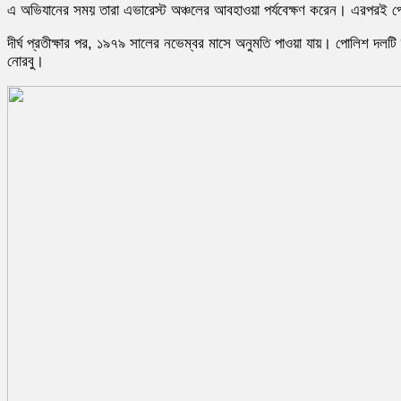
এ অভিযানের সময় তারা এভারেস্ট অঞ্চলের আবহাওয়া পর্যবেক্ষণ করেন। এরপরই প
দীর্ঘ প্রতীক্ষার পর, ১৯৭৯ সালের নভেম্বর মাসে অনুমতি পাওয়া যায়। পোলিশ দলটি দ
নোরবু।