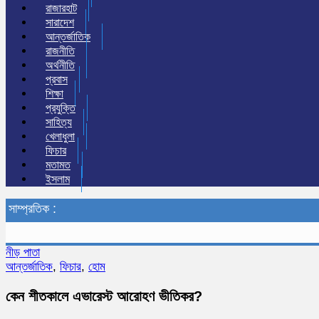
রাজারহাট
সারাদেশ
আন্তর্জাতিক
রাজনীতি
অর্থনীতি
প্রবাস
শিক্ষা
প্রযুক্তি
সাহিত্য
খেলাধুলা
ফিচার
মতামত
ইসলাম
সাম্প্রতিক :
নীড় পাতা
আন্তর্জাতিক
,
ফিচার
,
হোম
কেন শীতকালে এভারেস্ট আরোহণ ভীতিকর?