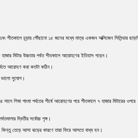
বং শীতকালে চূড়ায় পৌঁছানো ১৫ জনের মধ্যে মাত্র একজন অক্সিজেন সিলিন্ডার ছাড়া
 ৮ হাজার মিটার উচ্চতার পর্বত শীতকালে আরোহণের ইতিহাস গড়েন।
র পর্বতে আরোহণ করা কতটা কঠিন।
ার ভালো সুযোগ।
ালে শিষা পাংমা পর্বতের শীর্ষে আরোহণের পরে শীতকালে ৭ হাজার মিটারের ওপরে
তমালার দ্বিতীয় সর্বোচ্চ শৃঙ্গ।
ন। কিন্তু তেড়ে আসা ঝড়ের কারণে তারা ফিরে আসতে বাধ্য হন।