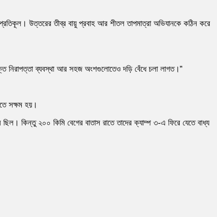
প্রতিকূল। উত্তরের তীব্র বায়ু প্রবাহ আর শীতল তাপমাত্রা অভিযানকে কঠিন করে
রিক্ত নিরাপত্তা ব্যবস্থা আর সহজ অংশগুলোতেও দড়ি বেঁধে চলা লাগত।”
াতে সক্ষম হয়।
 ছিল। কিন্তু ২০০ কিমি বেগের বাতাস রাতে তাদের ক্যাম্প ৩-এ ফিরে যেতে বাধ্য