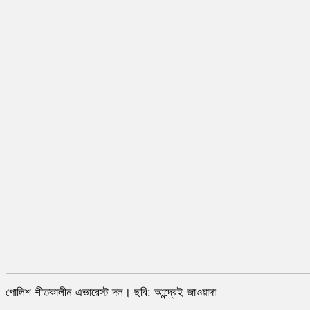
পোলিশ শীতকালীন এভারেস্ট দল। ছবি: আন্দ্রেই জাওয়াদা