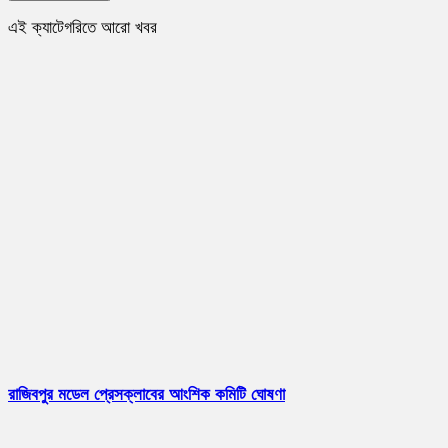
এই ক্যাটেগরিতে আরো খবর
রাজিবপুর মডেল প্রেসক্লাবের আংশিক কমিটি ঘোষণা