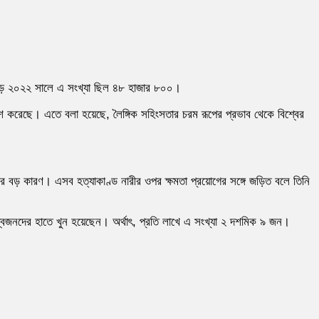
বজুড়ে ২০২২ সালে এ সংখ্যা ছিল ৪৮ হাজার ৮০০।
শ করেছে। এতে বলা হয়েছে, লৈঙ্গিক সহিংসতার চরম রূপের প্রভাব থেকে বিশ্বের
 এর বড় কারণ। এসব হত্যাকাণ্ড নারীর ওপর ক্ষমতা প্রয়োগের সঙ্গে জড়িত বলে তিনি
্বজনদের হাতে খুন হয়েছেন। অর্থাৎ, প্রতি লাখে এ সংখ্যা ২ দশমিক ৯ জন।