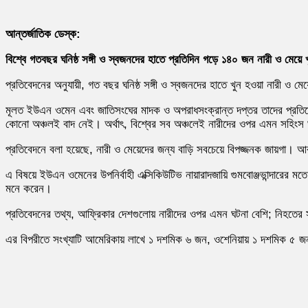
আন্তর্জাতিক ডেস্ক:
বিশ্বে গতবছর ঘনিষ্ঠ সঙ্গী ও স্বজনদের হাতে প্রতিদিন গড়ে ১৪০ জন নারী ও মে
প্রতিবেদনের অনুযায়ী, গত বছর ঘনিষ্ঠ সঙ্গী ও স্বজনদের হাতে খুন হওয়া নারী 
মূলত ইউএন ওমেন এবং জাতিসংঘের মাদক ও অপরাধসংক্রান্ত দপ্তর তাদের প্রতিবেদ
কোনো অঞ্চলই বাদ নেই। অর্থাৎ, বিশ্বের সব অঞ্চলেই নারীদের ওপর এমন সহিংস
প্রতিবেদনে বলা হয়েছে, নারী ও মেয়েদের জন্য বাড়ি সবচেয়ে বিপজ্জনক জায়গা। আর
এ বিষয়ে ইউএন ওমেনের উপনির্বাহী এক্সিকিউটিভ নায়ারাদজায়ি গুমবোঞ্জভান্দারের 
মনে করেন।
প্রতিবেদনের তথ্য, আফ্রিকার দেশগুলোয় নারীদের ওপর এমন ঘটনা বেশি; নিহতের স
এর বিপরীতে সংখ্যাটি আমেরিকায় লাখে ১ দশমিক ৬ জন, ওশেনিয়ায় ১ দশমিক ৫