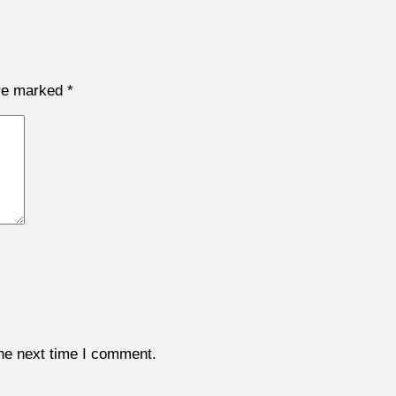
are marked
*
the next time I comment.