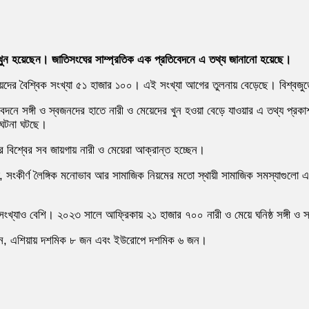
য়ে খুন হয়েছেন। জাতিসংঘের সাম্প্রতিক এক প্রতিবেদনে এ তথ্য জানানো হয়েছে।
ও মেয়েদের বৈশ্বিক সংখ্যা ৫১ হাজার ১০০। এই সংখ্যা আগের তুলনায় বেড়েছে। বিশ্
নে সঙ্গী ও স্বজনদের হাতে নারী ও মেয়েদের খুন হওয়া বেড়ে যাওয়ার এ তথ্য প্রকা
 ঘটনা ঘটছে।
 বিশ্বের সব জায়গায় নারী ও মেয়েরা আক্রান্ত হচ্ছেন।
মতে, সংকীর্ণ লৈঙ্গিক মনোভাব আর সামাজিক নিয়মের মতো স্থায়ী সামাজিক সমস্যাগুলো
ংখ্যাও বেশি। ২০২৩ সালে আফ্রিকায় ২১ হাজার ৭০০ নারী ও মেয়ে ঘনিষ্ঠ সঙ্গী ও স
 জন, এশিয়ায় দশমিক ৮ জন এবং ইউরোপে দশমিক ৬ জন।