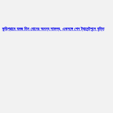
কুড়িগ্রামে যমজ তিন বোনের অনন্য সাফল্য, একসঙ্গে পেল ট্যালেন্টপুলে বৃত্তি