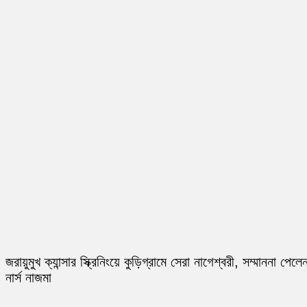
জরায়ুমুখ ক্যান্সার স্ক্রিনিংয়ে কুড়িগ্রামে সেরা নাগেশ্বরী, সম্মাননা পেলে
নার্স নাজমা