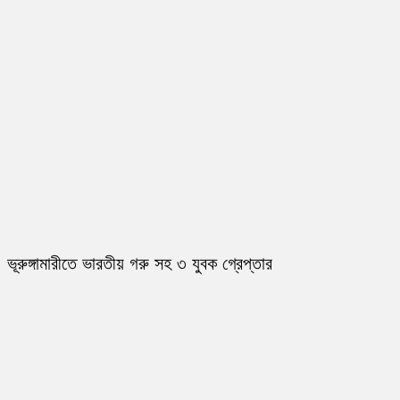
ভূরুঙ্গামারীতে ভারতীয় গরু সহ ৩ যুবক গ্রেপ্তার