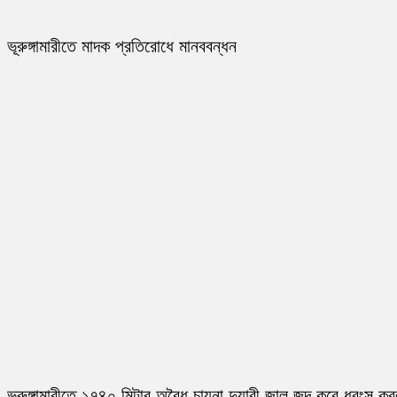
ভূরুঙ্গামারীতে মাদক প্রতিরোধে মানববন্ধন
ভূরুঙ্গামারীতে ১৭৪০ মিটার অবৈধ চায়না দুয়ারী জাল জব্দ করে ধ্বংস ক