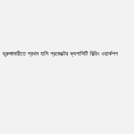
ভূরুঙ্গামারীতে প্রথম হাসি প্রজেক্টের ক্যপাসিটি বিল্ডিং ওয়ার্কশপ