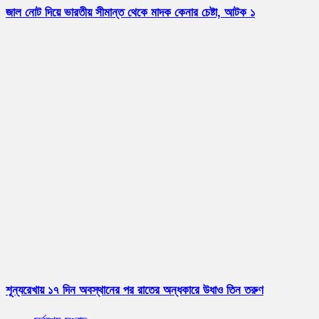
জাল নোট দিয়ে ভারতীয় সীমান্ত থেকে মাদক কেনার চেষ্টা, আটক ১
শূন্যরেখায় ১৭ দিন অবস্থানের পর রাতের অন্ধকারে উধাও তিন তরুণ