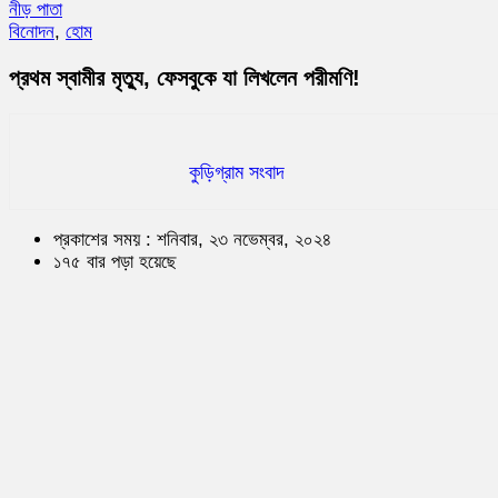
নীড় পাতা
বিনোদন
,
হোম
প্রথম স্বামীর মৃত্যু, ফেসবুকে যা লিখলেন পরীমণি!
কুড়িগ্রাম সংবাদ
প্রকাশের সময় : শনিবার, ২৩ নভেম্বর, ২০২৪
১৭৫ বার পড়া হয়েছে