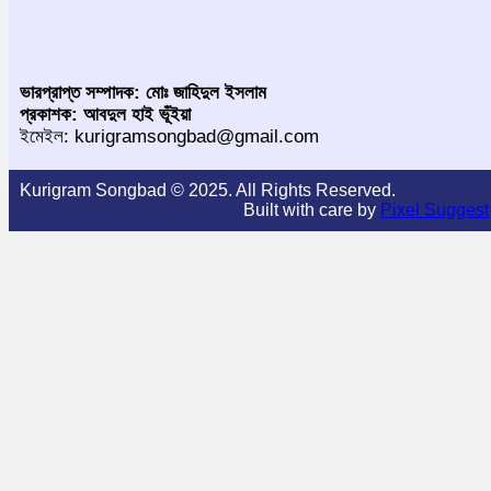
ভারপ্রাপ্ত সম্পাদক: মোঃ জাহিদুল ইসলাম
প্রকাশক: আবদুল হাই ভূঁইয়া
ইমেইল: kurigramsongbad@gmail.com
Kurigram Songbad © 2025. All Rights Reserved.
Built with care by
Pixel Suggest