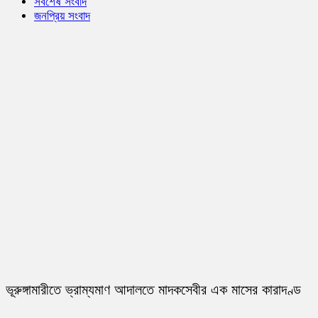
সর্বশেষ সংবাদ
জনপ্রিয় সংবাদ
ভূরুঙ্গামারীতে ভ্রাম্যমাণ আদালতে মাদকসেবীর এক মাসের কারাদণ্ড