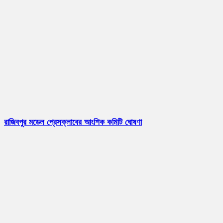
রাজিবপুর মডেল প্রেসক্লাবের আংশিক কমিটি ঘোষণা