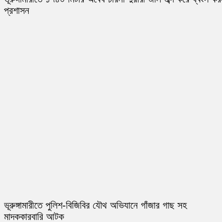
প্রশাসন
ভূরুঙ্গামারীতে পুলিশ-বিজিবির যৌথ অভিযানে গাঁজার গাছ সহ
মাদককারবারি আটক