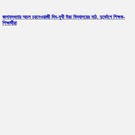
জলাবদ্ধতায় অচল চরনেওয়াজী দ্বি-মুখী উচ্চ বিদ্যালয়ের মাঠ, দুর্ভোগে শিক্ষক-
শিক্ষার্থীরা