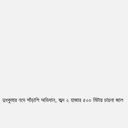
দুধকুমার নদে সাঁড়াশি অভিযান, জব্দ ২ হাজার ৫০০ মিটার চায়না জাল