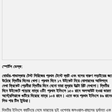
স্পোর্টস ডেস্ক:
বোর্ডার-গাভাস্কার টেস্ট সিরিজের প্রথম টেস্টে ব্যাট এবং বলের দারুণ লড়াইয়ের জম
উঠেছে দ্বিতীয় দিনের খেলা। প্রথম দিনে ১৭ উইকেট নিয়ে বোলারদের আধিপত্য
দেখা ক্রিকেট প্রেমীরা দ্বিতীয় দিনে যেনো তারা মুদ্রার উল্টো পিল্ট দেখলো। দ্বিতীয়
দিনে উইকেটে পড়েছে মাত্র ৩টি! প্রথম ইনিংসে ১৫০ রানে অলআউট হওয়া ভারত
অস্ট্রেলিয়াকে গুটিয়ে দিয়েছে মাত্র ১০৪ রানে। এতে করে প্রথম ইনিংসে ৪৬ রানে
লিড পায় টিম ইন্ডিয়া।
দ্বিতীয় ইনিংসে ব্যাটিংয়ে নেমে ভারতের দুই ওপেনার জসওয়াল-রাহুলের দুর্দান্ত এক