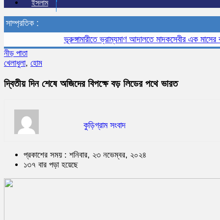
ইসলাম
সাম্প্রতিক :
ভূরুঙ্গামারীতে ভ্রাম্যমাণ আদালতে মাদকসেবীর এক মাসের কারাদণ
নীড় পাতা
খেলাধুলা
,
হোম
দ্বিতীয় দিন শেষে অজিদের বিপক্ষে বড় লিডের পথে ভারত
কুড়িগ্রাম সংবাদ
প্রকাশের সময় : শনিবার, ২৩ নভেম্বর, ২০২৪
১৩৭ বার পড়া হয়েছে