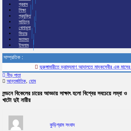
প্রবাস
শিক্ষা
প্রযুক্তি
সাহিত্য
খেলাধুলা
ফিচার
মতামত
ইসলাম
সাম্প্রতিক :
ভূরুঙ্গামারীতে ভ্রাম্যমাণ আদালতে মাদকসেবীর এক মাসের কারাদণ
নীড় পাতা
আন্তর্জাতিক
,
হোম
লন্ডনে বিকেলের চায়ের আড্ডায় সাক্ষাৎ হলো বিশ্বের সবচেয়ে লম্বা ও
খাটো দুই নারীর
কুড়িগ্রাম সংবাদ