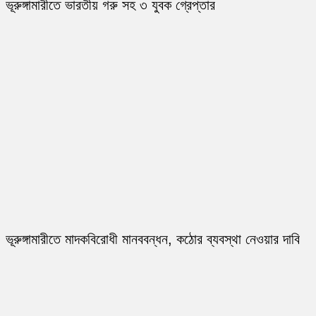
ভূরুঙ্গামারীতে ভারতীয় গরু সহ ৩ যুবক গ্রেপ্তার
ভূরুঙ্গামারীতে মাদকবিরোধী মানববন্ধন, কঠোর ব্যবস্থা নেওয়ার দাবি