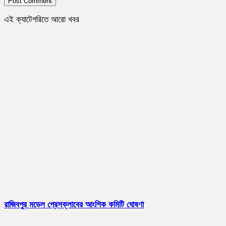
এই ক্যাটেগরিতে আরো খবর
রাজিবপুর মডেল প্রেসক্লাবের আংশিক কমিটি ঘোষণা