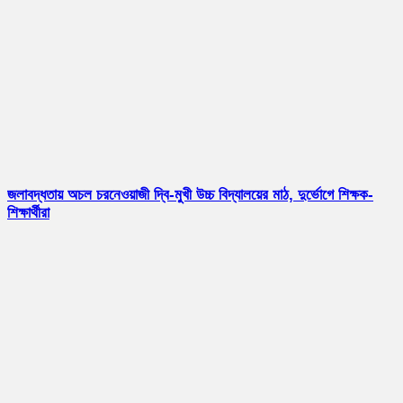
জলাবদ্ধতায় অচল চরনেওয়াজী দ্বি-মুখী উচ্চ বিদ্যালয়ের মাঠ, দুর্ভোগে শিক্ষক-
শিক্ষার্থীরা