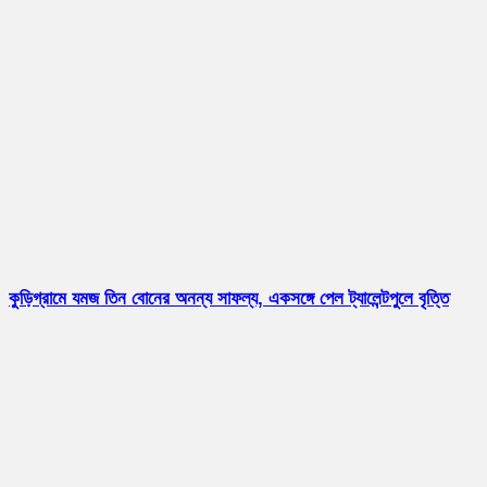
কুড়িগ্রামে যমজ তিন বোনের অনন্য সাফল্য, একসঙ্গে পেল ট্যালেন্টপুলে বৃত্তি