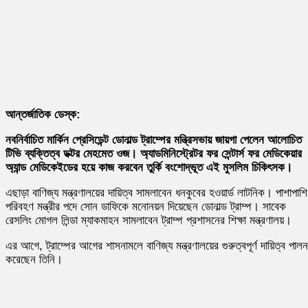
আন্তর্জাতিক ডেস্ক:
নবনির্বাচিত মার্কিন প্রেসিডেন্ট ডোনাল্ড ট্রাম্পের মন্ত্রিসভায় জায়গা পেলেন আলোচিত
টিভি ব্যক্তিত্ব ডক্টর মেহমেত ওজ। অ্যাডমিনিস্ট্রেটর ফর সেন্টার্স ফর মেডিকেয়ার
অ্যান্ড মেডিকেইডের হয়ে কাজ করবেন তুর্কি বংশোদ্ভূত এই মুসলিম চিকিৎসক।
এছাড়া বাণিজ্য মন্ত্রণালয়ের দায়িত্ব সামলাবেন ধনকুবের হওয়ার্ড লাটনিক। পাশাপাশি
পরিবহণ মন্ত্রীর পদে সোন ডাফিকে মনোনয়ন দিয়েছেন ডোনাল্ড ট্রাম্প। সাবেক
রেসলিং মোগল লিন্ডা ম্যাকমাহন সামলাবেন ট্রাম্প প্রশাসনের শিক্ষা মন্ত্রণালয়।
এর আগে, ট্রাম্পের আগের শাসনামলে বাণিজ্য মন্ত্রণালয়ের গুরুত্বপূর্ণ দায়িত্ব পালন
করেছেন তিনি।