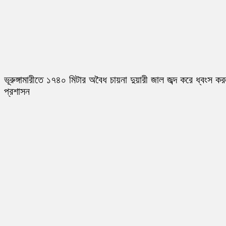
ভূরুঙ্গামারীতে ১৭৪০ মিটার অবৈধ চায়না দুয়ারী জাল জব্দ করে ধ্বংস ক
প্রশাসন