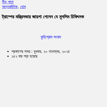
নীড় পাতা
আন্তর্জাতিক
,
হোম
ট্রাম্পের মন্ত্রিসভায় জায়গা পেলেন যে মুসলিম চিকিৎসক
কুড়িগ্রাম সংবাদ
প্রকাশের সময় : বুধবার, ২০ নভেম্বর, ২০২৪
১৫২ বার পড়া হয়েছে