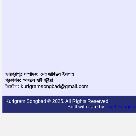
ভারপ্রাপ্ত সম্পাদক: মোঃ জাহিদুল ইসলাম
প্রকাশক: আবদুল হাই ভূঁইয়া
ইমেইল: kurigramsongbad@gmail.com
Kurigram Songbad © 2025. All Rights Reserved.
Built with care by
Pixel Suggest