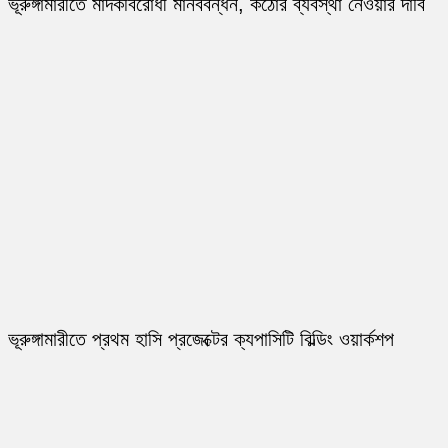
ভূরুঙ্গামারীতে মাদকবিরোধী মানববন্ধন, কঠোর ব্যবস্থা নেওয়ার দাবি
ভূরুঙ্গামারীতে প্রথম হাসি প্রজেক্টের ক্যপাসিটি বিল্ডিং ওয়ার্কশপ