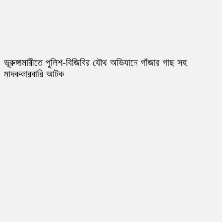
ভূরুঙ্গামারীতে পুলিশ-বিজিবির যৌথ অভিযানে গাঁজার গাছ সহ
মাদককারবারি আটক