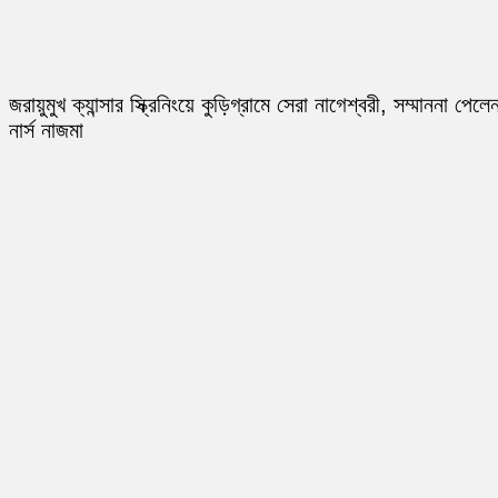
জরায়ুমুখ ক্যান্সার স্ক্রিনিংয়ে কুড়িগ্রামে সেরা নাগেশ্বরী, সম্মাননা পেলে
নার্স নাজমা