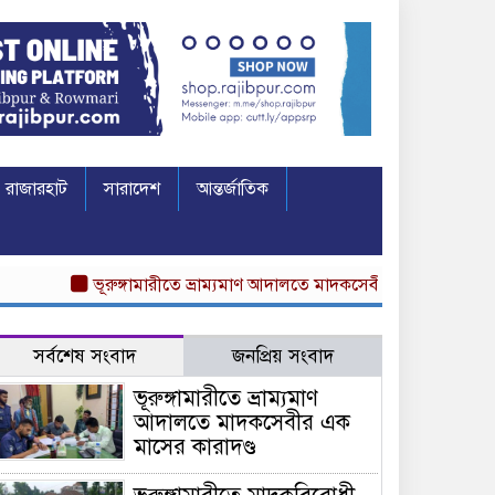
রাজারহাট
সারাদেশ
আন্তর্জাতিক
ভূরুঙ্গামারীতে ভ্রাম্যমাণ আদালতে মাদকসেবীর এক মাসের কারাদণ্ড
সর্বশেষ সংবাদ
জনপ্রিয় সংবাদ
ভূরুঙ্গামারীতে ভ্রাম্যমাণ
আদালতে মাদকসেবীর এক
মাসের কারাদণ্ড