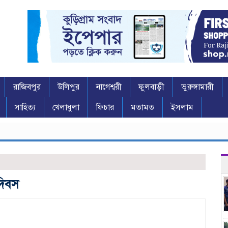
রাজিবপুর
উলিপুর
নাগেশ্বরী
ফুলবাড়ী
ভুরুঙ্গামারী
সাহিত্য
খেলাধুলা
ফিচার
মতামত
ইসলাম
দিবস