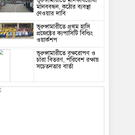
ভূরুঙ্গামারীতে মাদকবিরোধী
মানববন্ধন, কঠোর ব্যবস্থা
নেওয়ার দাবি
ভূরুঙ্গামারীতে প্রথম হাসি
প্রজেক্টের ক্যপাসিটি বিল্ডিং
ওয়ার্কশপ
ভূরুঙ্গামারীতে বৃক্ষরোপণ ও
চারা বিতরণ, পরিবেশ রক্ষায়
সচেতনতার বার্তা