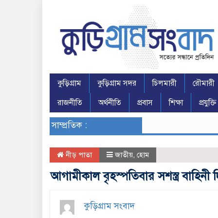
কুড়িগ্রাম
কুড়িগ্রাম সদর
চিলমারী
রৌমারী
রাজনীতি
অর্থনীতি
প্রবাস
শিক্ষা
প্রযুক্তি
সাম্প্রতিক :
নীড় পাতা
জাতীয়
,
হোম
আগামীকাল বৃহস্পতিবার সশস্ত্র বাহিনী 
কুড়িগ্রাম সংবাদ