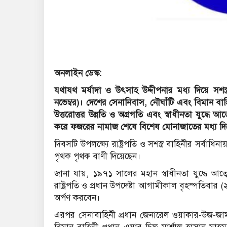
অনলাইন ডেস্ক:
যথাযথ মর্যাদা ও উৎসাহ উদ্দীপনার মধ্য দিয়ে সশ
নভেম্বর)। দেশের সেনানিবাস, নৌঘাঁটি এবং বিমান বাহিন
উত্তরোত্তর উন্নতি ও অগ্রগতি এবং স্বাধীনতা যুদ্ধে 
করে ফজরের নামাজ শেষে বিশেষ মোনাজাতের মধ্য দিয়
দিবসটি উপলক্ষ্যে রাষ্ট্রপতি ও সশস্ত্র বাহিনীর সর্বাধি
পৃথক পৃথক বাণী দিয়েছেন।
জানা যায়, ১৯৭১ সালের মহান স্বাধীনতা যুদ্ধে আত্মোৎসর
রাষ্ট্রপতি ও প্রধান উপদেষ্টা আগামীকাল বৃহস্পতিবার (
অর্পণ করবেন।
এরপর সেনাবাহিনী প্রধান জেনারেল ওয়াকার-উজ-জাম