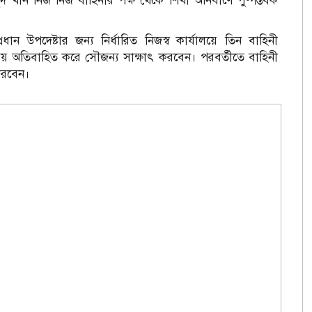
দ খাঁন নিজ নিজ বাহিনীর পক্ষ থেকে শিখা অনির্বাণে পুষ্পস্তবক
রধান উপদেষ্টার জন্য নির্ধারিত নিজস্ব কার্যালয়ে তিন বাহিনী
ময় অতিবাহিত করে সৌজন্য সাক্ষাৎ করবেন। পরবর্তীতে বাহিনী
 করবেন।