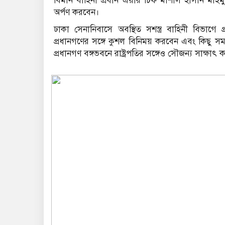
বিমান বাহিনী প্রধান এয়ার চিফ মার্শাল হাসান মাহমু
অর্পণ করবেন।
ঢাকা সেনানিবাসে অবস্থিত সশস্ত্র বাহিনী বিভাগে প্
প্রধানগণের সঙ্গে কুশল বিনিময় করবেন এবং কিছু স
প্রধানগণ বঙ্গভবনে রাষ্ট্রপতির সঙ্গেও সৌজন্য সাক্ষাৎ