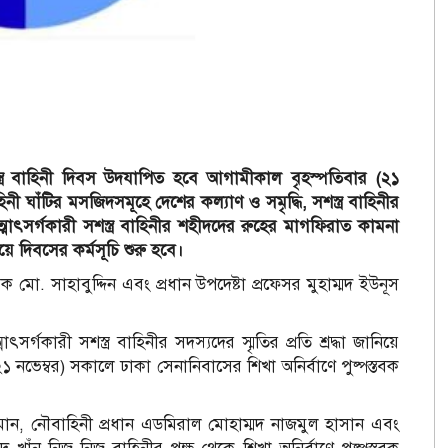
স্ত্র বাহিনী দিবস উদযাপিত হবে আগামীকাল বৃহস্পতিবার (২১
ী ঘাঁটির মসজিদসমূহে দেশের কল্যাণ ও সমৃদ্ধি, সশস্ত্র বাহিনীর
আত্মোৎসর্গকারী সশস্ত্র বাহিনীর শহীদদের রুহের মাগফিরাত কামনা
ে দিবসের কর্মসূচি শুরু হবে।
নায়ক মো. সাহাবুদ্দিন এবং প্রধান উপদেষ্টা প্রফেসর মুহাম্মদ ইউনূস
্গকারী সশস্ত্র বাহিনীর সদস্যদের স্মৃতির প্রতি শ্রদ্ধা জানিয়ে
২১ নভেম্বর) সকালে ঢাকা সেনানিবাসের শিখা অনির্বাণে পুষ্পস্তবক
ান, নৌবাহিনী প্রধান এডমিরাল মোহাম্মদ নাজমুল হাসান এবং