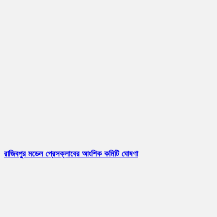
রাজিবপুর মডেল প্রেসক্লাবের আংশিক কমিটি ঘোষণা