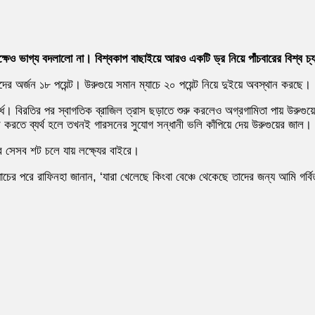
ক্ষেও ভাগ্য বদলালো না। বিশ্বকাপ বাছাইয়ে আরও একটি ড্র নিয়ে পাঁচবারের বিশ্ব 
 তাদের অর্জন ১৮ পয়েন্ট। উরুগুয়ে সমান ম্যাচে ২০ পয়েন্ট নিয়ে দুইয়ে অবস্থান করছে।
্ধ। বিরতির পর স্বাগতিক ব্রাজিল ত্রাস ছড়াতে শুরু করলেও অগ্রগামিতা পায় উরুগ
করতে ব্যর্থ হলে তখনই গারসনের সুযোগ সন্ধানী ভলি কাঁপিয়ে দেয় উরুগুয়ের জাল। যা 
 সেসব শট চলে যায় লক্ষ্যের বাইরে।
চের পরে রাফিনহা জানান, ‘যারা খেলেছে কিংবা বেঞ্চে থেকেছে তাদের জন্য আমি গর্