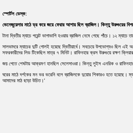
স্পোর্টস ডেস্ক:
ভেনেজুয়েলার মাঠে ড্র করে জয়ে ফেরার আশায় ছিল ব্রাজিল। কিন্তু উরুগুয়ের বিপ
টানা দ্বিতীয় ম্যাচে পয়েন্ট ভাগাভাগি হওয়ায় ব্রাজিল নেমে গেছে পাঁচে। ১২ ম্যাচে
সালভাদরে ম্যাচের দুটি গোলই হয়েছে দ্বিতীয়ার্ধে। সবচেয়ে উপভোগ্যও ছিল এই অর
সফরকারীদের লিড টিকেছিল মাত্র ৭ মিনিট। রাফিনহার ক্রস উরুগুয়ে রক্ষণ ক্লিয়ার 
জয় পেতে শেষটায় আক্রমণ হানছিল সেলেসাওরা। কিন্তু লুইস এনরিক ও রাফিনহার
ঘরের মাঠে দর্শকের মন ভর ভরেনি বলে ব্রাজিলকে দুয়োর শিকারও হতে হয়েছে। ম্যা
আমাদের মাঠ ছাড়া উচিত।’