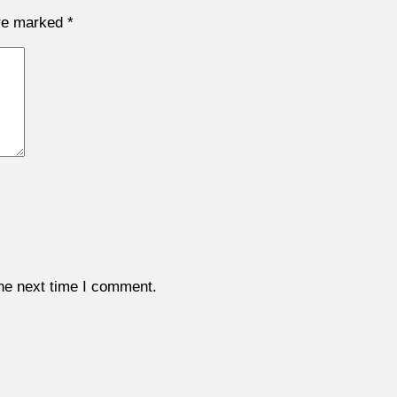
are marked
*
the next time I comment.