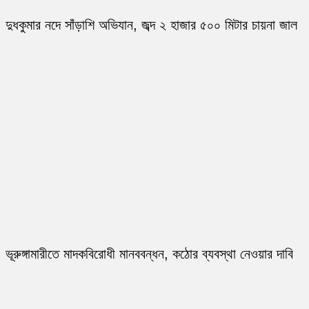
দুধকুমার নদে সাঁড়াশি অভিযান, জব্দ ২ হাজার ৫০০ মিটার চায়না জাল
ভূরুঙ্গামারীতে মাদকবিরোধী মানববন্ধন, কঠোর ব্যবস্থা নেওয়ার দাবি