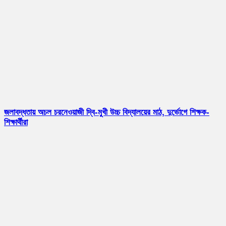
জলাবদ্ধতায় অচল চরনেওয়াজী দ্বি-মুখী উচ্চ বিদ্যালয়ের মাঠ, দুর্ভোগে শিক্ষক-
শিক্ষার্থীরা