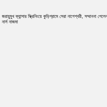
জরায়ুমুখ ক্যান্সার স্ক্রিনিংয়ে কুড়িগ্রামে সেরা নাগেশ্বরী, সম্মাননা পেলে
নার্স নাজমা