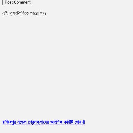
এই ক্যাটেগরিতে আরো খবর
রাজিবপুর মডেল প্রেসক্লাবের আংশিক কমিটি ঘোষণা