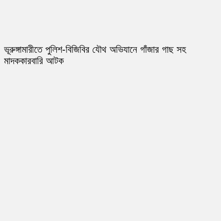
ভূরুঙ্গামারীতে পুলিশ-বিজিবির যৌথ অভিযানে গাঁজার গাছ সহ
মাদককারবারি আটক