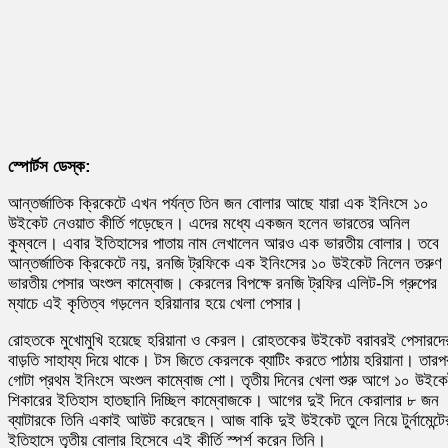
স্পোর্টস ডেস্ক:
আন্তর্জাতিক ক্রিকেটে এখন পর্যন্ত তিন জন বোলার আছে যারা এক ইনিংসে ১০
উইকেট নেওয়াত কীর্তি গড়েছেন। এদের মধ্যে একজন হলেন ভারতের অনিল
কুম্বলে। এবার ইতিহাসের পাতায় নাম লেখালেন আরও এক ভারতীয় বোলার। তবে
আন্তর্জাতিক ক্রিকেটে নয়, রনজি ট্রফিকে এক ইনিংসের ১০ উইকেট নিলেন তরুণ
ভারতীয় পেসার অংশুল কাম্বোজ। কেরলের বিপক্ষে রনজি ট্রফির এলিট-সি গ্রুপের
ম্যাচে এই কৃতিত্ব গড়লেন হরিয়ানার হয়ে খেলা পেসার।
রোহতকে মুখোমুখি হয়েছে হরিয়ানা ও কেরল। রোহতকের উইকেট বরাবরই পেসারদে
বাড়তি সাহায্য দিয়ে থাকে। টস জিতে কেরলকে ব্যাটিং করতে পাঠায় হরিয়ানা। তারপ
গোটা প্রথম ইনিংসে অংশুল কাম্বোজ শো। তৃতীয় দিনের খেলা শুরু আগে ১০ উইক
শিকারের ইতিহাস হাতছানি দিচ্ছিল কাম্বোজকে। আগের দুই দিনে কেরালার ৮ জন
ব্যাটারকে তিনি একাই আউট করেছেন। আজ বাকি দুই উইকেট তুলে নিয়ে টুর্নামেন্টে
ইতিহাসে তৃতীয় বোলার হিসেবে এই কীর্তি স্পর্শ করেন তিনি।