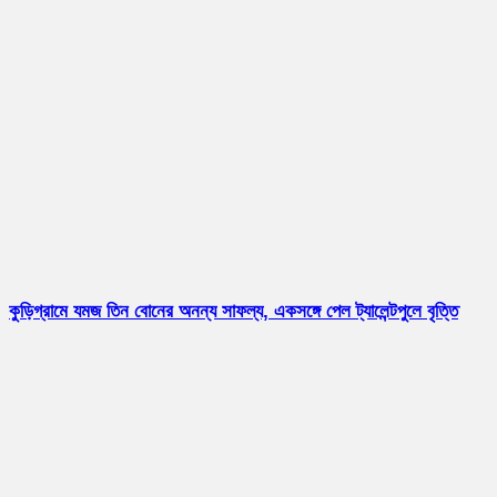
কুড়িগ্রামে যমজ তিন বোনের অনন্য সাফল্য, একসঙ্গে পেল ট্যালেন্টপুলে বৃত্তি