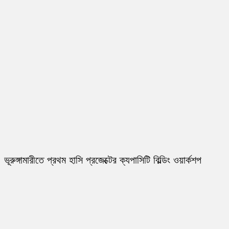
ভূরুঙ্গামারীতে প্রথম হাসি প্রজেক্টের ক্যপাসিটি বিল্ডিং ওয়ার্কশপ