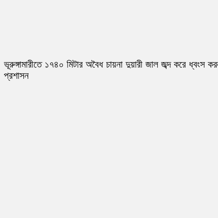
ভূরুঙ্গামারীতে ১৭৪০ মিটার অবৈধ চায়না দুয়ারী জাল জব্দ করে ধ্বংস ক
প্রশাসন