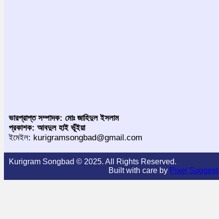
ভারপ্রাপ্ত সম্পাদক: মোঃ জাহিদুল ইসলাম
প্রকাশক: আবদুল হাই ভূঁইয়া
ইমেইল: kurigramsongbad@gmail.com
Kurigram Songbad © 2025. All Rights Reserved.
Built with care by
Pixel Suggest