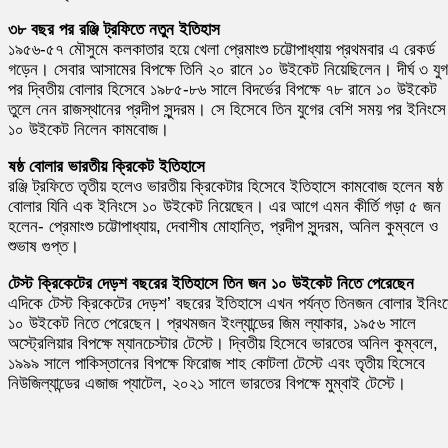
৩৮ বছর পর রঞ্জি ট্রফিতে নতুন ইতিহাস
১৯৫৬-৫৭ মৌসুমে কলকাতার হয়ে খেলা প্রেমাংশু চট্টোপাধ্যায় প্রথমবার এ রেকর্ড
গড়েন। সেবার আসামের বিপক্ষে তিনি ২০ রানে ১০ উইকেট নিয়েছিলেন। দীর্ঘ ৩ যুগ
পর দ্বিতীয় বোলার হিসেবে ১৯৮৫-৮৬ সালে বিদর্ভের বিপক্ষে ৭৮ রানে ১০ উইকেট
তুলে নেন রাজস্থানের প্রদীপ সুন্দরম। সে হিসেবে তিন যুগের বেশি সময় পর ইনিংসে
১০ উইকেট নিলেন কামবোজ।
ষষ্ঠ বোলার ভারতীয় ক্রিকেট ইতিহাসে
রঞ্জি ট্রফিতে তৃতীয় হলেও ভারতীয় ক্রিকেটার হিসেবে ইতিহাসে কামবোজ হলেন ষষ্ঠ
বোলার যিনি এক ইনিংসে ১০ উইকেট নিয়েছেন। এর আগে এমন কীর্তি গড়া ৫ জন
হলেন- প্রেমাংশু চট্টোপাধ্যায়, দেবাশীষ মোহান্তি, প্রদীপ সুন্দরম, অনিল কুম্বলে ও
শুভাষ গুপ্ত।
টেস্ট ক্রিকেটের দেড়শ বছরের ইতিহাসে তিন জন ১০ উইকেট নিতে পেরেছেন
এদিকে টেস্ট ক্রিকেটের দেড়শ’ বছরের ইতিহাসে এখন পর্যন্ত তিনজন বোলার ইনিং
১০ উইকেট নিতে পেরেছেন। প্রথমজন ইংল্যান্ডের জিম ল্যাকার, ১৯৫৬ সালে
অস্ট্রেলিয়ার বিপক্ষে ম্যানচেস্টার টেস্টে। দ্বিতীয় হিসেবে ভারতের অনিল কুম্বলে,
১৯৯৯ সালে পাকিস্তানের বিপক্ষে ফিরোজ শাহ কোটলা টেস্টে এবং তৃতীয় হিসেবে
নিউজিল্যান্ডের এজাজ প্যাটেল, ২০২১ সালে ভারতের বিপক্ষে মুম্বাই টেস্টে।