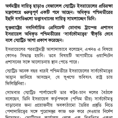
অর্থমন্ত্রীর দায়িত্ব ছাড়াও বেজালেল স্মোট্রিচ ইসরায়েলের প্রতিরক্ষা
মন্ত্রণালয়ে গুরুত্বপূর্ণ একটি পদে আছেন। অধিকৃত পশ্চিমতীরের
ইহুদি বসতিগুলো তত্ত্বাবধানের দায়িত্ব সামলাচ্ছেন তিনি।
যুক্তরাষ্ট্রের নবনির্বাচিত প্রেসিডেন্ট ডোনাল্ড ট্রাম্পের প্রশাসন
ইসরায়েল অধিকৃত পশ্চিমতীরের ‘সার্বভৌমত্বের’ স্বীকৃতি দেবে
বলে স্মোট্রিচ আশা প্রকাশ করেছেন।
ইসরায়েলের পররাষ্ট্রমন্ত্রী আলাদাভাবে বলেছেন, এখনও এ বিষয়ে
কোনও সিদ্ধান্ত হয়নি। তবে বিষয়টি আগামীতে ওয়াশিংটন
প্রশাসনের সঙ্গে আলোচনায় স্থান পেতে পারে।
স্মোট্রিচ অনেক বছর ধরেই পশ্চিমতীরে ইসরায়েলের সার্বভৌমত্বের
আহ্বান জানিয়ে আসছেন, যে ভূখন্ডে ভবিষ্যৎ রাষ্ট্র চায়
ফিলিস্তিনিরা।
সোমবার স্মোট্রিচ পার্লামেন্টে তার কট্টর-ডান দলের বৈঠকে
বলেছেন, তিনি ইসরায়েল কর্তৃপক্ষকে (পশ্চিম তীর) সার্বভৌমত্ব
বাড়ানোর জন্য প্রয়োজনীয় অবকাঠামো তৈরির প্রস্তুতি নিতে
পেশাদারিত্বের সঙ্গে পুরোদস্তুর কাজ শুরু করে দেওয়ার নির্দেশ
দিয়েছেন। স্মোট্রিচের কার্যালয় থেকে এক বিবৃতিতে একথা