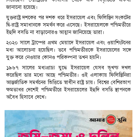
জানানো হয়েছে।
যুক্তরাষ্ট্র দশকের পর দশক ধরে ইসরায়েল এবং ফিলিস্তিন সংকটের
দ্বি-রাষ্ট্র সমাধানকে সমর্থন করে এসেছে। ইসরায়েলকে পশ্চিমতীরে
ইহুদি বসতি না বাড়ানোরও আহ্বান জানিয়েছে তারা।
২০২০ সালে ট্রাম্পের প্রথম মেয়াদে ইসরায়েল এবং ওয়াশিংটনের
মধ্য আলোচনা হয়েছিল। তবে পশ্চিমতীরকে ইসরায়েলের সঙ্গে
যুক্ত করে নেওয়ার কোনও পরিকল্পনা তখন হয়নি।
১৯৬৭ সালের মধ্যপ্রাচ্য যুদ্ধে ইসরায়েল যেসব ভূখন্ড দখল
করেছিল তার মধ্যে আছে পশ্চিমতীর। ওই এলাকায় ফিলিস্তিনিরা
আন্তর্জাতিক সমর্থনের ভিত্তিতে স্বাধীন রাষ্ট্র চায়। বিশ্বের বেশিরভাগ
ক্ষমতাধর দেশেই পশ্চিমতীরে ইসরায়েলের ইহুদি বসতি স্থাপনকে
অবৈধ হিসাবে দেখে।