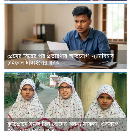
প্রেমের বিয়ের পর প্রতারণার অভিযোগ, ন্যায়বিচার
চাইলেন টাঙ্গাইলের যুবক
কুড়িগ্রামে যমজ তিন বোনের অনন্য সাফল্য, একসঙ্গে
পেল ট্যালেন্টপুলে বৃত্তি