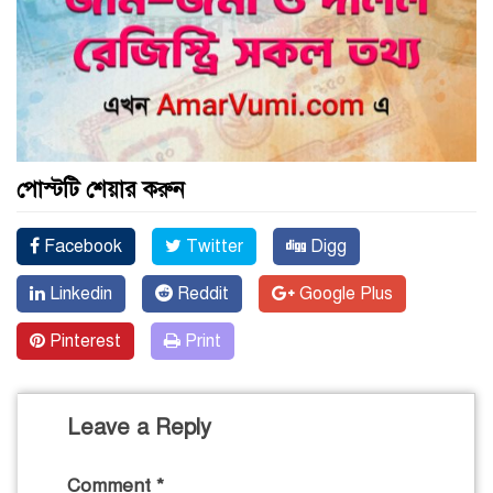
পোস্টটি শেয়ার করুন
Facebook
Twitter
Digg
Linkedin
Reddit
Google Plus
Pinterest
Print
Leave a Reply
Comment
*