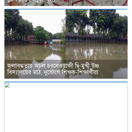
জলাবদ্ধতায় অচল চরনেওয়াজী দ্বি-মুখী উচ্চ
বিদ্যালয়ের মাঠ, দুর্ভোগে শিক্ষক-শিক্ষার্থীরা