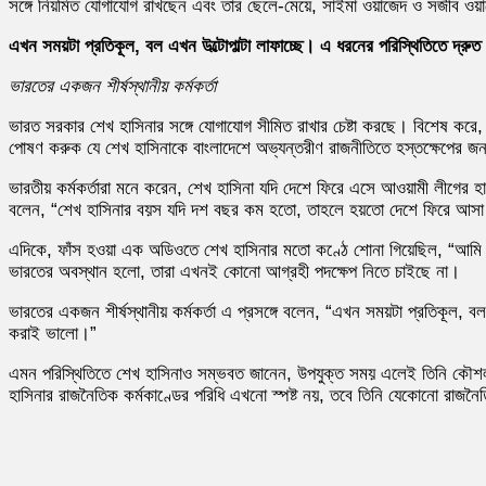
সঙ্গে নিয়মিত যোগাযোগ রাখছেন এবং তার ছেলে-মেয়ে, সাইমা ওয়াজেদ ও সজীব ওয়াজে
এখন সময়টা প্রতিকূল, বল এখন উল্টোপাল্টা লাফাচ্ছে। এ ধরনের পরিস্থিতিতে দ্রু
ভারতের একজন শীর্ষস্থানীয় কর্মকর্তা
ভারত সরকার শেখ হাসিনার সঙ্গে যোগাযোগ সীমিত রাখার চেষ্টা করছে। বিশেষ করে
পোষণ করুক যে শেখ হাসিনাকে বাংলাদেশে অভ্যন্তরীণ রাজনীতিতে হস্তক্ষেপের জন্
ভারতীয় কর্মকর্তারা মনে করেন, শেখ হাসিনা যদি দেশে ফিরে এসে আওয়ামী লীগের 
বলেন, “শেখ হাসিনার বয়স যদি দশ বছর কম হতো, তাহলে হয়তো দেশে ফিরে আসা
এদিকে, ফাঁস হওয়া এক অডিওতে শেখ হাসিনার মতো কণ্ঠে শোনা গিয়েছিল, “আমি খু
ভারতের অবস্থান হলো, তারা এখনই কোনো আগ্রহী পদক্ষেপ নিতে চাইছে না।
ভারতের একজন শীর্ষস্থানীয় কর্মকর্তা এ প্রসঙ্গে বলেন, “এখন সময়টা প্রতিকূল, বল
করাই ভালো।”
এমন পরিস্থিতিতে শেখ হাসিনাও সম্ভবত জানেন, উপযুক্ত সময় এলেই তিনি কৌশলগ
হাসিনার রাজনৈতিক কর্মকাণ্ডের পরিধি এখনো স্পষ্ট নয়, তবে তিনি যেকোনো রাজনৈতিক