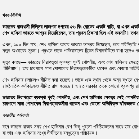
খবর-বিবিসি
ভারতের রাজধানী দিল্লির লাজপত নগরের ৫৬ রিং রোডের একটি বাড়ি, যা এখন একট
শেখ হাসিনা ভারতে আশ্রয় নিয়েছিলেন, তার প্রথম ঠিকানা ছিল এই ভবনটি। তখন
এখন, ১০০ দিন পরে, শেখ হাসিনা আবার ভারতে আশ্রয় নিয়েছেন, তবে পরিস্থিতি অ
নতুন অধ্যায়ের সূচনা। প্রথমে তাকে গাজিয়াবাদের হিন্ডন বিমানঘাঁটিতে রাখা হল
সূত্র বলছে— ভারতের নিরাপত্তা ব্যবস্থা খুবই গোপনীয়, এবং শেখ হাসিনার ক্ষেত্রে 
‘মিনিমাম’। তার চারপাশে সাদা পোশাকের নিরাপত্তাকর্মীরা থাকেন এবং কোনো অতি
শেখ হাসিনার চলাচলও সীমিত করা হয়েছে। তাকে এক স্থান থেকে অন্য স্থানে নেওয়া
রাজনৈতিক কর্মকাণ্ডও সীমিত রাখা হয়েছে। ভারত সরকার তাকে কোনো প্রকাশ্য র
ভারতের নিরাপত্তা ব্যবস্থা খুবই গোপনীয়, এবং শেখ হাসিনার ক্ষেত্রে সেই গোপনীয়তা 
চারপাশে সাদা পোশাকের নিরাপত্তাকর্মীরা থাকেন এবং কোনো অতিরিক্ত ঝাঁকজমক ন
ভারতীয় কর্মকর্তা
তবে ভারতে থাকার সময় শেখ হাসিনার বেশ কিছু পুরনো পরিচিতজনের সাথে তার যোগাযোগ অ
যা তার এবং হাসিনার মধ্যে দীর্ঘদিনের বন্ধুত্বের পরিচায়ক।