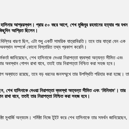
 হাসিনার আশ্রয়স্থল। প্রায় ৫০ বছর আগে, শেখ মুজিবুর রহমানের হত্যার পর যখন
কিছুদিন আশ্রিত ছিলেন।
লির ধারণা ছিল, এটা শুধু একটি সাময়িক যাত্রাবিরতি। তবে তার যাত্রা যেন এক
অবস্থান সম্পর্কে কোনো বিস্তারিত তথ্য প্রকাশ করেনি।
র্মকর্তা জানিয়েছেন, শেখ হাসিনাকে দেওয়া নিরাপত্তা ব্যবস্থা অত্যন্ত সীমিত এবং
তার অবস্থান গোপন রাখা যাবে, ততই তার নিরাপত্তা নিশ্চিত করা সহজ হবে।
যোগ অব্যাহত রয়েছে, তবে বড় ধরনের জনসম্মুখে তার উপস্থিতি পরিহার করা হচ্ছে। ত
য়েছেন, শেখ হাসিনাকে দেওয়া নিরাপত্তা ব্যবস্থা অত্যন্ত সীমিত এবং ‘মিনিমাম’। তার
ন রাখা যাবে, ততই তার নিরাপত্তা নিশ্চিত করা সহজ হবে।
া মুখার্জি অন্যতম। শর্মিষ্ঠা নিজে টুইট করে শেখ হাসিনাকে তার সমর্থন জানিয়েছেন,