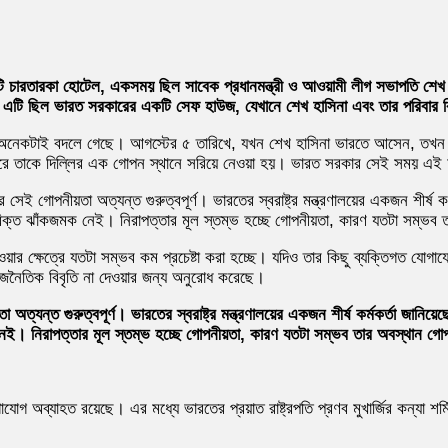
ি চারতারকা হোটেল, একসময় ছিল সাবেক প্রধানমন্ত্রী ও আওয়ামী লীগ সভাপতি শেখ
 এটি ছিল ভারত সরকারের একটি সেফ হাউজ, যেখানে শেখ হাসিনা এবং তার পরিবার 
নেকটাই বদলে গেছে। আগস্টের ৫ তারিখে, যখন শেখ হাসিনা ভারতে আসেন, তখন দিল্
েও পরে তাকে দিল্লির এক গোপন স্থানে সরিয়ে নেওয়া হয়। ভারত সরকার সেই সময় এই 
সেই গোপনীয়তা অত্যন্ত গুরুত্বপূর্ণ। ভারতের স্বরাষ্ট্র মন্ত্রণালয়ের একজন শীর্ষ ক
রিক্ত ঝাঁকজমক নেই। নিরাপত্তার মূল স্তম্ভ হচ্ছে গোপনীয়তা, কারণ যতটা সম্ভব 
র ক্ষেত্রে যতটা সম্ভব কম প্রচেষ্টা করা হচ্ছে। যদিও তার কিছু ব্যক্তিগত যোগা
াজনৈতিক বিবৃতি না দেওয়ার জন্য অনুরোধ করেছে।
অত্যন্ত গুরুত্বপূর্ণ। ভারতের স্বরাষ্ট্র মন্ত্রণালয়ের একজন শীর্ষ কর্মকর্তা জানি
েই। নিরাপত্তার মূল স্তম্ভ হচ্ছে গোপনীয়তা, কারণ যতটা সম্ভব তার অবস্থান গোপ
ব্যাহত রয়েছে। এর মধ্যে ভারতের প্রয়াত রাষ্ট্রপতি প্রণব মুখার্জির কন্যা শর্মিষ্ঠ