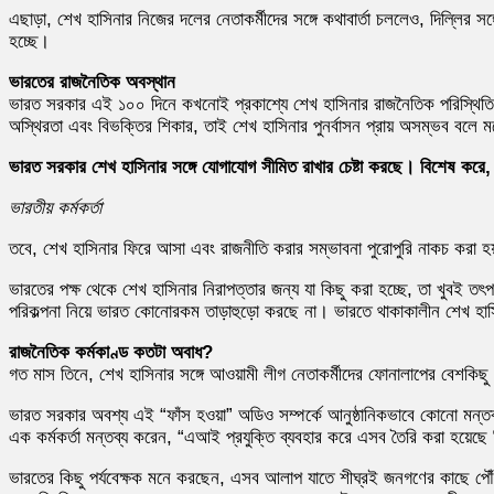
এছাড়া, শেখ হাসিনার নিজের দলের নেতাকর্মীদের সঙ্গে কথাবার্তা চললেও, দিল্লির
হচ্ছে।
ভারতের রাজনৈতিক অবস্থান
ভারত সরকার এই ১০০ দিনে কখনোই প্রকাশ্যে শেখ হাসিনার রাজনৈতিক পরিস্থিতি 
অস্থিরতা এবং বিভক্তির শিকার, তাই শেখ হাসিনার পুনর্বাসন প্রায় অসম্ভব বলে ম
ভারত সরকার শেখ হাসিনার সঙ্গে যোগাযোগ সীমিত রাখার চেষ্টা করছে। বিশেষ করে
ভারতীয় কর্মকর্তা
তবে, শেখ হাসিনার ফিরে আসা এবং রাজনীতি করার সম্ভাবনা পুরোপুরি নাকচ করা 
ভারতের পক্ষ থেকে শেখ হাসিনার নিরাপত্তার জন্য যা কিছু করা হচ্ছে, তা খুবই 
পরিকল্পনা নিয়ে ভারত কোনোরকম তাড়াহুড়ো করছে না। ভারতে থাকাকালীন শেখ হাসিনার
রাজনৈতিক কর্মকাণ্ড কতটা অবাধ?
গত মাস তিনে, শেখ হাসিনার সঙ্গে আওয়ামী লীগ নেতাকর্মীদের ফোনালাপের বেশকিছ
ভারত সরকার অবশ্য এই “ফাঁস হওয়া” অডিও সম্পর্কে আনুষ্ঠানিকভাবে কোনো মন্ত
এক কর্মকর্তা মন্তব্য করেন, “এআই প্রযুক্তি ব্যবহার করে এসব তৈরি করা হয়েছ
ভারতের কিছু পর্যবেক্ষক মনে করছেন, এসব আলাপ যাতে শীঘ্রই জনগণের কাছে পৌঁছ