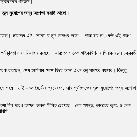
 অ্যাকসেস পাচ্ছেন।
ষের ভুল সুযোগের জন্য অপেক্ষা করাই ভালো।
হয়েছে। ভারতের এই পদক্ষেপের মূল উদ্দেশ্য হলো— তারা চায় না, কেউ এই ধারণা
 অস্থিরতা এবং বিভাজন রয়েছে। ভারতের সাবেক হাইকমিশনার পিনাক রঞ্জন চক্রবর্তী
রণা করছেন, শেখ হাসিনার দেশে ফিরে আসা এখন শুধু সময়ের ব্যাপার। কিন্তু
 হতে পারে। তাই এখন ধৈর্য্যের প্রয়োজন, আর প্রতিপক্ষের ভুল সুযোগের জন্য অপেক্ষা
ো দিন পরেও তাদের ভাবনা সীমিত রেখেছে। শেষ পর্যন্ত, ভারতের ভূখণ্ডে শেখ
িবিসি