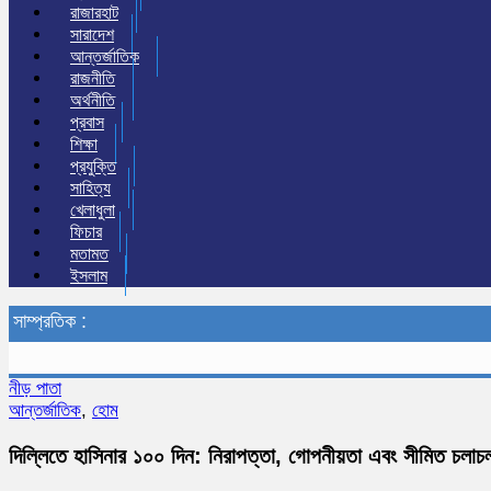
রাজারহাট
সারাদেশ
আন্তর্জাতিক
রাজনীতি
অর্থনীতি
প্রবাস
শিক্ষা
প্রযুক্তি
সাহিত্য
খেলাধুলা
ফিচার
মতামত
ইসলাম
সাম্প্রতিক :
নীড় পাতা
আন্তর্জাতিক
,
হোম
দিল্লিতে হাসিনার ১০০ দিন: নিরাপত্তা, গোপনীয়তা এবং সীমিত চলাচ