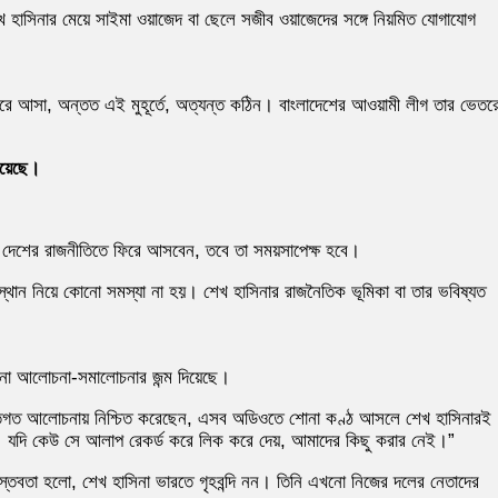
শেখ হাসিনার মেয়ে সাইমা ওয়াজেদ বা ছেলে সজীব ওয়াজেদের সঙ্গে নিয়মিত যোগাযোগ
রে আসা, অন্তত এই মুহূর্তে, অত্যন্ত কঠিন। বাংলাদেশের আওয়ামী লীগ তার ভেতর
হয়েছে।
তো দেশের রাজনীতিতে ফিরে আসবেন, তবে তা সময়সাপেক্ষ হবে।
স্থান নিয়ে কোনো সমস্যা না হয়। শেখ হাসিনার রাজনৈতিক ভূমিকা বা তার ভবিষ্যত
নানা আলোচনা-সমালোচনার জন্ম দিয়েছে।
্যক্তিগত আলোচনায় নিশ্চিত করেছেন, এসব অডিওতে শোনা কণ্ঠ আসলে শেখ হাসিনারই
নেই। যদি কেউ সে আলাপ রেকর্ড করে লিক করে দেয়, আমাদের কিছু করার নেই।”
স্তবতা হলো, শেখ হাসিনা ভারতে গৃহবন্দি নন। তিনি এখনো নিজের দলের নেতাদের