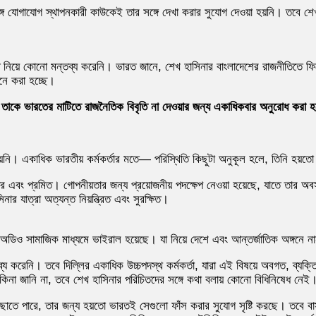
 সঙ্গে যোগাযোগ স্থাপনকারী কাউকেই তার সঙ্গে দেখা করার সুযোগ দেওয়া হয়নি। তবে 
নিয়ে কোনো মন্তব্য করেনি। ভারত জানে, শেখ হাসিনার বাংলাদেশের রাজনীতিতে ফি
নে করা হচ্ছে।
, তাকে ভারতের মাটিতে রাজনৈতিক বিবৃতি না দেওয়ার জন্য একাধিকবার অনুরোধ করা 
হয়নি। একাধিক ভারতীয় কর্মকর্তার মতে— পরিস্থিতি কিছুটা অনুকূল হলে, তিনি হয়
তৎপর এবং প্রমিত। গোপনীয়তার জন্য প্রয়োজনীয় পদক্ষেপ নেওয়া হয়েছে, যাতে তার অব
 যাত্রা অত্যন্ত নিয়ন্ত্রিত এবং সুরক্ষিত।
ু অডিও সামাজিক মাধ্যমে ভাইরাল হয়েছে। যা নিয়ে দেশে এবং আন্তর্জাতিক অঙ্গনে 
ব্য করেনি। তবে দিল্লির একাধিক উচ্চপদস্থ কর্মকর্তা, যারা এই বিষয়ে অবগত, ব
ে কিনা জানি না, তবে শেখ হাসিনার পরিচিতদের সঙ্গে কথা বলায় কোনো বিধিনিষেধ 
াতে পারে, তার জন্য হয়তো ভারতই সেগুলো ফাঁস করার সুযোগ সৃষ্টি করছে। তবে বা