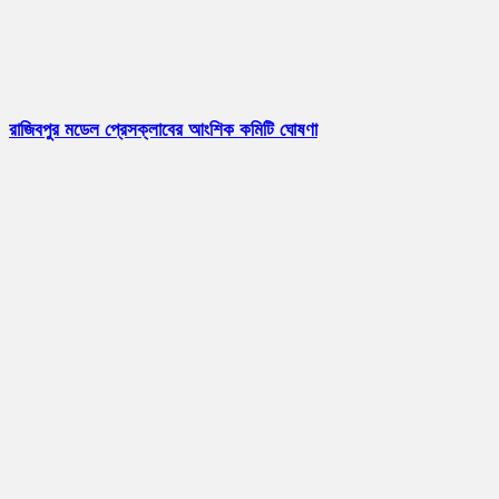
রাজিবপুর মডেল প্রেসক্লাবের আংশিক কমিটি ঘোষণা