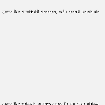
ভূরুঙ্গামারীতে মাদকবিরোধী মানববন্ধন, কঠোর ব্যবস্থা নেওয়ার দাবি
ভূরুঙ্গামারীতে ভ্রাম্যমাণ আদালতে মাদকসেবীর এক মাসের কারাদণ্ড