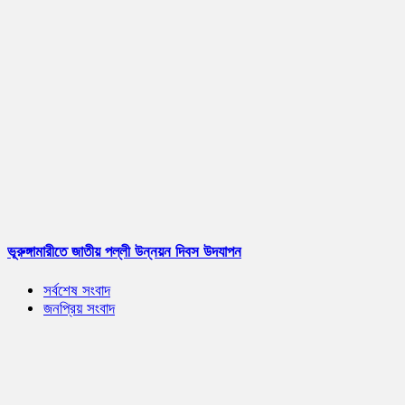
ভূরুঙ্গামারীতে জাতীয় পল্লী উন্নয়ন দিবস উদযাপন
সর্বশেষ সংবাদ
জনপ্রিয় সংবাদ