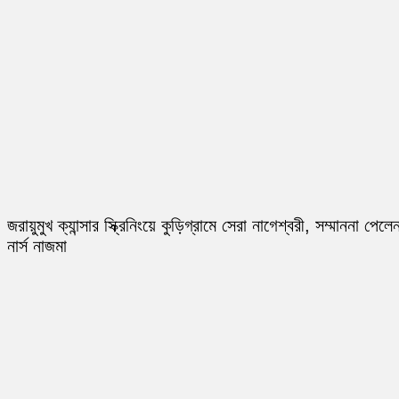
জরায়ুমুখ ক্যান্সার স্ক্রিনিংয়ে কুড়িগ্রামে সেরা নাগেশ্বরী, সম্মাননা পেলে
নার্স নাজমা