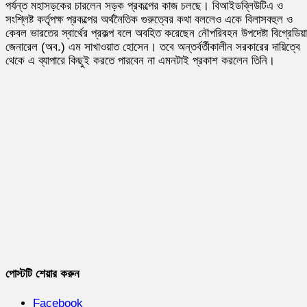
পর্যন্ত মহাসড়কের চারলেন সড়ক প্রকল্পের কাজ চলছে। বিআইডব্লিউটিএ ও
সংশ্লিষ্ট কর্তৃপক্ষ প্রকল্পের অর্থনৈতিক গুরুত্বের কথা বললেও একে বিলাসবহুল ও
কেবল ভারতের স্বার্থের প্রকল্প বলে অবহিত করেছেন নৌপরিবহন উপদেষ্টা বিগ্রেডিয়
জেনারেল (অব.) এম সাখাওয়াত হোসেন। তবে অন্তর্বর্তীকালীন সরকারের দায়িত্বে
থেকে এ ব্যাপারে কিছুই করতে পারবেন না এমনটাই প্রকাশ করলেন তিনি।
পোস্টটি শেয়ার করুন
Facebook