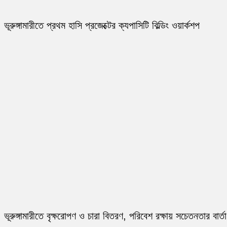
ভূরুঙ্গামারীতে প্রথম হাসি প্রজেক্টের ক্যপাসিটি বিল্ডিং ওয়ার্কশপ
ভূরুঙ্গামারীতে বৃক্ষরোপণ ও চারা বিতরণ, পরিবেশ রক্ষায় সচেতনতার বার্তা