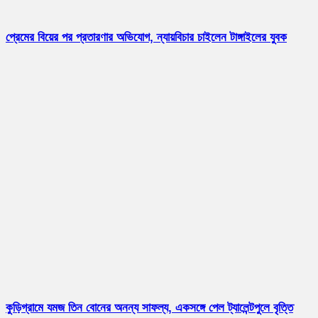
প্রেমের বিয়ের পর প্রতারণার অভিযোগ, ন্যায়বিচার চাইলেন টাঙ্গাইলের যুবক
কুড়িগ্রামে যমজ তিন বোনের অনন্য সাফল্য, একসঙ্গে পেল ট্যালেন্টপুলে বৃত্তি