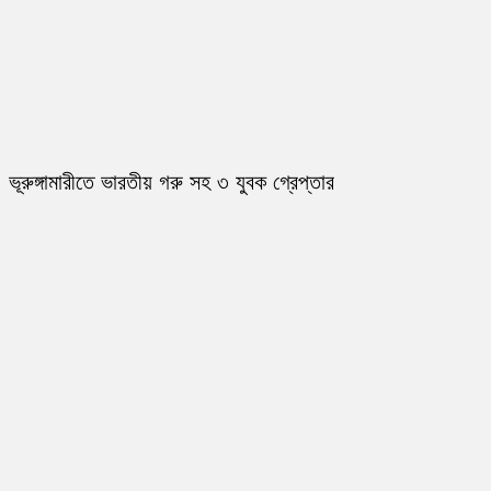
ভূরুঙ্গামারীতে ভারতীয় গরু সহ ৩ যুবক গ্রেপ্তার