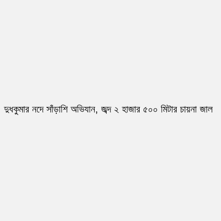
দুধকুমার নদে সাঁড়াশি অভিযান, জব্দ ২ হাজার ৫০০ মিটার চায়না জাল