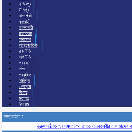
রাজিবপুর
উলিপুর
নাগেশ্বরী
ফুলবাড়ী
ভুরুঙ্গামারী
রাজারহাট
সারাদেশ
আন্তর্জাতিক
রাজনীতি
অর্থনীতি
প্রবাস
শিক্ষা
প্রযুক্তি
সাহিত্য
খেলাধুলা
ফিচার
মতামত
ইসলাম
সাম্প্রতিক :
ভূরুঙ্গামারীতে ভ্রাম্যমাণ আদালতে মাদকসেবীর এক মাসের কারাদণ্ড