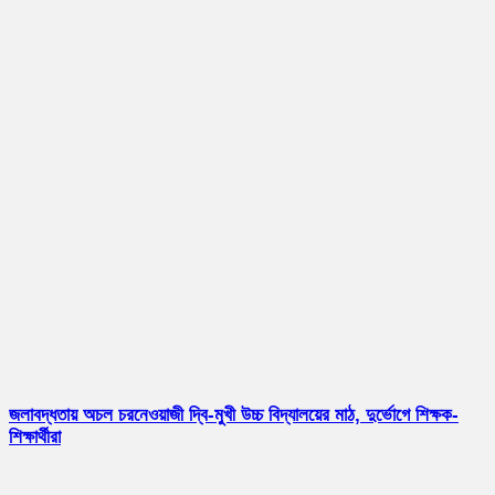
জলাবদ্ধতায় অচল চরনেওয়াজী দ্বি-মুখী উচ্চ বিদ্যালয়ের মাঠ, দুর্ভোগে শিক্ষক-
শিক্ষার্থীরা