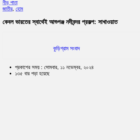
নীড় পাতা
জাতীয়
,
হোম
কেবল ভারতের স্বার্থেই আশুগঞ্জ নদীবন্দর প্রকল্প: সাখাওয়াত
কুড়িগ্রাম সংবাদ
প্রকাশের সময় : সোমবার, ১১ নভেম্বর, ২০২৪
১৩৫ বার পড়া হয়েছে