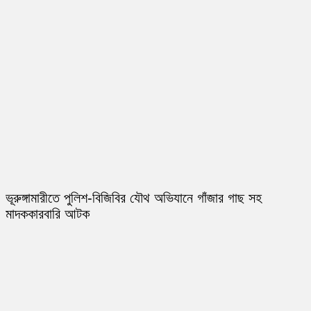
ভূরুঙ্গামারীতে পুলিশ-বিজিবির যৌথ অভিযানে গাঁজার গাছ সহ
মাদককারবারি আটক