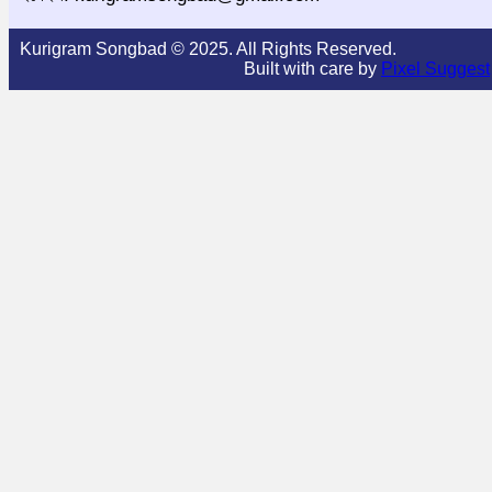
Kurigram Songbad © 2025. All Rights Reserved.
Built with care by
Pixel Suggest