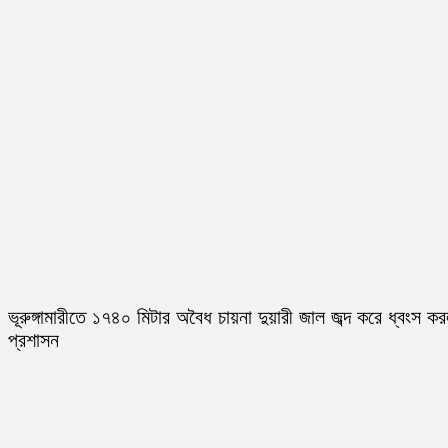
ভূরুঙ্গামারীতে ১৭৪০ মিটার অবৈধ চায়না দুয়ারী জাল জব্দ করে ধ্বংস ক
প্রশাসন