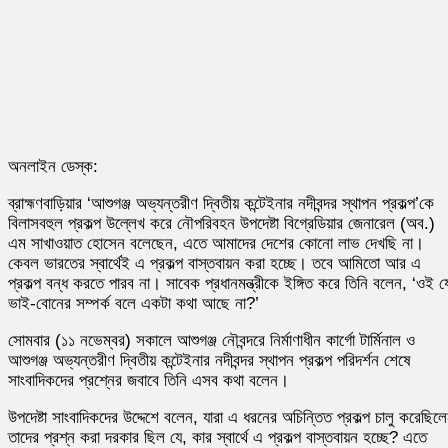
অনলাইন ডেস্ক:
ব্রাহ্মণবাড়িয়ার ‘আশুগঞ্জ অভ্যন্তরীণ দ্বিতীয় কন্টেইনার নদীবন্দর স্থাপন প্রকল্প’কে
বিলাসবহুল প্রকল্প উল্লেখ করে নৌপরিবহন উপদেষ্টা বিগ্রেডিয়ার জেনারেল (অব.)
এম সাখাওয়াত হোসেন বলেছেন, এতে আমাদের দেশের কোনো লাভ দেখছি না।
কেবল ভারতের স্বার্থেই এ প্রকল্প বাস্তবায়ন করা হচ্ছে। তবে আমিতো আর এ
প্রকল্প বন্ধ করতে পারব না। সাবেক প্রধানমন্ত্রীকে ইঙ্গিত করে তিনি বলেন, ‘ওই য
ভাই-বোনের সম্পর্ক বলে একটা কথা আছে না?’
সোমবার (১১ নভেম্বর) সকালে আশুগঞ্জ নৌবন্দরে নির্মাণাধীন কার্গো টার্মিনাল ও
আশুগঞ্জ অভ্যন্তরীণ দ্বিতীয় কন্টেইনার নদীবন্দর স্থাপন প্রকল্প পরিদর্শন শেষে
সাংবাদিকদের প্রশ্নের জবাবে তিনি এসব কথা বলেন।
উপদেষ্টা সাংবাদিকদের উদ্দেশে বলেন, যারা এ ধরনের অচিন্তিত প্রকল্প চালু করেছিল
তাদের প্রশ্ন করা দরকার ছিল যে, কার স্বার্থে এ প্রকল্প বাস্তবায়ন হচ্ছে? এতে