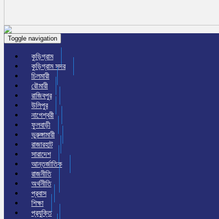
Toggle navigation
কুড়িগ্রাম
কুড়িগ্রাম সদর
চিলমারী
রৌমারী
রাজিবপুর
উলিপুর
নাগেশ্বরী
ফুলবাড়ী
ভুরুঙ্গামারী
রাজারহাট
সারাদেশ
আন্তর্জাতিক
রাজনীতি
অর্থনীতি
প্রবাস
শিক্ষা
প্রযুক্তি