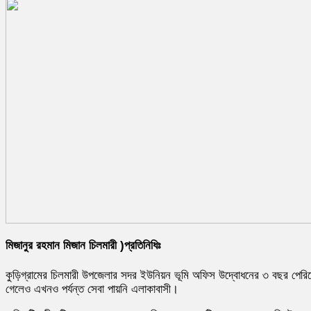
মিজানুর রহমান মিজান চিলমারী )প্রতিনিধিঃ
কুড়িগ্রামের চিলমারী উপজেলার সদর ইউনিয়ন ভূমি অফিস উদ্বোধনের ৩ বছর পেরি
গেলেও এখনও পর্যন্ত সেবা পায়নি এলাকাবাসী।