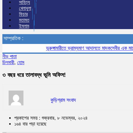
সাহিত্য
খেলাধুলা
ফিচার
মতামত
ইসলাম
সাম্প্রতিক :
ভূরুঙ্গামারীতে ভ্রাম্যমাণ আদালতে মাদকসেবীর এক মাসের কার
নীড় পাতা
চিলমারী
,
হোম
৩ বছর ধরে তালাবদ্ধ ভূমি অফিস!
কুড়িগ্রাম সংবাদ
প্রকাশের সময় : শুক্রবার, ৮ নভেম্বর, ২০২৪
১৬৪ বার পড়া হয়েছে