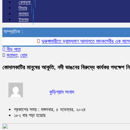
খেলাধুলা
ফিচার
মতামত
ইসলাম
সাম্প্রতিক :
ভূরুঙ্গামারীতে ভ্রাম্যমাণ আদালতে মাদকসেবীর এক মাসের কারা
নীড় পাতা
মতামত
,
হোম
কোদালকাটির মানুষের আকুতি, নদী ভাঙনের বিরুদ্ধে কার্যকর পদক্ষেপ ন
কুড়িগ্রাম সংবাদ
প্রকাশের সময় : মঙ্গলবার, ৫ নভেম্বর, ২০২৪
১৮২ বার পড়া হয়েছে