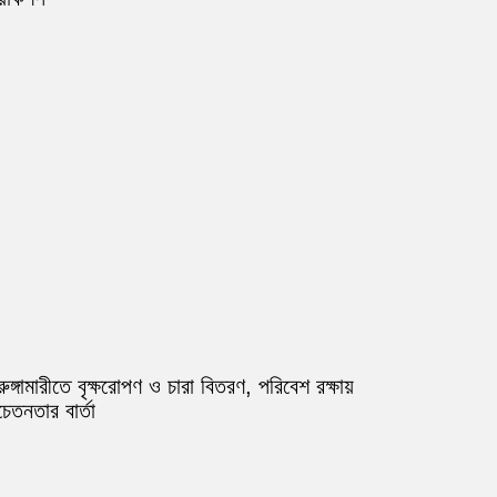
রুঙ্গামারীতে বৃক্ষরোপণ ও চারা বিতরণ, পরিবেশ রক্ষায়
েতনতার বার্তা