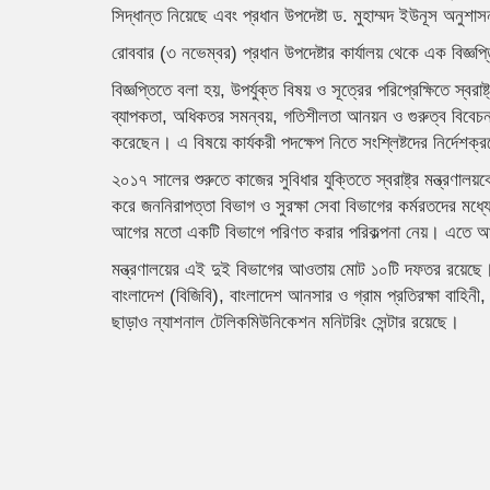
সিদ্ধান্ত নিয়েছে এবং প্রধান উপদেষ্টা ড. মুহাম্মদ ইউনূস অনুশ
রোববার (৩ নভেম্বর) প্রধান উপদেষ্টার কার্যালয় থেকে এক বিজ্
বিজ্ঞপ্তিতে বলা হয়, উপর্যুক্ত বিষয় ও সূত্রের পরিপ্রেক্ষিতে স্বরা
ব্যাপকতা, অধিকতর সমন্বয়, গতিশীলতা আনয়ন ও গুরুত্ব বিবেচনা
করেছেন। এ বিষয়ে কার্যকরী পদক্ষেপ নিতে সংশ্লিষ্টদের নির্দেশ
২০১৭ সালের শুরুতে কাজের সুবিধার যুক্তিতে স্বরাষ্ট্র মন্ত্রণা
করে জননিরাপত্তা বিভাগ ও সুরক্ষা সেবা বিভাগের কর্মরতদের মধ্যে 
আগের মতো একটি বিভাগে পরিণত করার পরিকল্পনা নেয়। এতে আর
মন্ত্রণালয়ের এই দুই বিভাগের আওতায় মোট ১০টি দফতর রয়েছে। ব
বাংলাদেশ (বিজিবি), বাংলাদেশ আনসার ও গ্রাম প্রতিরক্ষা বাহিনী, 
ছাড়াও ন্যাশনাল টেলিকমিউনিকেশন মনিটরিং সেন্টার রয়েছে।