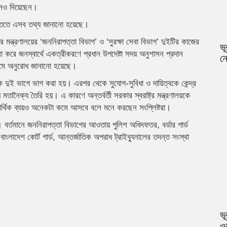
াসনও দিয়েছেন।
ঞপ্তিতে এসব তথ্য জানানো হয়েছে।
ষ্ট্র মন্ত্রণালয়ের ‘জননিরাপত্তা বিভাগ’ ও ‘সুরক্ষা সেবা বিভাগ’ দুইটির কাজের
ভূ
 করে জনস্বার্থে একত্রীকরণে প্রধান উপদেষ্টা সদয় অনুশাসন প্রদান
নে
ক্রমে অনুরোধ জানানো হয়েছে।
লয়কে দুই ভাগে ভাগ করা হয়। এরপর থেকে সুযোগ-সুবিধা ও দায়িত্বকে কেন্দ্র
মতানৈক্য তৈরি হয়। এ কারণে অন্তর্বর্তী সরকার স্বরাষ্ট্র মন্ত্রণালয়কে
্থিক ব্যয়ও অনেকটা কমে আসবে বলে মনে করছেন সংশ্লিষ্টরা।
র্তমানে জননিরাপত্তা বিভাগের আওতায় পুলিশ অধিদফতর, বর্ডার গার্ড
বাংলাদেশ কোর্ট গার্ড, আন্তর্জাতিক অপরাধ ট্রাইব্যুনালের তদন্ত সংস্থা
ভূ
ওয়