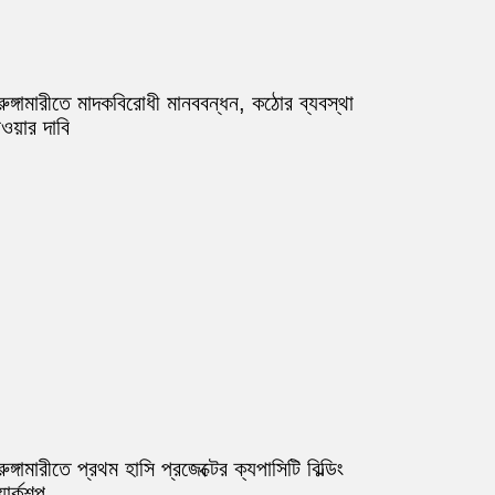
রুঙ্গামারীতে মাদকবিরোধী মানববন্ধন, কঠোর ব্যবস্থা
ওয়ার দাবি
রুঙ্গামারীতে প্রথম হাসি প্রজেক্টের ক্যপাসিটি বিল্ডিং
ার্কশপ