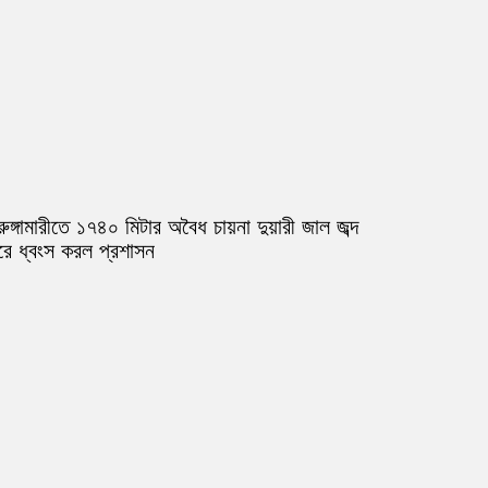
রুঙ্গামারীতে ১৭৪০ মিটার অবৈধ চায়না দুয়ারী জাল জব্দ
রে ধ্বংস করল প্রশাসন