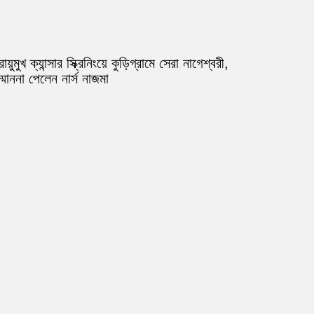
ায়ুমুখ ক্যান্সার স্ক্রিনিংয়ে কুড়িগ্রামে সেরা নাগেশ্বরী,
্মাননা পেলেন নার্স নাজমা