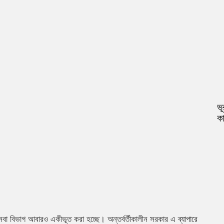
ভূ
কা
া সেবা বিভাগ আবারও একীভূত করা হচ্ছে। অন্তর্বর্তীকালীন সরকার এ ব্যাপারে