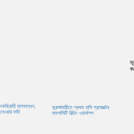
ভূ
ক
মাদকবিরোধী মানববন্ধন,
ভূরুঙ্গামারীতে প্রথম হাসি প্রজেক্টের
নেওয়ার দাবি
ক্যপাসিটি বিল্ডিং ওয়ার্কশপ