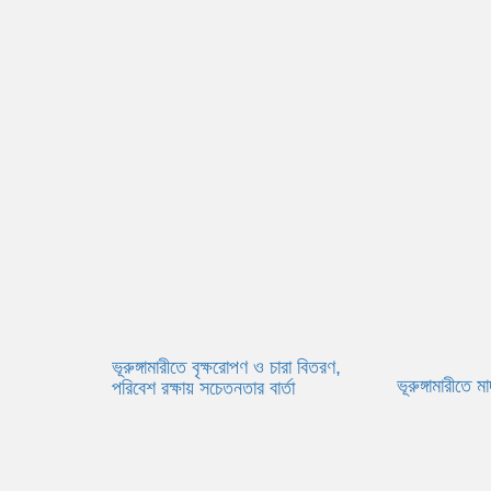
ভূরুঙ্গামারীতে বৃক্ষরোপণ ও চারা বিতরণ,
ভূরুঙ্গামারীতে
পরিবেশ রক্ষায় সচেতনতার বার্তা