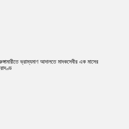
রুঙ্গামারীতে ভ্রাম্যমাণ আদালতে মাদকসেবীর এক মাসের
রাদণ্ড