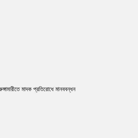
রুঙ্গামারীতে মাদক প্রতিরোধে মানববন্ধন