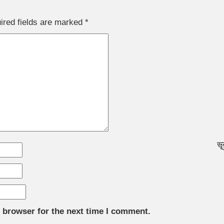
ired fields are marked
*
ভূ
 browser for the next time I comment.