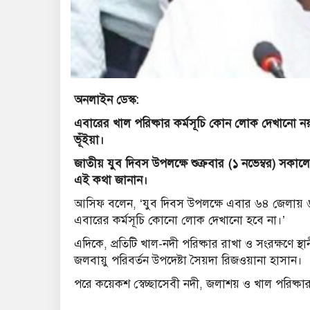
অনলাইন ডেস্ক:
এবারের খাল পরিষ্কার কর্মসূচি কোন লোক দেখানো নয়
ভূঁইয়া।
জাতীয় যুব দিবস উপলক্ষে শুক্রবার (১ নভেম্বর) সকাল
এই কথা জানান।
আসিফ বলেন, ‘যুব দিবস উপলক্ষে এবার ৬৪ জেলায় ৬৪
এবারের কর্মসূচি কোনো লোক দেখানো হবে না।’
এদিকে, প্রতিটি খাল-নদী পরিষ্কার রাখা ও সংরক্ষণে স
জলবায়ু পরিবর্তন উপদেষ্টা সৈয়দা রিজওয়ানা হাসান।
পরে কয়েকশ স্বেচ্ছাসেবী নদী, জলাশয় ও খাল পরিষ্কা