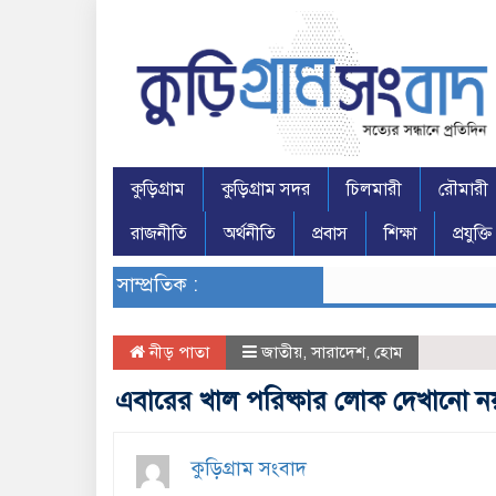
কুড়িগ্রাম
কুড়িগ্রাম সদর
চিলমারী
রৌমারী
রাজনীতি
অর্থনীতি
প্রবাস
শিক্ষা
প্রযুক্তি
সাম্প্রতিক :
নীড় পাতা
জাতীয়
,
সারাদেশ
,
হোম
এবারের খাল পরিষ্কার লোক দেখানো ন
কুড়িগ্রাম সংবাদ