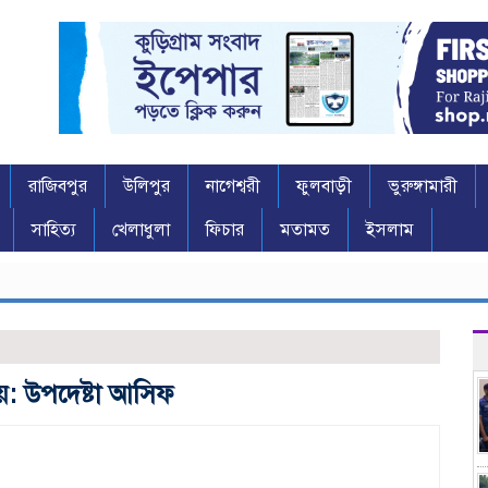
রাজিবপুর
উলিপুর
নাগেশ্বরী
ফুলবাড়ী
ভুরুঙ্গামারী
সাহিত্য
খেলাধুলা
ফিচার
মতামত
ইসলাম
য়: উপদেষ্টা আসিফ