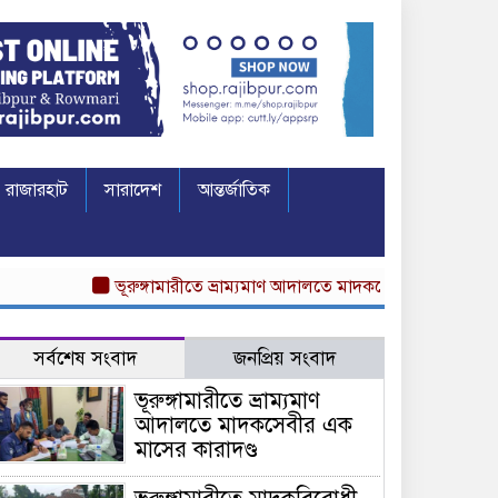
রাজারহাট
সারাদেশ
আন্তর্জাতিক
ভূরুঙ্গামারীতে ভ্রাম্যমাণ আদালতে মাদকসেবীর এক মাসের কারাদণ্ড
সর্বশেষ সংবাদ
জনপ্রিয় সংবাদ
ভূরুঙ্গামারীতে ভ্রাম্যমাণ
আদালতে মাদকসেবীর এক
মাসের কারাদণ্ড