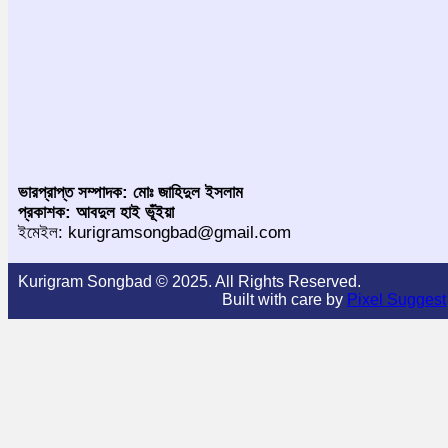
ভারপ্রাপ্ত সম্পাদক: মোঃ জাহিদুল ইসলাম
প্রকাশক: আবদুল হাই ভূঁইয়া
ইমেইল: kurigramsongbad@gmail.com
Kurigram Songbad © 2025. All Rights Reserved.
Built with care by
Pixel Suggest