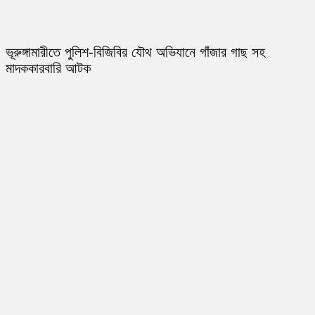
ভূরুঙ্গামারীতে পুলিশ-বিজিবির যৌথ অভিযানে গাঁজার গাছ সহ
মাদককারবারি আটক