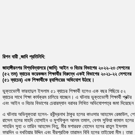
রিপন বারী ,জাবি প্রতিনিধি:
জাহাঙ্গীরনগর বিশ্ববিদ্যালয়ে (জাবি) আইন ও বিচার বিভাগের ২০২২-২৩ সেশনের
(৫২ তম) ব্যাচের কয়েকজন শিক্ষার্থীর বিরুদ্ধে একই বিভাগের ২০২১-২২ সেশনের
(৫১ ব্যাচের) এক শিক্ষার্থীকে র‍্যাগিংয়ের অভিযোগ উঠছে।
ভুক্তভোগী ফারহাদুল ইসলাম ৫১ ব্যাচের শিক্ষার্থী হলেও এক বছর পিছিয়ে ৫২
ব্যাচের সাথে শিক্ষা কার্যক্রম চালিয়ে যাচ্ছেন। এ ঘটনায় ভুক্তভোগী শিক্ষার্থী প্রক্টর
এবং আইন ও বিচার বিভাগের চেয়ারম্যান বরাবর লিখিত অভিযোগপত্র জমা দিয়েছে
এ ঘটনায় অভিযুক্তরা হলেন- রবীন্দ্রনাথ ঠাকুর হলের কাওসার আহমেদ রেজাউল, শ
রাসেল হলের মাহদি হোসাইন ও মুশফিকুল আলম তমাল, বেগম সুফিয়া কামাল হলের
শাহরিন সুহা ও তারিন আহমেদ নিতু, মীর মশাররফ হোসেন হলের রাতুল ইসলাম
ফারদিন ও বখতিয়ার উদ্দিন এবং বীরপ্রতিক তারামন বিবি হলের তাইয়েবা মীম। তারা