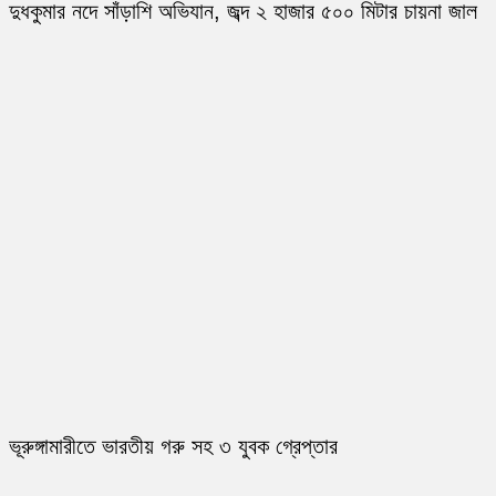
দুধকুমার নদে সাঁড়াশি অভিযান, জব্দ ২ হাজার ৫০০ মিটার চায়না জাল
ভূরুঙ্গামারীতে ভারতীয় গরু সহ ৩ যুবক গ্রেপ্তার