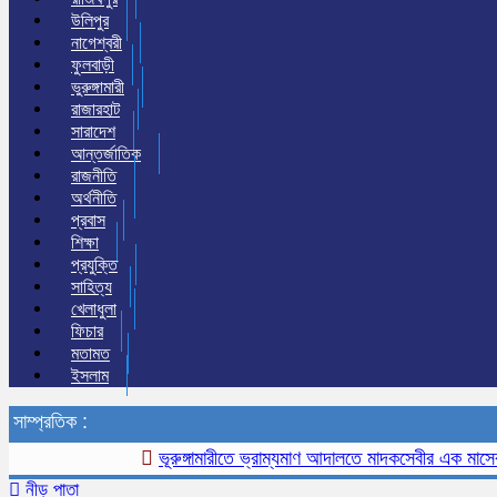
উলিপুর
নাগেশ্বরী
ফুলবাড়ী
ভুরুঙ্গামারী
রাজারহাট
সারাদেশ
আন্তর্জাতিক
রাজনীতি
অর্থনীতি
প্রবাস
শিক্ষা
প্রযুক্তি
সাহিত্য
খেলাধুলা
ফিচার
মতামত
ইসলাম
সাম্প্রতিক :
ভূরুঙ্গামারীতে ভ্রাম্যমাণ আদালতে মাদকসেবীর এক মাসের কারাদ
নীড় পাতা