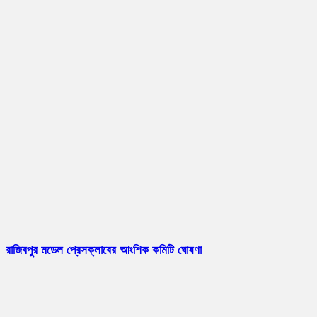
রাজিবপুর মডেল প্রেসক্লাবের আংশিক কমিটি ঘোষণা