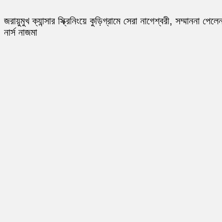
জরায়ুমুখ ক্যান্সার স্ক্রিনিংয়ে কুড়িগ্রামে সেরা নাগেশ্বরী, সম্মাননা পেলে
নার্স নাজমা