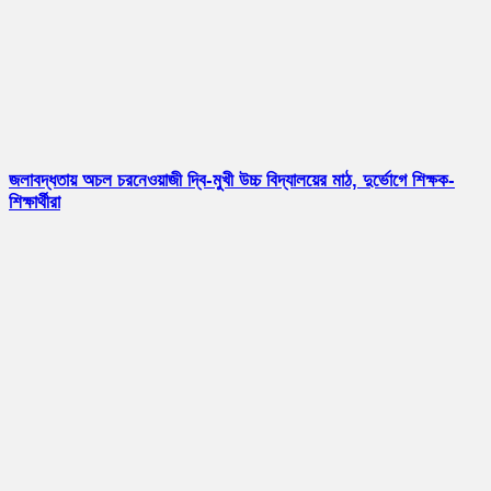
জলাবদ্ধতায় অচল চরনেওয়াজী দ্বি-মুখী উচ্চ বিদ্যালয়ের মাঠ, দুর্ভোগে শিক্ষক-
শিক্ষার্থীরা