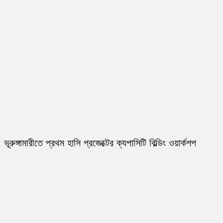
ভূরুঙ্গামারীতে প্রথম হাসি প্রজেক্টের ক্যপাসিটি বিল্ডিং ওয়ার্কশপ