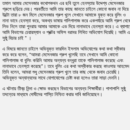
তমাল আমার মেসেনজার কথোপকথন এর ছবি তুলে হেনস্তার উদ্দেশ্য মেসেনজার
গ্রুপে ছড়িয়ে দেয়। পরবর্তীতে আমি তার কাছে জানতে চাইলে কোনো জবাব না দিয়ে
উল্টো তারা ৮ জন মিলে মেসেনজার গ্রুপ খুলে সেখানে আমাকে যুক্ত করে বুলিং ও
নানা ভাবে হেনস্তা করে, অকথ্য ভাষায় গালিগালাজ করে একপর্যায়ে আমি গ্রুপ থেক
লিভ নিলে তারা পুনরায় আমার আমাকে এড দিয়ে নানাভাবে হেনস্তা করে। এ ব্যাপার
আমি বিভাগের চেয়ারম্যান ও প্রক্টর অফিস বরাবর লিখিত অভিযোগ দিয়েছি। আমি 
সুষ্ঠু বিচার চাই ” ।
এ বিষয়ে জানতে চাইলে অভিযুক্ত ফারদিন ইসলাম অভিযোগের কথা কথা স্বীকার
করে করে বলেন, “আমরা মেসেনজার গ্রুপ খুলেছি তবে সেখানে আমি কোনো
গালিগালাজ বা বুলিং করিনি আমার অন্যন্য বন্ধুরা তাকে গালিগালাজ করেছে এবং
নানাভাবে হেনস্তা করেছে”। তবে বুলিং এর কথা অস্বীকার করছে কাওসার আহমে
তিনি বলেন, আমরা শুধু মেসেনজার গ্রুপ খুলে তার কাছ থেকে জবাব চেয়েছি।
অভিযুক্ত অন্যান্যদের সাথে যোগাযোগের চেষ্টা করা হলেও তারা সাড়া দেননি।
এ ঘটনায় তীব্র নিন্দা ও ক্ষোভ করছেন বিভাগের অন্যন্য শিক্ষার্থীরা। পাশাপাশি সুষ্ঠু
তদন্তের মাধ্যমে দোষীদের শাস্তি নিশ্চিত করার দাবি জানিয়েছেন।