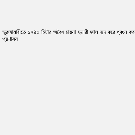
ভূরুঙ্গামারীতে ১৭৪০ মিটার অবৈধ চায়না দুয়ারী জাল জব্দ করে ধ্বংস ক
প্রশাসন