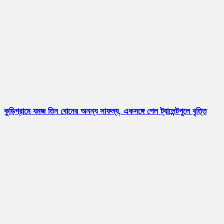
কুড়িগ্রামে যমজ তিন বোনের অনন্য সাফল্য, একসঙ্গে পেল ট্যালেন্টপুলে বৃত্তি