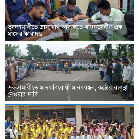
ভূরুঙ্গামারীতে ভ্রাম্যমাণ আদালতে মাদকসেবীর এক
মাসের কারাদণ্ড
ভূরুঙ্গামারীতে মাদকবিরোধী মানববন্ধন, কঠোর ব্যবস্থা
নেওয়ার দাবি