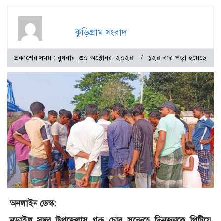
কুড়িগ্রাম সংবাদ
প্রকাশের সময় : বুধবার, ৩০ অক্টোবর, ২০২৪
১২৪ বার পড়া হয়েছে
অনলাইন ডেস্ক:
নড়াইল সদর উপজেলায় গরু চোর সন্দেহে তিনজনকে পিটিয়ে