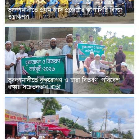
ভূরুঙ্গামারীতে প্রথম হাসি প্রজেক্টের ক্যপাসিটি বিল্ডিং
ওয়ার্কশপ
ভূরুঙ্গামারীতে বৃক্ষরোপণ ও চারা বিতরণ, পরিবেশ
রক্ষায় সচেতনতার বার্তা