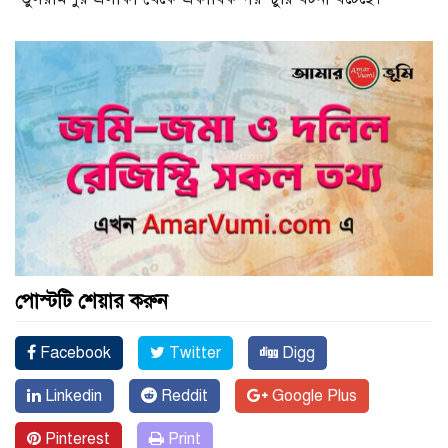
পোস্টটি শেয়ার করুন
Facebook
Twitter
Digg
Linkedin
Reddit
Google Plus
Pinterest
Print