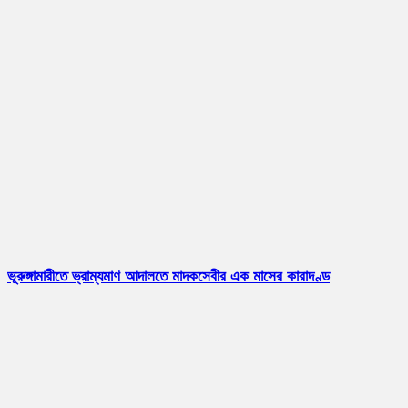
ভূরুঙ্গামারীতে ভ্রাম্যমাণ আদালতে মাদকসেবীর এক মাসের কারাদণ্ড