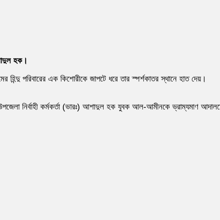
আশাদুল হক।
হিন্দু পরিবারের এক কিশোরীকে জাপটে ধরে তার স্পর্শকাতর স্থানে হাত দেয়।
 ও উপজেলা নির্বাহী কর্মকর্তা (ভারঃ) আশাদুল হক যুবক আল-আমীনকে ভ্রাম্যমাণ আদাল