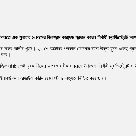
ালতে এক যুবকের ৬ মাসের বিনাশ্রম কারাদন্ড প্রদান করেন নির্বাহী ম্যাজিস্ট্রেট 
র সফর আলীর পুত্র। ২৮ শে অক্টোবর গতকাল সোমবার রাতে উক্ত যুবক একই গ্রামের 
ত করে।
র জিজ্ঞাসাবাদে ওই যুবক নিজের অপরাধ স্বীকার করলে উপজেলা নির্বাহী ম্যাজিস্ট্রেট
র ইনচার্জ মো: রেজাউল করিম রেজা ঘটনার সত্যতা নিশ্চিত করেছেন।