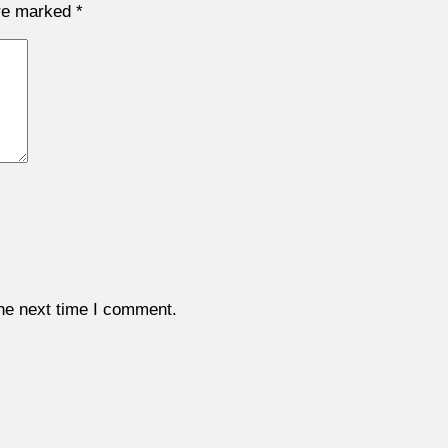
are marked
*
the next time I comment.