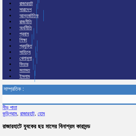
রাজারহাট
সারাদেশ
আন্তর্জাতিক
রাজনীতি
অর্থনীতি
প্রবাস
শিক্ষা
প্রযুক্তি
সাহিত্য
খেলাধুলা
ফিচার
মতামত
ইসলাম
সাম্প্রতিক :
নীড় পাতা
কুড়িগ্রাম
,
রাজারহাট
,
হোম
রাজারহাটে যুবকের ছয় মাসের বিনাশ্রম কারাদন্ড