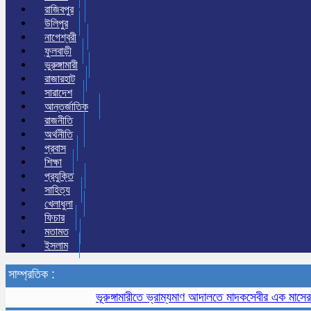
রাজিবপুর
উলিপুর
নাগেশ্বরী
ফুলবাড়ী
ভুরুঙ্গামারী
রাজারহাট
সারাদেশ
আন্তর্জাতিক
রাজনীতি
অর্থনীতি
প্রবাস
শিক্ষা
প্রযুক্তি
সাহিত্য
খেলাধুলা
ফিচার
মতামত
ইসলাম
সাম্প্রতিক :
ভূরুঙ্গামারীতে ভ্রাম্যমাণ আদালতে মাদকসেবীর এক মাসের কারাদ