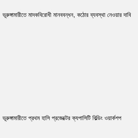
ভূরুঙ্গামারীতে মাদকবিরোধী মানববন্ধন, কঠোর ব্যবস্থা নেওয়ার দাবি
ভূরুঙ্গামারীতে প্রথম হাসি প্রজেক্টের ক্যপাসিটি বিল্ডিং ওয়ার্কশপ