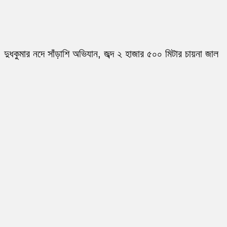
দুধকুমার নদে সাঁড়াশি অভিযান, জব্দ ২ হাজার ৫০০ মিটার চায়না জাল