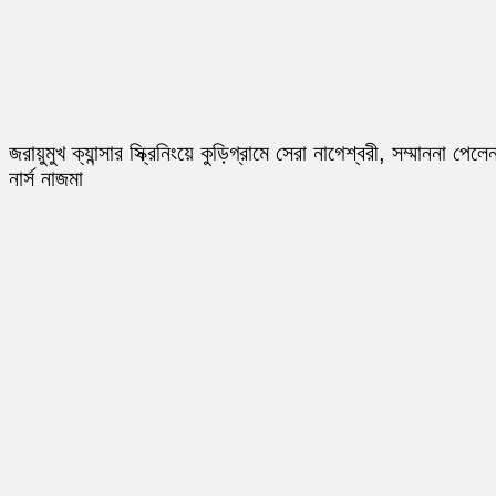
জরায়ুমুখ ক্যান্সার স্ক্রিনিংয়ে কুড়িগ্রামে সেরা নাগেশ্বরী, সম্মাননা পেলে
নার্স নাজমা