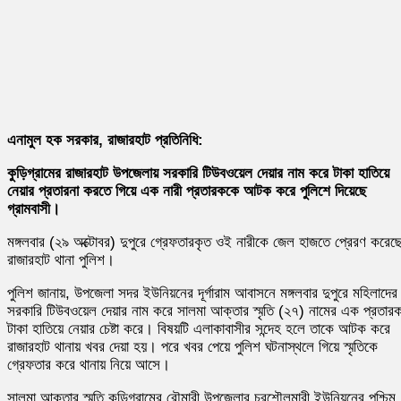
এনামুল হক সরকার, রাজারহাট প্রতিনিধি:
কুড়িগ্রামের রাজারহাট উপজেলায় সরকারি টিউবওয়েল দেয়ার নাম করে টাকা হাতিয়ে
নেয়ার প্রতারনা করতে গিয়ে এক নারী প্রতারককে আটক করে পুলিশে দিয়েছে
গ্রামবাসী।
মঙ্গলবার (২৯ অক্টোবর) দুপুরে গ্রেফতারকৃত ওই নারীকে জেল হাজতে প্রেরণ করেছ
রাজারহাট থানা পুলিশ।
পুলিশ জানায়, উপজেলা সদর ইউনিয়নের দূর্গারাম আবাসনে মঙ্গলবার দুপুরে মহিলাদের
সরকারি টিউবওয়েল দেয়ার নাম করে সালমা আক্তার স্মৃতি (২৭) নামের এক প্রতার
টাকা হাতিয়ে নেয়ার চেষ্টা করে। বিষয়টি এলাকাবাসীর সন্দেহ হলে তাকে আটক করে
রাজারহাট থানায় খবর দেয়া হয়। পরে খবর পেয়ে পুলিশ ঘটনাস্থলে গিয়ে স্মৃতিকে
গ্রেফতার করে থানায় নিয়ে আসে।
সালমা আক্তার স্মৃতি কুড়িগ্রামের রৌমারী উপজেলার চরশৌলমারী ইউনিয়নের পশ্চিম