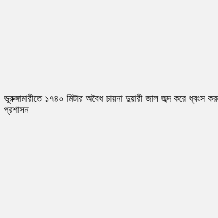
ভূরুঙ্গামারীতে ১৭৪০ মিটার অবৈধ চায়না দুয়ারী জাল জব্দ করে ধ্বংস ক
প্রশাসন