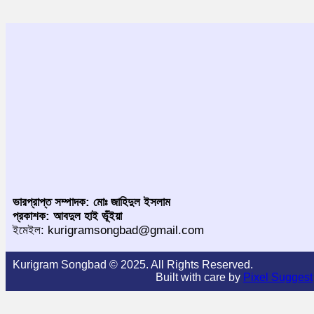
ভারপ্রাপ্ত সম্পাদক: মোঃ জাহিদুল ইসলাম
প্রকাশক: আবদুল হাই ভূঁইয়া
ইমেইল: kurigramsongbad@gmail.com
Kurigram Songbad © 2025. All Rights Reserved.
Built with care by
Pixel Suggest