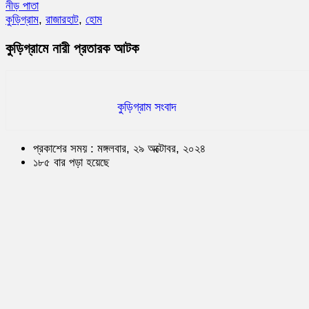
নীড় পাতা
কুড়িগ্রাম
,
রাজারহাট
,
হোম
কুড়িগ্রামে নারী প্রতারক আটক
কুড়িগ্রাম সংবাদ
প্রকাশের সময় : মঙ্গলবার, ২৯ অক্টোবর, ২০২৪
১৮৫ বার পড়া হয়েছে