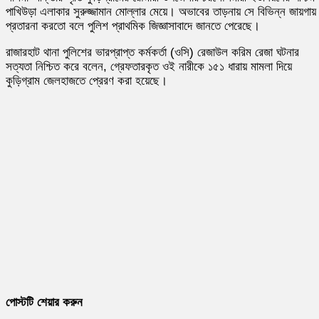
পাখিউড়া এলাকার সুরুজ্জামান মোল্লার মেয়ে। অভাবের তাড়নায় সে বিভিন্ন জায়গায়
প্রতারনা করতো বলে পুলিশ প্রাথমিক জিজ্ঞাসাবাদে জানতে পেরেছে।
রাজারহাট থানা পুলিশের ভারপ্রাপ্ত কর্মকর্তা (ওসি) রেজাউল করিম রেজা ঘটনার
সত্যতা নিশ্চিত করে বলেন, গ্রেফতারকৃত ওই নারীকে ১৫১ ধারায় মামলা দিয়ে
কুড়িগ্রাম জেলহাজতে প্রেরণ করা হয়েছে।
পোস্টটি শেয়ার করুন