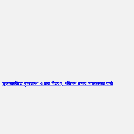
ভূরুঙ্গামারীতে বৃক্ষরোপণ ও চারা বিতরণ, পরিবেশ রক্ষায় সচেতনতার বার্তা