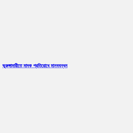
ভূরুঙ্গামারীতে মাদক প্রতিরোধে মানববন্ধন