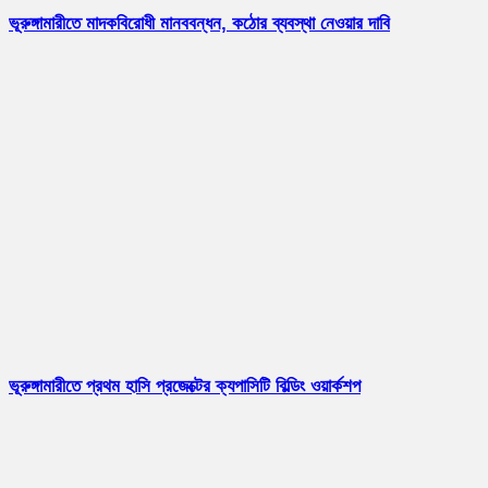
ভূরুঙ্গামারীতে মাদকবিরোধী মানববন্ধন, কঠোর ব্যবস্থা নেওয়ার দাবি
ভূরুঙ্গামারীতে প্রথম হাসি প্রজেক্টের ক্যপাসিটি বিল্ডিং ওয়ার্কশপ