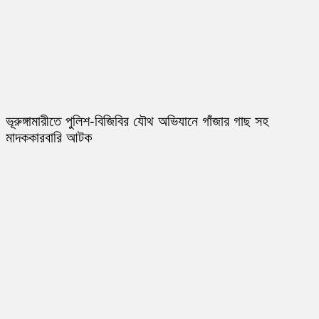
ভূরুঙ্গামারীতে পুলিশ-বিজিবির যৌথ অভিযানে গাঁজার গাছ সহ
মাদককারবারি আটক