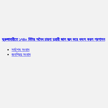
ভূরুঙ্গামারীতে ১৭৪০ মিটার অবৈধ চায়না দুয়ারী জাল জব্দ করে ধ্বংস করল প্রশাসন
সর্বশেষ সংবাদ
জনপ্রিয় সংবাদ