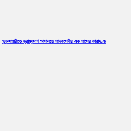
ভূরুঙ্গামারীতে ভ্রাম্যমাণ আদালতে মাদকসেবীর এক মাসের কারাদণ্ড