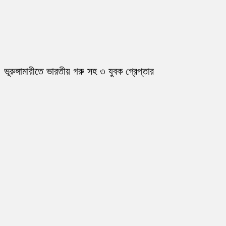
ভূরুঙ্গামারীতে ভারতীয় গরু সহ ৩ যুবক গ্রেপ্তার