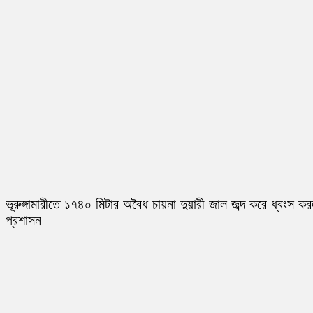
ভূরুঙ্গামারীতে ১৭৪০ মিটার অবৈধ চায়না দুয়ারী জাল জব্দ করে ধ্বংস ক
প্রশাসন