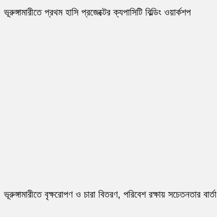
ভূরুঙ্গামারীতে প্রথম হাসি প্রজেক্টের ক্যপাসিটি বিল্ডিং ওয়ার্কশপ
ভূরুঙ্গামারীতে বৃক্ষরোপণ ও চারা বিতরণ, পরিবেশ রক্ষায় সচেতনতার বার্তা