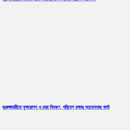
ভূরুঙ্গামারীতে বৃক্ষরোপণ ও চারা বিতরণ, পরিবেশ রক্ষায় সচেতনতার বার্তা