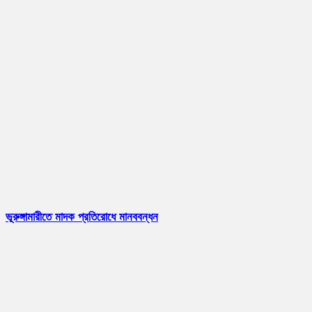
ভূরুঙ্গামারীতে মাদক প্রতিরোধে মানববন্ধন