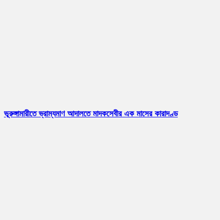
ভূরুঙ্গামারীতে ভ্রাম্যমাণ আদালতে মাদকসেবীর এক মাসের কারাদণ্ড