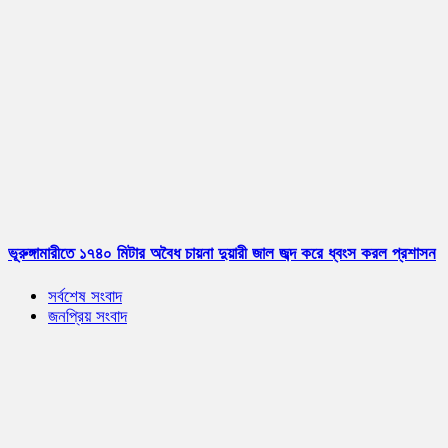
ভূরুঙ্গামারীতে ১৭৪০ মিটার অবৈধ চায়না দুয়ারী জাল জব্দ করে ধ্বংস করল প্রশাসন
সর্বশেষ সংবাদ
জনপ্রিয় সংবাদ