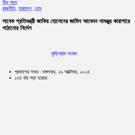
নীড় পাতা
রাজনীতি
,
সারাদেশ
,
হোম
সাবেক প্রতিমন্ত্রী জাকির হোসেনের জামিন আবেদন নামঞ্জুর কারাগারে
পাঠানোর নির্দেশ
কুড়িগ্রাম সংবাদ
প্রকাশের সময় : মঙ্গলবার, ২৯ অক্টোবর, ২০২৪
১৩৪ বার পড়া হয়েছে