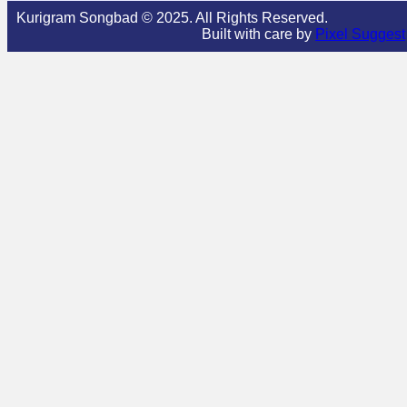
Kurigram Songbad © 2025. All Rights Reserved.
Built with care by
Pixel Suggest