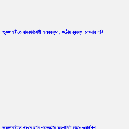
ভূরুঙ্গামারীতে মাদকবিরোধী মানববন্ধন, কঠোর ব্যবস্থা নেওয়ার দাবি
ভূরুঙ্গামারীতে প্রথম হাসি প্রজেক্টের ক্যপাসিটি বিল্ডিং ওয়ার্কশপ