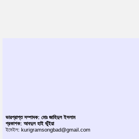
ভারপ্রাপ্ত সম্পাদক: মোঃ জাহিদুল ইসলাম
প্রকাশক: আবদুল হাই ভূঁইয়া
ইমেইল: kurigramsongbad@gmail.com