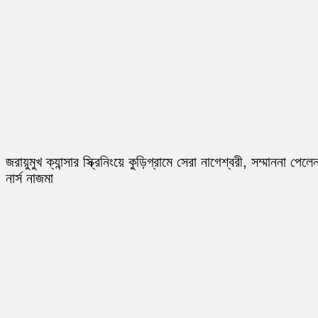
জরায়ুমুখ ক্যান্সার স্ক্রিনিংয়ে কুড়িগ্রামে সেরা নাগেশ্বরী, সম্মাননা পেলে
নার্স নাজমা