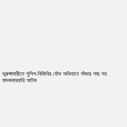
ভূরুঙ্গামারীতে পুলিশ-বিজিবির যৌথ অভিযানে গাঁজার গাছ সহ
মাদককারবারি আটক