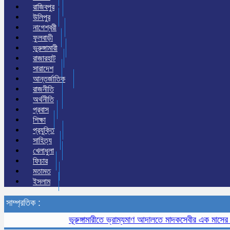
রাজিবপুর
উলিপুর
নাগেশ্বরী
ফুলবাড়ী
ভুরুঙ্গামারী
রাজারহাট
সারাদেশ
আন্তর্জাতিক
রাজনীতি
অর্থনীতি
প্রবাস
শিক্ষা
প্রযুক্তি
সাহিত্য
খেলাধুলা
ফিচার
মতামত
ইসলাম
সাম্প্রতিক :
ভূরুঙ্গামারীতে ভ্রাম্যমাণ আদালতে মাদকসেবীর এক মাসের কারাদণ