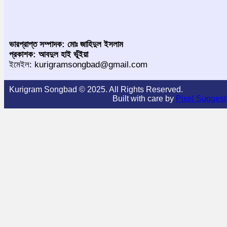
ভারপ্রাপ্ত সম্পাদক: মোঃ জাহিদুল ইসলাম
প্রকাশক: আবদুল হাই ভূঁইয়া
ইমেইল: kurigramsongbad@gmail.com
Kurigram Songbad © 2025. All Rights Reserved.
Built with care by
Pixel Suggest