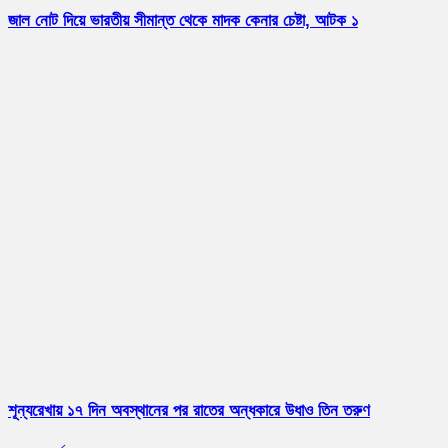
জাল নোট দিয়ে ভারতীয় সীমান্ত থেকে মাদক কেনার চেষ্টা, আটক ১
শূন্যরেখায় ১৭ দিন অবস্থানের পর রাতের অন্ধকারে উধাও তিন তরুণ