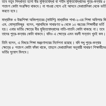
তবে নতুন সিদ্ধান্ত হলো বীর মুক্তিযোদ্ধা বা শহীদ মুক্তিযোদ্ধাদের পুত্র-কন্যার ৫
শতাংশ কোটা সংরক্ষিত থাকবে। না পাওয়া গেলে এই আসনে মেধাতালিকা থেকে ভর্তি
করতে হবে।
মাধ্যমিক ও উচ্চশিক্ষা অধিদপ্তরের (মাউশি) মাধ্যমিক শাখা-২-এর শিক্ষা অফিসার জ
এম. মোস্তাফিজুর বলেন, প্রাথমিকে সাধারণত ৬ থেকে ১৩ বছরের শিক্ষার্থীরা ভর্তি
হয়। এবার ভর্তির ক্ষেত্রে বীর মুক্তিযোদ্ধাদের নাতি-নাতনি কোটা থাকছে না। তবে
তাদের পুত্র-কন্যার কোটা থাকবে। যদিও এ ক্ষেত্রে এমন বয়সী সন্তান খুবই কম।
তিনি বলেন, এ বিষয়ে শিক্ষা মন্ত্রণালয়ের নির্দেশনা রয়েছে। যদি শুধু পুত্র-কন্যার
ক্ষেত্রে ৫ শতাংশ কোটা ফাঁকা থাকে, তাহলে মেধাতালিকা অনুযায়ী সাধারণ শিক্ষার্থীদে
ভর্তির সুযোগ মিলবে।