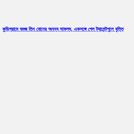
কুড়িগ্রামে যমজ তিন বোনের অনন্য সাফল্য, একসঙ্গে পেল ট্যালেন্টপুলে বৃত্তি