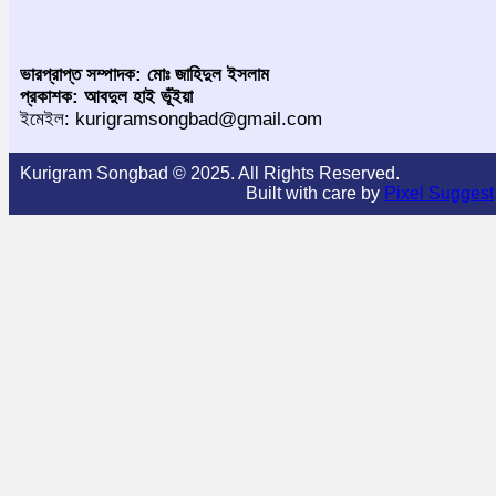
ভারপ্রাপ্ত সম্পাদক: মোঃ জাহিদুল ইসলাম
প্রকাশক: আবদুল হাই ভূঁইয়া
ইমেইল: kurigramsongbad@gmail.com
Kurigram Songbad © 2025. All Rights Reserved.
Built with care by
Pixel Suggest