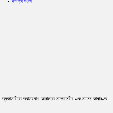
জনপ্রিয় সংবাদ
ভূরুঙ্গামারীতে ভ্রাম্যমাণ আদালতে মাদকসেবীর এক মাসের কারাদণ্ড