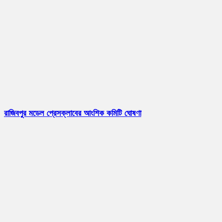
রাজিবপুর মডেল প্রেসক্লাবের আংশিক কমিটি ঘোষণা