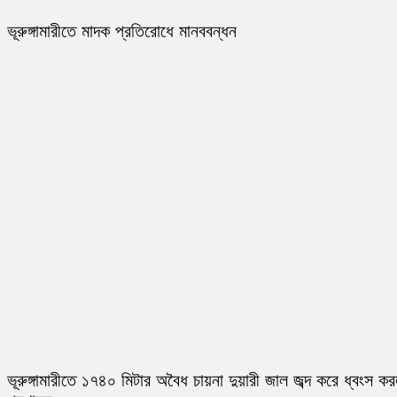
ভূরুঙ্গামারীতে মাদক প্রতিরোধে মানববন্ধন
ভূরুঙ্গামারীতে ১৭৪০ মিটার অবৈধ চায়না দুয়ারী জাল জব্দ করে ধ্বংস ক