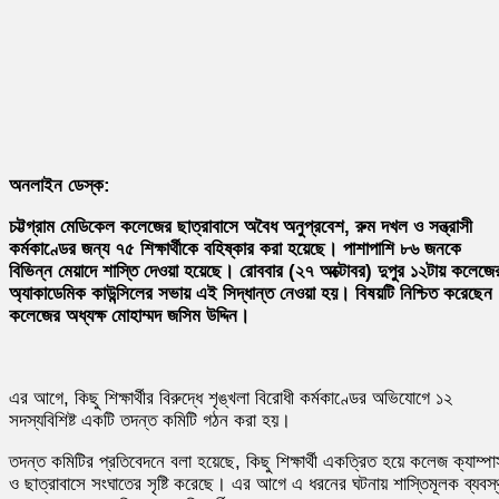
অনলাইন ডেস্ক:
চট্টগ্রাম মেডিকেল কলেজের ছাত্রাবাসে অবৈধ অনুপ্রবেশ, রুম দখল ও সন্ত্রাসী
কর্মকাণ্ডের জন্য ৭৫ শিক্ষার্থীকে বহিষ্কার করা হয়েছে। পাশাপাশি ৮৬ জনকে
বিভিন্ন মেয়াদে শাস্তি দেওয়া হয়েছে। রোববার (২৭ অক্টোবর) দুপুর ১২টায় কলেজে
অ্যাকাডেমিক কাউন্সিলের সভায় এই সিদ্ধান্ত নেওয়া হয়। বিষয়টি নিশ্চিত করেছেন
কলেজের অধ্যক্ষ মোহাম্মদ জসিম উদ্দিন।
এর আগে, কিছু শিক্ষার্থীর বিরুদ্ধে শৃঙ্খলা বিরোধী কর্মকাণ্ডের অভিযোগে ১২
সদস্যবিশিষ্ট একটি তদন্ত কমিটি গঠন করা হয়।
তদন্ত কমিটির প্রতিবেদনে বলা হয়েছে, কিছু শিক্ষার্থী একত্রিত হয়ে কলেজ ক্যাম্প
ও ছাত্রাবাসে সংঘাতের সৃষ্টি করেছে। এর আগে এ ধরনের ঘটনায় শাস্তিমূলক ব্যবস্