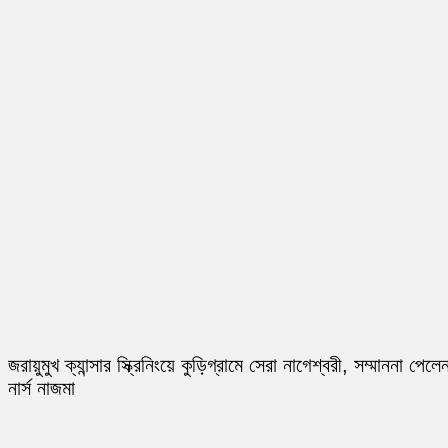
জরায়ুমুখ ক্যান্সার স্ক্রিনিংয়ে কুড়িগ্রামে সেরা নাগেশ্বরী, সম্মাননা পেলে
নার্স নাজমা