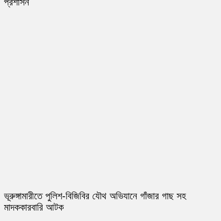
প্রশাসন
ভূরুঙ্গামারীতে পুলিশ-বিজিবির যৌথ অভিযানে গাঁজার গাছ সহ
মাদককারবারি আটক