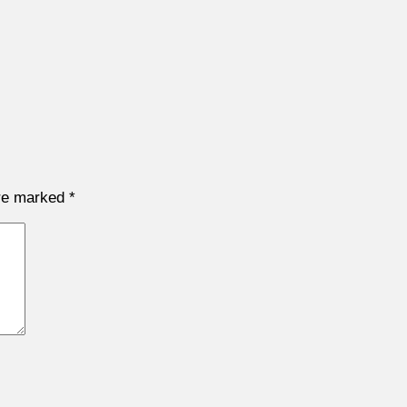
are marked
*