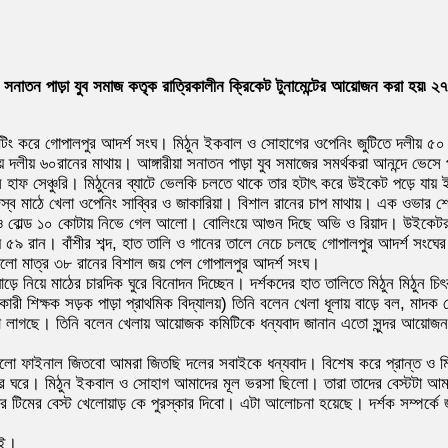
গারীয়া সনাতন পাড়া যুব সমাজ কতৃক রাত্রিকালীন ক্রিকেট টুনামেন্টের আয়োজন করা হয়
ং ব্যাটিং করে গোপালপুর আদর্শ সংঘ। মিঠুন ইকবাল ও সোহাগের ওপেনিং জুটিতে দলীয় 
 দলীয় ৬০রানের মাথায়। আঙ্গারীয়া সনাতন পাড়া যুব সমাজের সমর্থকরা আনন্দে ভেস
াফ সেঞ্চুরি। মিঠুনের ব্যাটে ভেলকি চলতে থাকে তার হটাৎ করে উইকেট পড়ে যায় 
নিজস্ব মাঠে খেলা ওপেনিং সাব্বির ও জাকারিয়া। বিশাল রানের চাপ মাথায়। এক ওভার 
বিরও বোল্ড ১০ কোটায় নিভে গেল আলো। বোলিংয়ে আগুন দিছে অভি ও রিয়াদ। উইকেটরক
ে ৫৯ রান। বাঁশীর শব্দ, হাত তালি ও গানের তালে নেচে চলছে গোপালপুর আদর্শ সংঘ
দিলো মাত্র ৩৮ রানের বিশাল জয় পেল গোপালপুর আদর্শ সংঘ।
়ে নিয়ে মাঠের চারদিক ঘুরে বিনোদন দিচ্ছেন। দর্শকদের হাত তালিতে মিঠুন মিঠুন চি
হকারী শিক্ষক সড়ক পাড়া প্রাথমিক বিদ্যালয়) তিনি বলেন খেলা ধূলায় বাড়ে বল, ম
 লাগছে। তিনি বলেন খেলায় আয়োজক কমিটিকে ধন্যবাদ জানান এতো সুন্দর আয়োজন করা
গেট ছিলো ফাইনাল জিতবো আমরা জিতছি দলের সবাইকে ধন্যবাদ। বিশেষ করে প্রান্ত 
ের ঘরে। মিঠুন ইকবাল ও সোহাগ আমাদের মূল ভরসা ছিলো। তারা তাদের বেস্টটা আমাদে
টিমের বেস্ট খেলোয়াড় কে পুরস্কার দিবো। এটা আলোচনা হয়েছে। দর্শক সম্পর্কে 
াই।