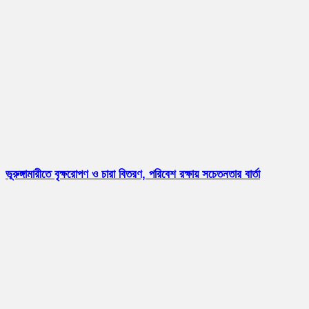
ভূরুঙ্গামারীতে বৃক্ষরোপণ ও চারা বিতরণ, পরিবেশ রক্ষায় সচেতনতার বার্তা