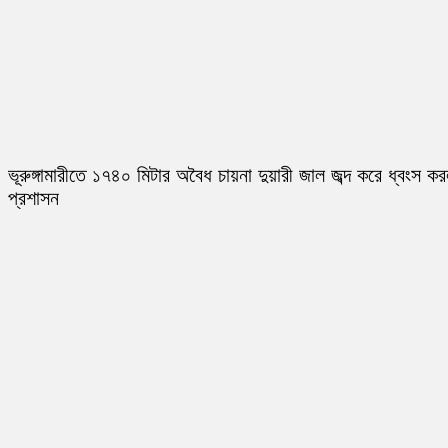
ভূরুঙ্গামারীতে ১৭৪০ মিটার অবৈধ চায়না দুয়ারী জাল জব্দ করে ধ্বংস ক
প্রশাসন