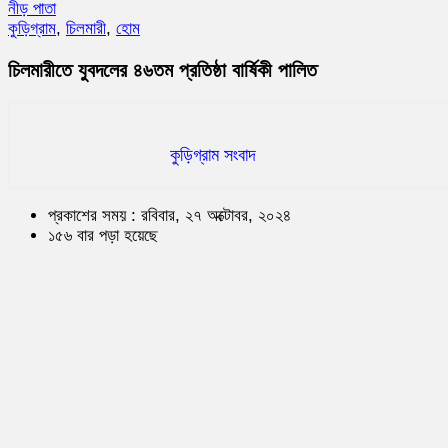
নীড় পাতা
কুড়িগ্রাম
,
চিলমারী
,
হোম
চিলমারীতে যুবদলের ৪৬তম প্রতিষ্ঠা বার্ষিকী পালিত
কুড়িগ্রাম সংবাদ
প্রকাশের সময় : রবিবার, ২৭ অক্টোবর, ২০২৪
১৫৬ বার পড়া হয়েছে