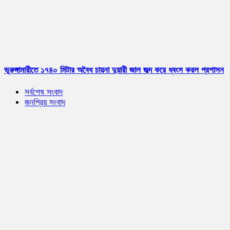
ভূরুঙ্গামারীতে ১৭৪০ মিটার অবৈধ চায়না দুয়ারী জাল জব্দ করে ধ্বংস করল প্রশাসন
সর্বশেষ সংবাদ
জনপ্রিয় সংবাদ