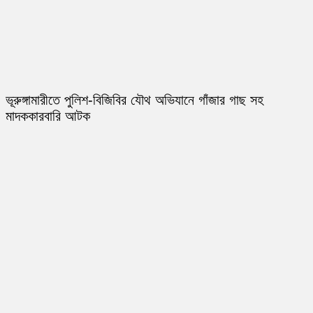
ভূরুঙ্গামারীতে পুলিশ-বিজিবির যৌথ অভিযানে গাঁজার গাছ সহ
মাদককারবারি আটক