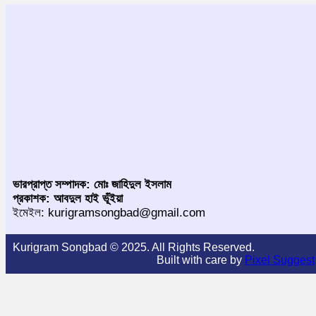
ভারপ্রাপ্ত সম্পাদক: মোঃ জাহিদুল ইসলাম
প্রকাশক: আবদুল হাই ভূঁইয়া
ইমেইল: kurigramsongbad@gmail.com
Kurigram Songbad © 2025. All Rights Reserved.
Built with care by
Pixel Suggest