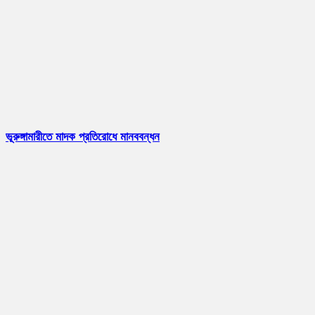
ভূরুঙ্গামারীতে মাদক প্রতিরোধে মানববন্ধন