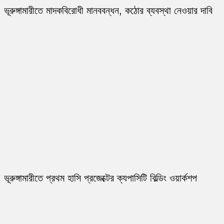
ভূরুঙ্গামারীতে মাদকবিরোধী মানববন্ধন, কঠোর ব্যবস্থা নেওয়ার দাবি
ভূরুঙ্গামারীতে প্রথম হাসি প্রজেক্টের ক্যপাসিটি বিল্ডিং ওয়ার্কশপ