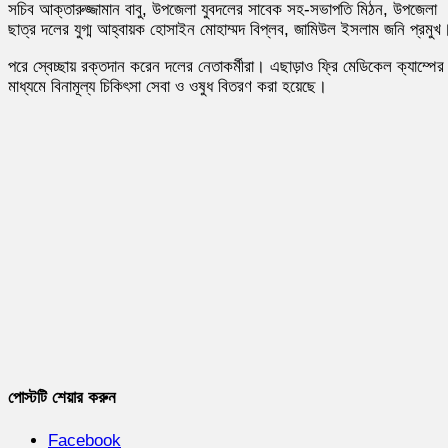
সচিব আক্তারুজ্জামান বাবু, উপজেলা যুবদলের সাবেক সহ-সভাপতি মিঠন, উপজেলা
ছাত্র দলের যুগ্ম আহ্বায়ক হোসাইন মোহাম্মদ বিপ্লব, জামিউল ইসলাম জনি প্রমুখ
পরে স্বেচ্ছায় রক্তদান করেন দলের নেতাকর্মীরা। এছাড়াও ফ্রি মেডিকেল ক্যাম্পের
মাধ্যমে বিনামূল্য চিকিৎসা সেবা ও ওষুধ বিতরণ করা হয়েছে।
পোস্টটি শেয়ার করুন
Facebook