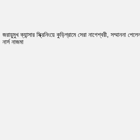
জরায়ুমুখ ক্যান্সার স্ক্রিনিংয়ে কুড়িগ্রামে সেরা নাগেশ্বরী, সম্মাননা পেলে
নার্স নাজমা