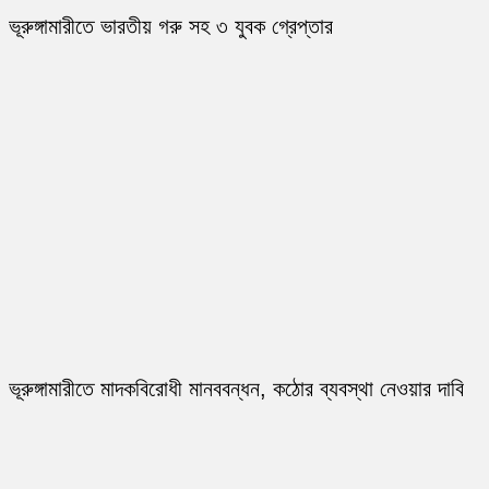
ভূরুঙ্গামারীতে ভারতীয় গরু সহ ৩ যুবক গ্রেপ্তার
ভূরুঙ্গামারীতে মাদকবিরোধী মানববন্ধন, কঠোর ব্যবস্থা নেওয়ার দাবি