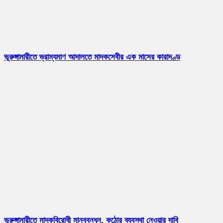
ভূরুঙ্গামারীতে ভ্রাম্যমাণ আদালতে মাদকসেবীর এক মাসের কারাদণ্ড
ভূরুঙ্গামারীতে মাদকবিরোধী মানববন্ধন, কঠোর ব্যবস্থা নেওয়ার দাবি