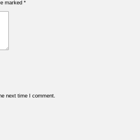
are marked
*
the next time I comment.