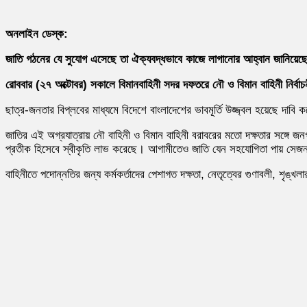
অনলাইন ডেস্ক:
জাতি গঠনের যে সুযোগ এসেছে তা ঐক্যবদ্ধভাবে কাজে লাগানোর আহ্বান জানিয়েছেন অ
রোববার (২৭ অক্টোবর) সকালে বিমানবাহিনী সদর দফতরে নৌ ও বিমান বাহিনী নির্বা
ছাত্র-জনতার বিপ্লবের মাধ্যমে বিদেশে বাংলাদেশের ভাবমূর্তি উজ্জ্বল হয়েছে দাবি
জাতির এই অগ্রযাত্রায় নৌ বাহিনী ও বিমান বাহিনী বরাবরের মতো দক্ষতার সঙ্গে 
প্রতীক হিসেবে স্বীকৃতি লাভ করেছে। আগামীতেও জাতি যেন সহযোগিতা পায় সেজন্য
বাহিনীতে পদোন্নতির জন্য কর্মকর্তাদের পেশাগত দক্ষতা, নেতৃত্বের গুণাবলী, শৃঙ্খ