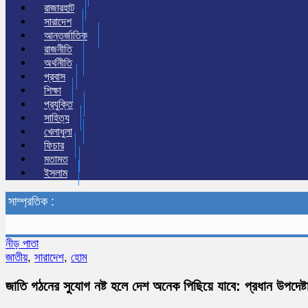
রাজারহাট
সারাদেশ
আন্তর্জাতিক
রাজনীতি
অর্থনীতি
প্রবাস
শিক্ষা
প্রযুক্তি
সাহিত্য
খেলাধুলা
ফিচার
মতামত
ইসলাম
সাম্প্রতিক :
নীড় পাতা
জাতীয়
,
সারাদেশ
,
হোম
জাতি গঠনের সুযোগ নষ্ট হলে দেশ অনেক পিছিয়ে যাবে: প্রধান উপদেষ্ট