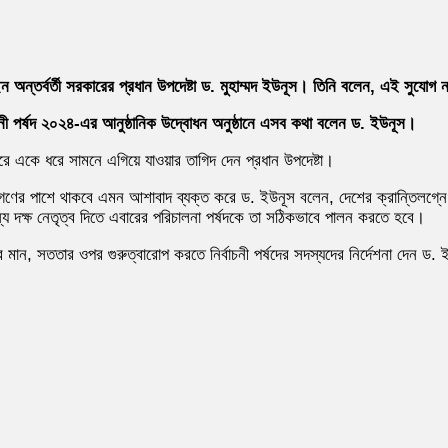
ন্তর্বর্তী সরকারের প্রধান উপদেষ্টা ড. মুহাম্মদ ইউনূস। তিনি বলেন, এই সুযোগ 
চনী পর্ষদ ২০২৪-এর আনুষ্ঠানিক উদ্বোধন অনুষ্ঠানে এসব কথা বলেন ড. ইউনূস।
 করে একে ধরে সামনে এগিয়ে যাওয়ার তাগিদ দেন প্রধান উপদেষ্টা।
জনগণের পাশে থাকবে এমন আশাবাদ ব্যক্ত করে ড. ইউনূস বলেন, দেশের ক্রান্তিলগ্নে
 দক্ষ নেতৃত্ব দিতে এবারের পরিচালনা পর্ষদকে তা সঠিকভাবে পালন করতে হবে।
লার মান, সততার ওপর গুরুত্বারোপ করতে নির্বাচনী পর্ষদের সদস্যদের নির্দেশনা দেন ড.