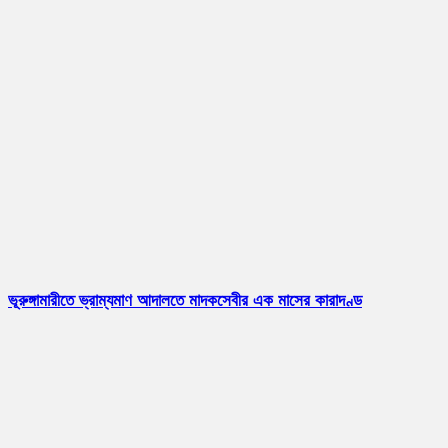
ভূরুঙ্গামারীতে ভ্রাম্যমাণ আদালতে মাদকসেবীর এক মাসের কারাদণ্ড