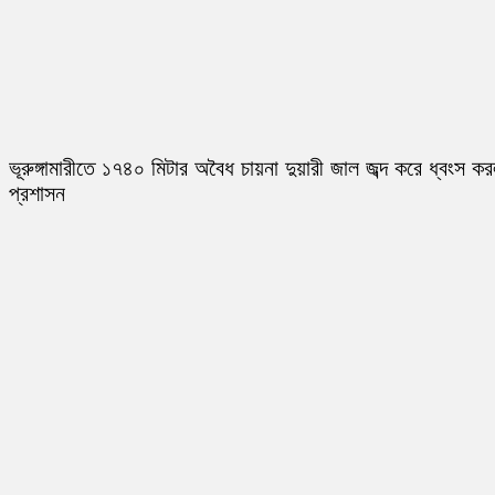
ভূরুঙ্গামারীতে ১৭৪০ মিটার অবৈধ চায়না দুয়ারী জাল জব্দ করে ধ্বংস ক
প্রশাসন