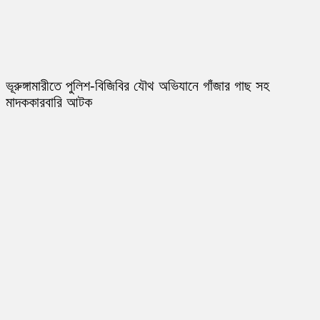
ভূরুঙ্গামারীতে পুলিশ-বিজিবির যৌথ অভিযানে গাঁজার গাছ সহ
মাদককারবারি আটক