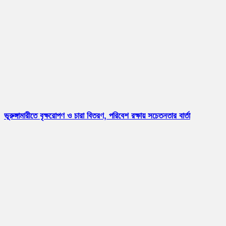
ভূরুঙ্গামারীতে বৃক্ষরোপণ ও চারা বিতরণ, পরিবেশ রক্ষায় সচেতনতার বার্তা