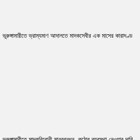
ভূরুঙ্গামারীতে ভ্রাম্যমাণ আদালতে মাদকসেবীর এক মাসের কারাদণ্ড
ভূরুঙ্গামারীতে মাদকবিরোধী মানববন্ধন, কঠোর ব্যবস্থা নেওয়ার দাবি