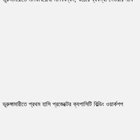
ভূরুঙ্গামারীতে প্রথম হাসি প্রজেক্টের ক্যপাসিটি বিল্ডিং ওয়ার্কশপ