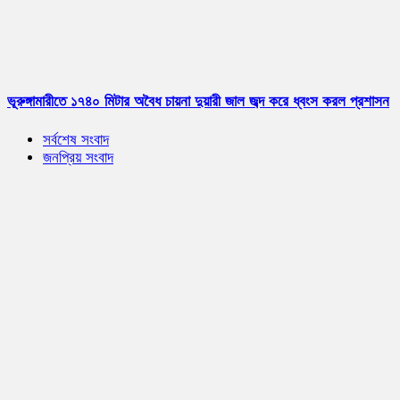
ভূরুঙ্গামারীতে ১৭৪০ মিটার অবৈধ চায়না দুয়ারী জাল জব্দ করে ধ্বংস করল প্রশাসন
সর্বশেষ সংবাদ
জনপ্রিয় সংবাদ