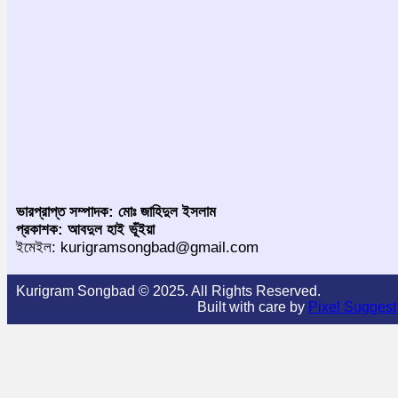
ভারপ্রাপ্ত সম্পাদক: মোঃ জাহিদুল ইসলাম
প্রকাশক: আবদুল হাই ভূঁইয়া
ইমেইল: kurigramsongbad@gmail.com
Kurigram Songbad © 2025. All Rights Reserved.
Built with care by
Pixel Suggest