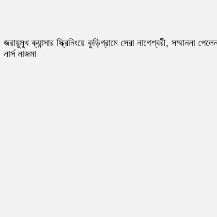
জরায়ুমুখ ক্যান্সার স্ক্রিনিংয়ে কুড়িগ্রামে সেরা নাগেশ্বরী, সম্মাননা পেলে
নার্স নাজমা