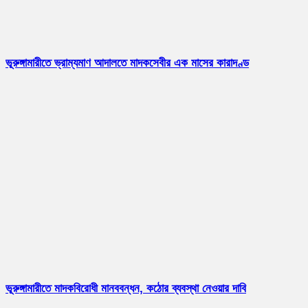
ভূরুঙ্গামারীতে ভ্রাম্যমাণ আদালতে মাদকসেবীর এক মাসের কারাদণ্ড
ভূরুঙ্গামারীতে মাদকবিরোধী মানববন্ধন, কঠোর ব্যবস্থা নেওয়ার দাবি