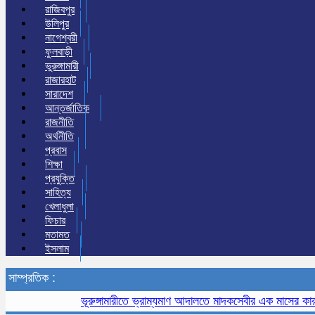
রাজিবপুর
উলিপুর
নাগেশ্বরী
ফুলবাড়ী
ভুরুঙ্গামারী
রাজারহাট
সারাদেশ
আন্তর্জাতিক
রাজনীতি
অর্থনীতি
প্রবাস
শিক্ষা
প্রযুক্তি
সাহিত্য
খেলাধুলা
ফিচার
মতামত
ইসলাম
সাম্প্রতিক :
ভূরুঙ্গামারীতে ভ্রাম্যমাণ আদালতে মাদকসেবীর এক মাসের কারাদণ্ড