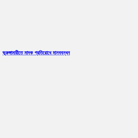
ভূরুঙ্গামারীতে মাদক প্রতিরোধে মানববন্ধন