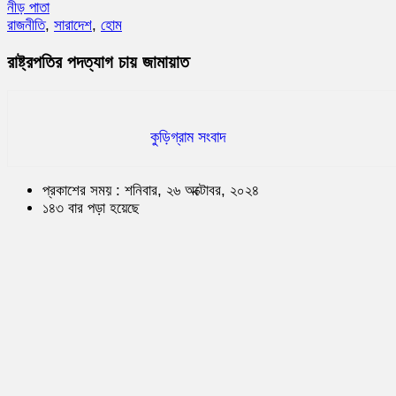
নীড় পাতা
রাজনীতি
,
সারাদেশ
,
হোম
রাষ্ট্রপতির পদত্যাগ চায় জামায়াত
কুড়িগ্রাম সংবাদ
প্রকাশের সময় : শনিবার, ২৬ অক্টোবর, ২০২৪
১৪৩ বার পড়া হয়েছে