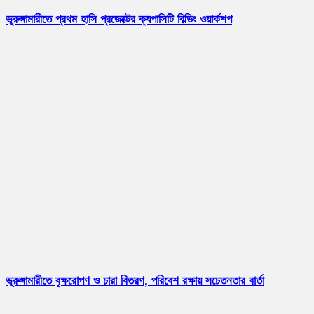
ভূরুঙ্গামারীতে প্রথম হাসি প্রজেক্টের ক্যপাসিটি বিল্ডিং ওয়ার্কশপ
ভূরুঙ্গামারীতে বৃক্ষরোপণ ও চারা বিতরণ, পরিবেশ রক্ষায় সচেতনতার বার্তা