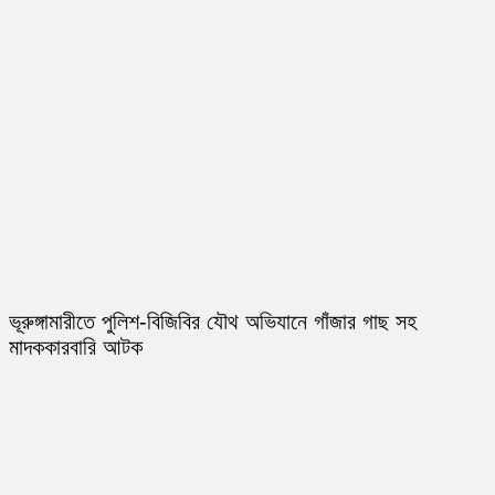
ভূরুঙ্গামারীতে পুলিশ-বিজিবির যৌথ অভিযানে গাঁজার গাছ সহ
মাদককারবারি আটক