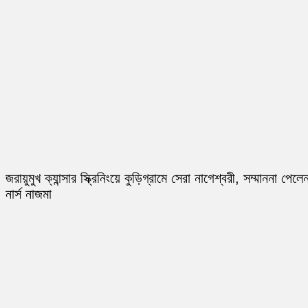
জরায়ুমুখ ক্যান্সার স্ক্রিনিংয়ে কুড়িগ্রামে সেরা নাগেশ্বরী, সম্মাননা পেলে
নার্স নাজমা