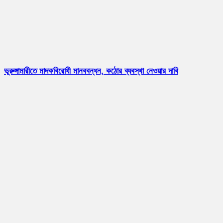
ভূরুঙ্গামারীতে মাদকবিরোধী মানববন্ধন, কঠোর ব্যবস্থা নেওয়ার দাবি