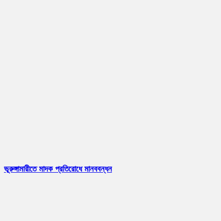
ভূরুঙ্গামারীতে মাদক প্রতিরোধে মানববন্ধন