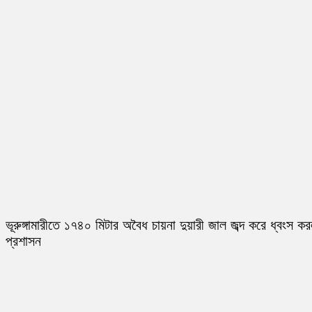
ভূরুঙ্গামারীতে ১৭৪০ মিটার অবৈধ চায়না দুয়ারী জাল জব্দ করে ধ্বংস ক
প্রশাসন