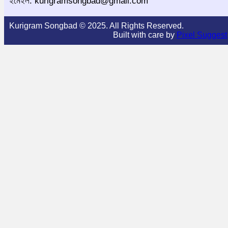
ইমেইল: kurigramsongbad@gmail.com
Kurigram Songbad © 2025. All Rights Reserved.
Built with care by
Pixel Suggest