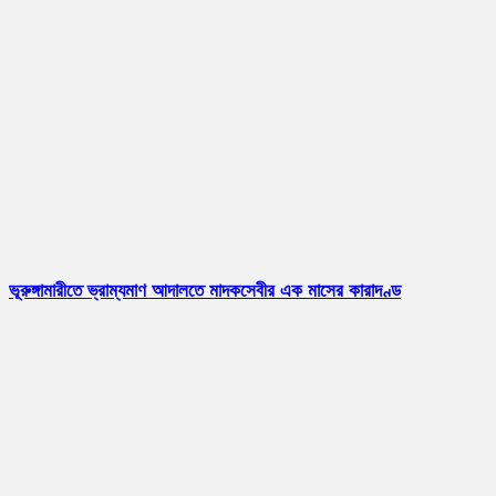
ভূরুঙ্গামারীতে ভ্রাম্যমাণ আদালতে মাদকসেবীর এক মাসের কারাদণ্ড