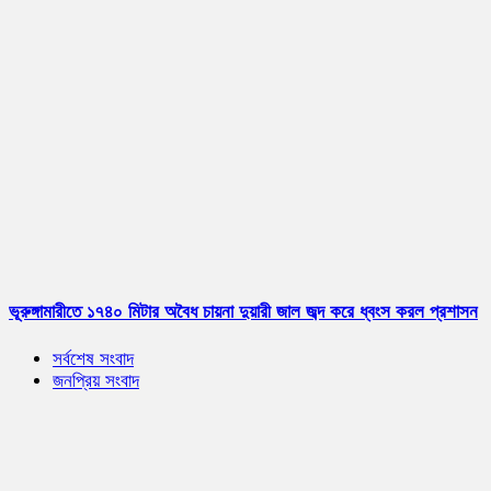
ভূরুঙ্গামারীতে ১৭৪০ মিটার অবৈধ চায়না দুয়ারী জাল জব্দ করে ধ্বংস করল প্রশাসন
সর্বশেষ সংবাদ
জনপ্রিয় সংবাদ