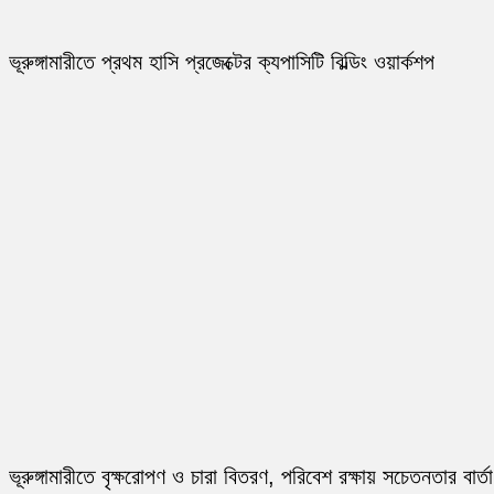
ভূরুঙ্গামারীতে প্রথম হাসি প্রজেক্টের ক্যপাসিটি বিল্ডিং ওয়ার্কশপ
ভূরুঙ্গামারীতে বৃক্ষরোপণ ও চারা বিতরণ, পরিবেশ রক্ষায় সচেতনতার বার্তা