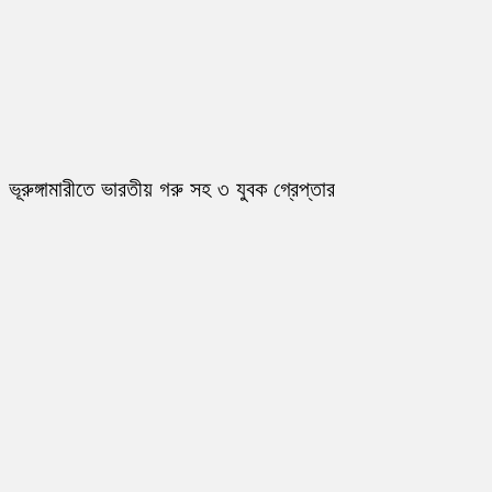
ভূরুঙ্গামারীতে ভারতীয় গরু সহ ৩ যুবক গ্রেপ্তার