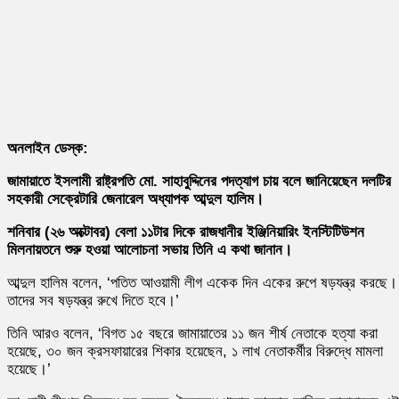
অনলাইন ডেস্ক:
জামায়াতে ইসলামী রাষ্ট্রপতি মো. সাহাবুদ্দিনের পদত্যাগ চায় বলে জানিয়েছেন দলটির
সহকারী সেক্রেটারি জেনারেল অধ্যাপক আব্দুল হালিম।
শনিবার (২৬ অক্টোবর) বেলা ১১টার দিকে রাজধানীর ইঞ্জিনিয়ারিং ইনস্টিটিউশন
মিলনায়তনে শুরু হওয়া আলোচনা সভায় তিনি এ কথা জানান।
আব্দুল হালিম বলেন, ‘পতিত আওয়ামী লীগ একেক দিন একের রুপে ষড়যন্ত্র করছে।
তাদের সব ষড়যন্ত্র রুখে দিতে হবে।’
তিনি আরও বলেন, ‘বিগত ১৫ বছরে জামায়াতের ১১ জন শীর্ষ নেতাকে হত্যা করা
হয়েছে, ৩০ জন ক্রসফায়ারের শিকার হয়েছেন, ১ লাখ নেতাকর্মীর বিরুদ্ধে মামলা
হয়েছে।’