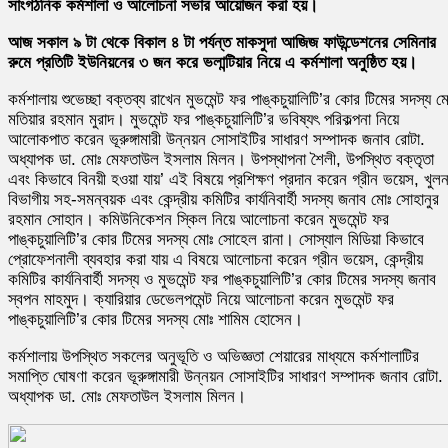
সাংগঠনিক কর্মশালা ও আলোচনা সভার আয়োজন করা হয়।
আজ সকাল ৯ টা থেকে বিকাল ৪ টা পর্যন্ত মাকসুদা আজিজ ফাউন্ডেশনের সেমিনার
রুমে প্রতিটি ইউনিয়নের ৩ জন করে ভলান্টিয়ার নিয়ে এ কর্মশালা অনুষ্ঠিত হয়।
কর্মশালায় শুভেচ্ছা বক্তব্য রাখেন মুভমেন্ট ফর পাঙ্কচুয়ালিটি’র কোর টিমের সদস্য ম
মতিয়ার রহমান মুরাদ। মুভমেন্ট ফর পাঙ্কচুয়ালিটি’র ভবিষ্যৎ পরিকল্পনা নিয়ে
আলোকপাত করেন ভূরুঙ্গামারী উন্নয়ন সোসাইটির সাধারণ সম্পাদক জনাব রোটা.
অধ্যাপক ডা. মোঃ মেফতাউল ইসলাম মিলন। উপস্থাপনা শৈলী, উপস্থিত বক্তৃতা
এবং কিভাবে বিনয়ী হওয়া যায়’ এই বিষয়ে প্রশিক্ষণ প্রদান করেন গ্রীন ভয়েস, খুলন
বিভাগীয় সহ-সমন্বয়ক এবং কেন্দ্রীয় কমিটির কার্যনিবার্হী সদস্য জনাব মোঃ সোহানুর
রহমান সোহান। কমিউনিকেশন স্কিল নিয়ে আলোচনা করেন মুভমেন্ট ফর
পাঙ্কচুয়ালিটি’র কোর টিমের সদস্য মোঃ সোহেল রানা। সোস্যাল মিডিয়া কিভাবে
প্রোফেশনালী ব্যবহার করা যায় এ বিষয়ে আলোচনা করেন গ্রীন ভয়েস, কেন্দ্রীয়
কমিটির কার্যনিবার্হী সদস্য ও মুভমেন্ট ফর পাঙ্কচুয়ালিটি’র কোর টিমের সদস্য জনাব
স্বপন মাহমুদ। ক্যারিয়ার ডেভেলপমেন্ট নিয়ে আলোচনা করেন মুভমেন্ট ফর
পাঙ্কচুয়ালিটি’র কোর টিমের সদস্য মোঃ শামিম হোসেন।
কর্মশালায় উপস্থিত সকলের অনুভূতি ও অভিজ্ঞতা শেয়ারের মাধ্যমে কর্মশালাটির
সমাপ্তি ঘোষণা করেন ভূরুঙ্গামারী উন্নয়ন সোসাইটির সাধারণ সম্পাদক জনাব রোটা.
অধ্যাপক ডা. মোঃ মেফতাউল ইসলাম মিলন।