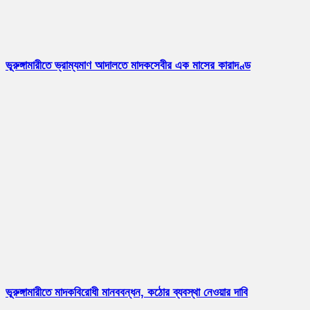
ভূরুঙ্গামারীতে ভ্রাম্যমাণ আদালতে মাদকসেবীর এক মাসের কারাদণ্ড
ভূরুঙ্গামারীতে মাদকবিরোধী মানববন্ধন, কঠোর ব্যবস্থা নেওয়ার দাবি