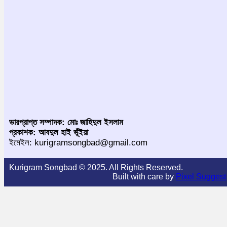
ভারপ্রাপ্ত সম্পাদক: মোঃ জাহিদুল ইসলাম
প্রকাশক: আবদুল হাই ভূঁইয়া
ইমেইল: kurigramsongbad@gmail.com
Kurigram Songbad © 2025. All Rights Reserved.
Built with care by
Pixel Suggest