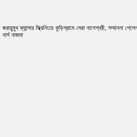
জরায়ুমুখ ক্যান্সার স্ক্রিনিংয়ে কুড়িগ্রামে সেরা নাগেশ্বরী, সম্মাননা পেলে
নার্স নাজমা