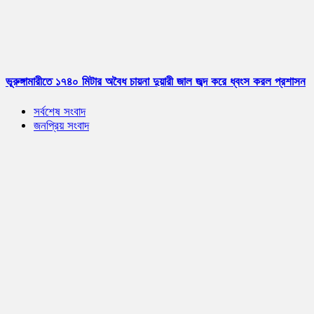
ভূরুঙ্গামারীতে ১৭৪০ মিটার অবৈধ চায়না দুয়ারী জাল জব্দ করে ধ্বংস করল প্রশাসন
সর্বশেষ সংবাদ
জনপ্রিয় সংবাদ