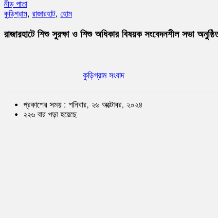
নীড় পাতা
কুড়িগ্রাম
,
রাজারহাট
,
হোম
রাজারহাটে শিশু সুরক্ষা ও শিশু অধিকার বিষয়ক সংবেদনশীল সভা অনুষ্ঠি
কুড়িগ্রাম সংবাদ
প্রকাশের সময় : শনিবার, ২৬ অক্টোবর, ২০২৪
২২৬ বার পড়া হয়েছে