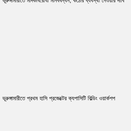
ভূরুঙ্গামারীতে মাদকবিরোধী মানববন্ধন, কঠোর ব্যবস্থা নেওয়ার দাবি
ভূরুঙ্গামারীতে প্রথম হাসি প্রজেক্টের ক্যপাসিটি বিল্ডিং ওয়ার্কশপ