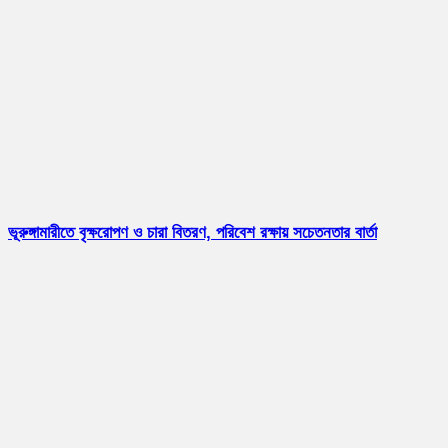
ভূরুঙ্গামারীতে বৃক্ষরোপণ ও চারা বিতরণ, পরিবেশ রক্ষায় সচেতনতার বার্তা