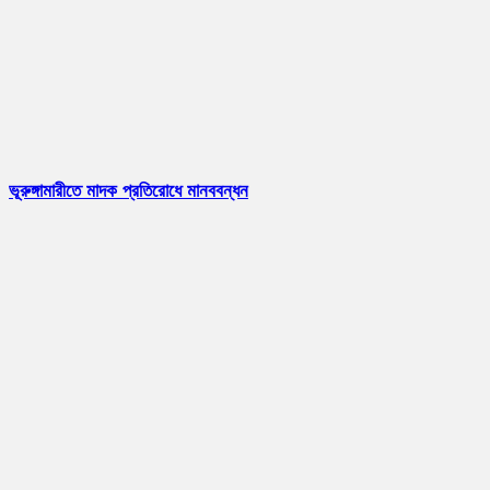
ভূরুঙ্গামারীতে মাদক প্রতিরোধে মানববন্ধন