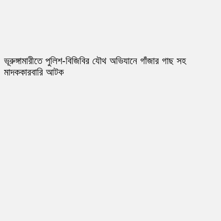
ভূরুঙ্গামারীতে পুলিশ-বিজিবির যৌথ অভিযানে গাঁজার গাছ সহ
মাদককারবারি আটক