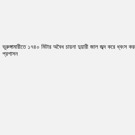
ভূরুঙ্গামারীতে ১৭৪০ মিটার অবৈধ চায়না দুয়ারী জাল জব্দ করে ধ্বংস ক
প্রশাসন