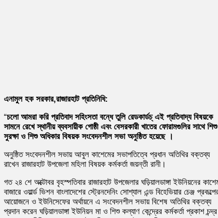
এনামুল হক সরকার,রাজারহাট প্রতিনিধি:
“
চলো আমরা করি প্রতিবাদ সহিংসতা বন্ধে তুলি রেডকার্ডচ্ এই প্রতিবাদ্য বিষয়কে
সামনে রেখে স্থানীয় ব্যবসায়ীক গোষ্ঠী এবং বেসরকারী খাতের ফোরামগুলির সাথে শিশু
সুরক্ষা ও শিশু অধিকার বিষয়ক সংবেদনশীল সভা অনুষ্ঠিত হয়েছে ।
অনুষ্ঠিত সংবেদনশীল সভায় আবুল কাশেমের সভাপতিত্বে প্রধান অতিথির বক্তব্য
রাখেন রাজারহাট উপজেলা মহিলা বিষয়ক কর্মকর্তা জয়ন্তী রানী।
গত ২৪ শে অক্টোবর বৃহস্পতিবার রাজারহাট উপজেলার ঘড়িয়ালডাঙ্গা ইউনিয়নের কাশে
বাজারে ওয়ার্ল্ড ভিশন বাংলাদেশের স্ট্রেনদেনিং সোশ্যাল এন্ড বিহেভিয়ার চেঞ্জ প্রকল্পে
আয়োজনে ও ইউনিসেফের অর্থায়নে এ সংবেদনশীল সভায় বিশেষ অতিথির বক্তব্য
প্রদান করেন ঘড়িয়ালডাঙ্গা ইউনিয়ন মা ও শিশু কল্যাণ কেন্দ্রের কর্মকর্তা প্রকাশ চন্দ্র