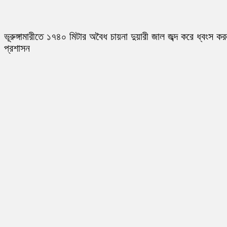
ভূরুঙ্গামারীতে ১৭৪০ মিটার অবৈধ চায়না দুয়ারী জাল জব্দ করে ধ্বংস ক
প্রশাসন