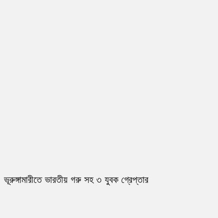
ভূরুঙ্গামারীতে ভারতীয় গরু সহ ৩ যুবক গ্রেপ্তার