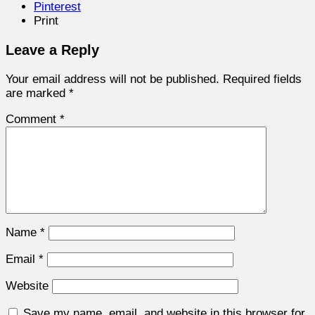
Pinterest
Print
Leave a Reply
Your email address will not be published.
Required fields
are marked
*
Comment
*
Name
*
Email
*
Website
Save my name, email, and website in this browser for