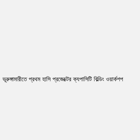
ভূরুঙ্গামারীতে প্রথম হাসি প্রজেক্টের ক্যপাসিটি বিল্ডিং ওয়ার্কশপ