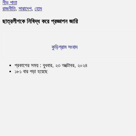
নীড় পাতা
রাজনীতি
,
সারাদেশ
,
হোম
ছাত্রলীগকে নিষিদ্ধ করে প্রজ্ঞাপন জারি
কুড়িগ্রাম সংবাদ
প্রকাশের সময় : বুধবার, ২৩ অক্টোবর, ২০২৪
১৮১ বার পড়া হয়েছে