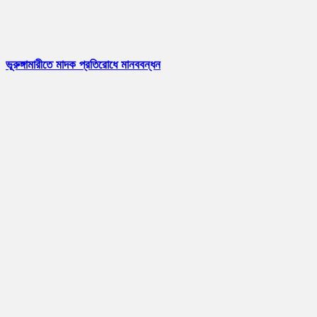
ভূরুঙ্গামারীতে মাদক প্রতিরোধে মানববন্ধন