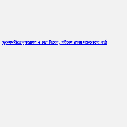
ভূরুঙ্গামারীতে বৃক্ষরোপণ ও চারা বিতরণ, পরিবেশ রক্ষায় সচেতনতার বার্তা