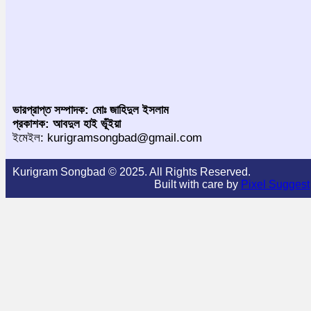
ভারপ্রাপ্ত সম্পাদক: মোঃ জাহিদুল ইসলাম
প্রকাশক: আবদুল হাই ভূঁইয়া
ইমেইল: kurigramsongbad@gmail.com
Kurigram Songbad © 2025. All Rights Reserved.
Built with care by
Pixel Suggest