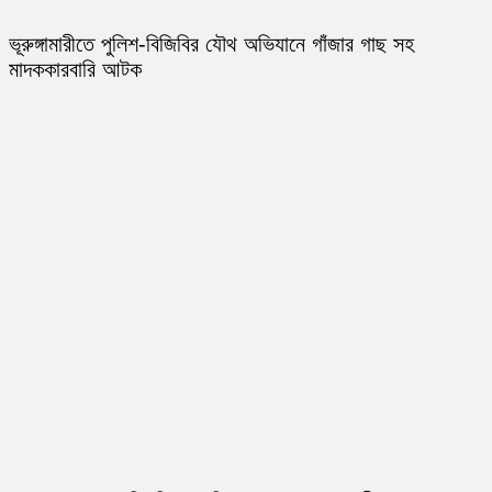
ভূরুঙ্গামারীতে পুলিশ-বিজিবির যৌথ অভিযানে গাঁজার গাছ সহ
মাদককারবারি আটক