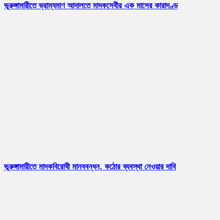
ভূরুঙ্গামারীতে ভ্রাম্যমাণ আদালতে মাদকসেবীর এক মাসের কারাদণ্ড
ভূরুঙ্গামারীতে মাদকবিরোধী মানববন্ধন, কঠোর ব্যবস্থা নেওয়ার দাবি