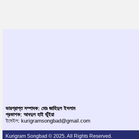
ভারপ্রাপ্ত সম্পাদক: মোঃ জাহিদুল ইসলাম
প্রকাশক: আবদুল হাই ভূঁইয়া
ইমেইল: kurigramsongbad@gmail.com
Kurigram Songbad © 2025. All Rights Reserved.