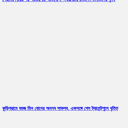
কুড়িগ্রামে যমজ তিন বোনের অনন্য সাফল্য, একসঙ্গে পেল ট্যালেন্টপুলে বৃত্তি