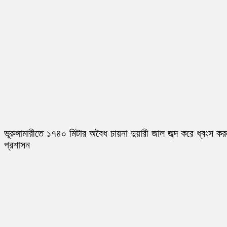
ভূরুঙ্গামারীতে ১৭৪০ মিটার অবৈধ চায়না দুয়ারী জাল জব্দ করে ধ্বংস ক
প্রশাসন