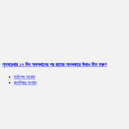
শূন্যরেখায় ১৭ দিন অবস্থানের পর রাতের অন্ধকারে উধাও তিন তরুণ
সর্বশেষ সংবাদ
জনপ্রিয় সংবাদ