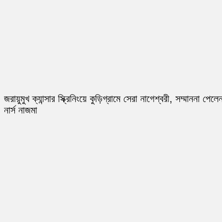
জরায়ুমুখ ক্যান্সার স্ক্রিনিংয়ে কুড়িগ্রামে সেরা নাগেশ্বরী, সম্মাননা পেলে
নার্স নাজমা