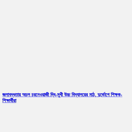
জলাবদ্ধতায় অচল চরনেওয়াজী দ্বি-মুখী উচ্চ বিদ্যালয়ের মাঠ, দুর্ভোগে শিক্ষক-
শিক্ষার্থীরা