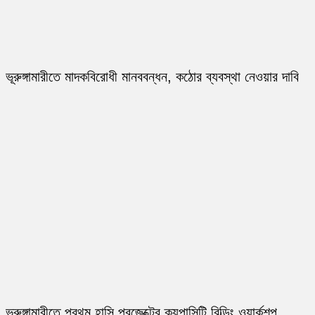
ভূরুঙ্গামারীতে মাদকবিরোধী মানববন্ধন, কঠোর ব্যবস্থা নেওয়ার দাবি
ভূরুঙ্গামারীতে প্রথম হাসি প্রজেক্টের ক্যপাসিটি বিল্ডিং ওয়ার্কশপ