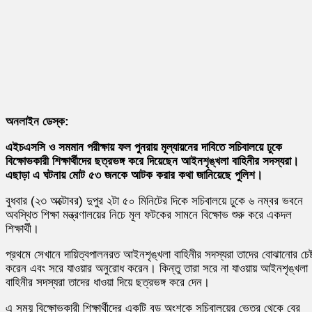
অনলাইন ডেস্ক:
এইচএসসি ও সমমান পরীক্ষায় ফল পুনরায় মূল্যায়নের দাবিতে সচিবালয়ে ঢুকে
বিক্ষোভকারী শিক্ষার্থীদের ছত্রভঙ্গ করে দিয়েছেন আইনশৃঙ্খলা বাহিনীর সদস্যরা।
এছাড়া এ ঘটনায় মোট ৫৩ জনকে আটক করার কথা জানিয়েছে পুলিশ।
বুধবার (২৩ অক্টোবর) দুপুর ২টা ৫০ মিনিটের দিকে সচিবালয়ে ঢুকে ৬ নম্বর ভবনে
অবস্থিত শিক্ষা মন্ত্রণালয়ের নিচে মূল ফটকের সামনে বিক্ষোভ শুরু করে একদল
শিক্ষার্থী।
প্রথমে সেখানে দায়িত্বপালনরত আইনশৃঙ্খলা বাহিনীর সদস্যরা তাদের বোঝানোর চেষ্
করেন এবং সরে যাওয়ার অনুরোধ করেন। কিন্তু তারা সরে না যাওয়ায় আইনশৃঙ্খলা
বাহিনীর সদস্যরা তাদের ধাওয়া দিয়ে ছত্রভঙ্গ করে দেন।
এ সময় বিক্ষোভকারী শিক্ষার্থীদের একটি বড় অংশকে সচিবালয়ের ভেতর থেকে বের