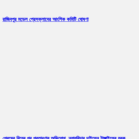
রাজিবপুর মডেল প্রেসক্লাবের আংশিক কমিটি ঘোষণা
প্রেমের বিয়ের পর প্রতারণার অভিযোগ, ন্যায়বিচার চাইলেন টাঙ্গাইলের যুবক