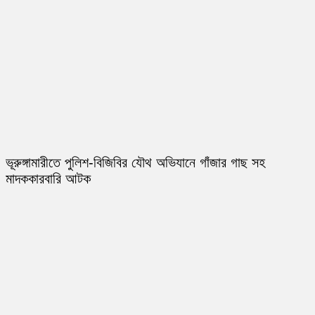
ভূরুঙ্গামারীতে পুলিশ-বিজিবির যৌথ অভিযানে গাঁজার গাছ সহ
মাদককারবারি আটক