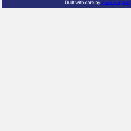
Built with care by
Pixel Suggest