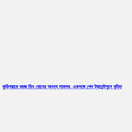
কুড়িগ্রামে যমজ তিন বোনের অনন্য সাফল্য, একসঙ্গে পেল ট্যালেন্টপুলে বৃত্তি