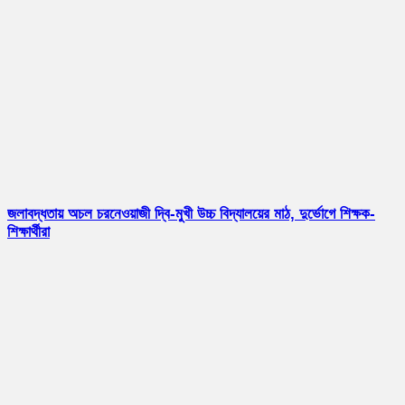
জলাবদ্ধতায় অচল চরনেওয়াজী দ্বি-মুখী উচ্চ বিদ্যালয়ের মাঠ, দুর্ভোগে শিক্ষক-
শিক্ষার্থীরা