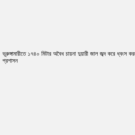
ভূরুঙ্গামারীতে ১৭৪০ মিটার অবৈধ চায়না দুয়ারী জাল জব্দ করে ধ্বংস ক
প্রশাসন