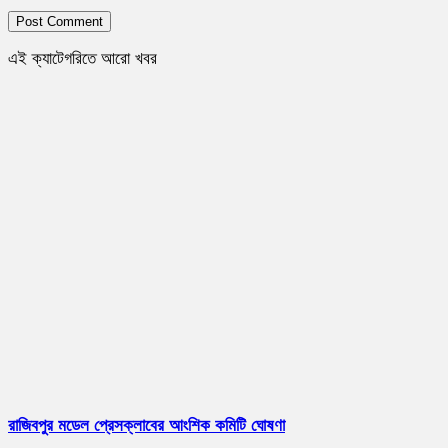
এই ক্যাটেগরিতে আরো খবর
রাজিবপুর মডেল প্রেসক্লাবের আংশিক কমিটি ঘোষণা