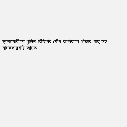
ভূরুঙ্গামারীতে পুলিশ-বিজিবির যৌথ অভিযানে গাঁজার গাছ সহ
মাদককারবারি আটক