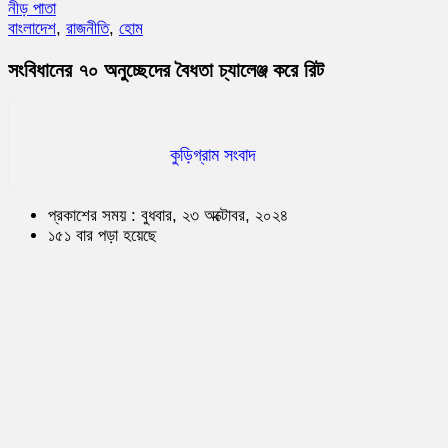
নীড় পাতা
বাংলাদেশ
,
রাজনীতি
,
হোম
সংবিধানের ৭০ অনুচ্ছেদের বৈধতা চ্যালেঞ্জ করে রিট
কুড়িগ্রাম সংবাদ
প্রকাশের সময় : বুধবার, ২৩ অক্টোবর, ২০২৪
১৫১ বার পড়া হয়েছে