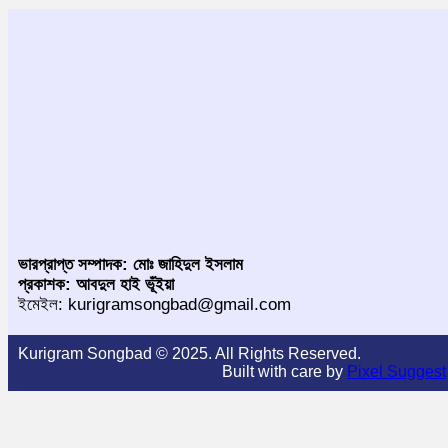
ভারপ্রাপ্ত সম্পাদক: মোঃ জাহিদুল ইসলাম
প্রকাশক: আবদুল হাই ভূঁইয়া
ইমেইল: kurigramsongbad@gmail.com
Kurigram Songbad © 2025. All Rights Reserved.
Built with care by
Pixel Suggest