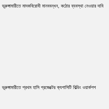
ভূরুঙ্গামারীতে মাদকবিরোধী মানববন্ধন, কঠোর ব্যবস্থা নেওয়ার দাবি
ভূরুঙ্গামারীতে প্রথম হাসি প্রজেক্টের ক্যপাসিটি বিল্ডিং ওয়ার্কশপ