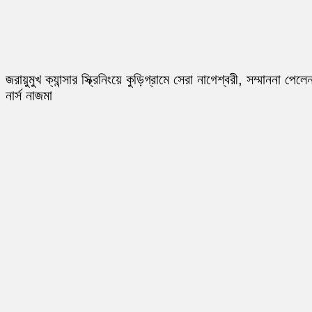
জরায়ুমুখ ক্যান্সার স্ক্রিনিংয়ে কুড়িগ্রামে সেরা নাগেশ্বরী, সম্মাননা পেলে
নার্স নাজমা