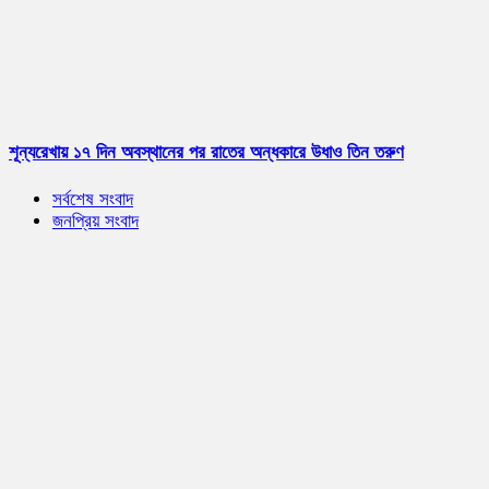
শূন্যরেখায় ১৭ দিন অবস্থানের পর রাতের অন্ধকারে উধাও তিন তরুণ
সর্বশেষ সংবাদ
জনপ্রিয় সংবাদ