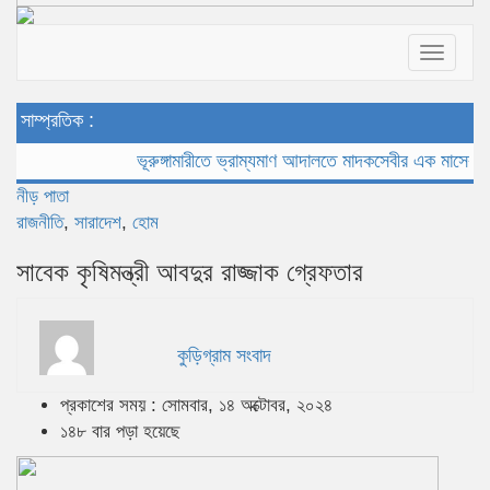
Toggle
navigat
সাম্প্রতিক :
ভূরুঙ্গামারীতে ভ্রাম্যমাণ আদালতে মাদকসেবীর এক মাসের কারাদণ্
নীড় পাতা
রাজনীতি
,
সারাদেশ
,
হোম
সাবেক কৃষিমন্ত্রী আবদুর রাজ্জাক গ্রেফতার
কুড়িগ্রাম সংবাদ
প্রকাশের সময় : সোমবার, ১৪ অক্টোবর, ২০২৪
১৪৮ বার পড়া হয়েছে