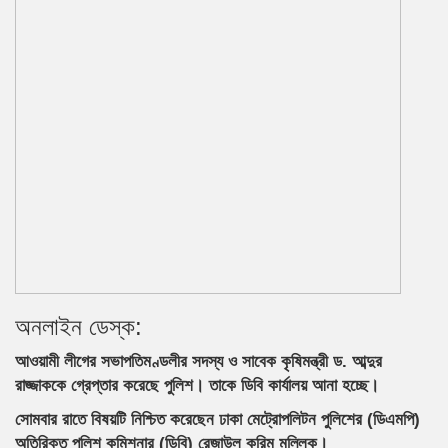
অনলাইন ডেস্ক:
আওয়ামী লীগের সভাপতিমণ্ডলীর সদস্য ও সাবেক কৃষিমন্ত্রী ড. আব্দুর
রাজ্জাককে গ্রেপ্তার করেছে পুলিশ। তাকে ডিবি কার্যালয় আনা হচ্ছে।
সোমবার রাতে বিষয়টি নিশ্চিত করেছেন ঢাকা মেট্রোপলিটন পুলিশের (ডিএমপি)
অতিরিক্ত পুলিশ কমিশনার (ডিবি) রেজাউল করিম মল্লিক।