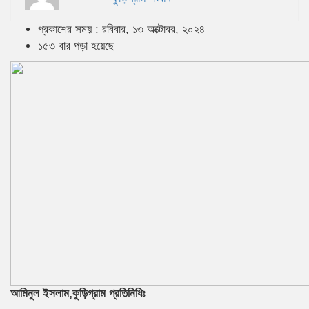
প্রকাশের সময় : রবিবার, ১৩ অক্টোবর, ২০২৪
১৫৩ বার পড়া হয়েছে
আমিনুল ইসলাম,কুড়িগ্রাম প্রতিনিধিঃ