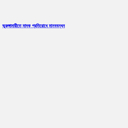
ভূরুঙ্গামারীতে মাদক প্রতিরোধে মানববন্ধন