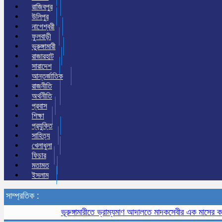
রাজিবপুর
উলিপুর
নাগেশ্বরী
ফুলবাড়ী
ভুরুঙ্গামারী
রাজারহাট
সারাদেশ
আন্তর্জাতিক
রাজনীতি
অর্থনীতি
প্রবাস
শিক্ষা
প্রযুক্তি
সাহিত্য
খেলাধুলা
ফিচার
মতামত
ইসলাম
সাম্প্রতিক :
ভূরুঙ্গামারীতে ভ্রাম্যমাণ আদালতে মাদকসেবীর এক মাসের কারাদণ্ড