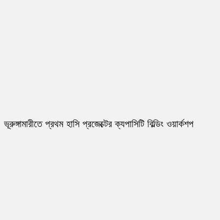
ভূরুঙ্গামারীতে প্রথম হাসি প্রজেক্টের ক্যপাসিটি বিল্ডিং ওয়ার্কশপ