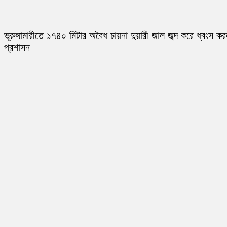
ভূরুঙ্গামারীতে ১৭৪০ মিটার অবৈধ চায়না দুয়ারী জাল জব্দ করে ধ্বংস ক
প্রশাসন