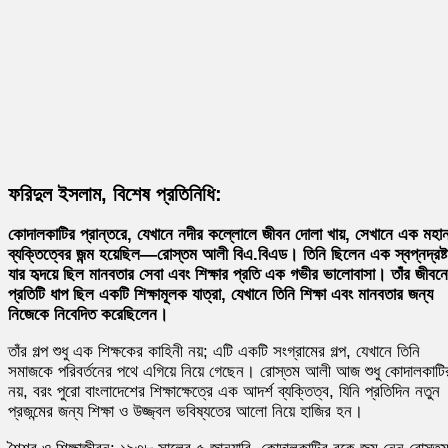
ফরিদুল ইসলাম, বিশেষ প্রতিনিধি:
কোদালকাটির প্রান্তরে, যেখানে নদীর কল্লোলে জীবন দোলা খায়, সেখানে এক মহা
ব্যক্তিত্বের জন্ম হয়েছিল—রোস্তম আলী বিএ.বিএড। তিনি ছিলেন এক স্বপ্নদ্রষ্ট
যার হৃদয়ে ছিল মানবতার সেবা এবং শিক্ষার প্রতি এক গভীর ভালোবাসা। তাঁর জীবন
প্রতিটি ধাপ ছিল একটি শিক্ষামূলক যাত্রা, যেখানে তিনি শিক্ষা এবং মানবতার জন্য
নিজেকে নিবেদিত করেছিলেন।
তাঁর গল্প শুধু এক শিক্ষকের কাহিনী নয়; এটি একটি সংগ্রামের গল্প, যেখানে তিনি
সমাজকে পরিবর্তনের পথে এগিয়ে নিয়ে গেছেন। রোস্তম আলী আজ শুধু কোদালকাটি
নয়, বরং পুরো বাংলাদেশের শিক্ষাক্ষেত্রে এক আদর্শ ব্যক্তিত্ব, যিনি প্রতিদিন নতুন
প্রজন্মের জন্য শিক্ষা ও উজ্জ্বল ভবিষ্যতের আলো নিয়ে হাজির হন।