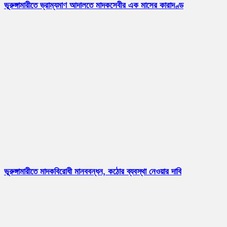
ভূরুঙ্গামারীতে ভ্রাম্যমাণ আদালতে মাদকসেবীর এক মাসের কারাদণ্ড
ভূরুঙ্গামারীতে মাদকবিরোধী মানববন্ধন, কঠোর ব্যবস্থা নেওয়ার দাবি