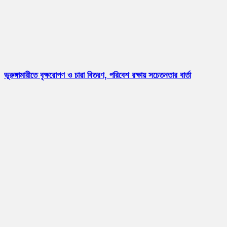
ভূরুঙ্গামারীতে বৃক্ষরোপণ ও চারা বিতরণ, পরিবেশ রক্ষায় সচেতনতার বার্তা