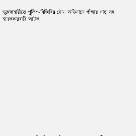
ভূরুঙ্গামারীতে পুলিশ-বিজিবির যৌথ অভিযানে গাঁজার গাছ সহ
মাদককারবারি আটক