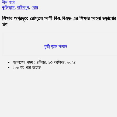
নীড় পাতা
কুড়িগ্রাম
,
রাজিবপুর
,
হোম
শিক্ষার অগ্রদূত: রোস্তম আলী বিএ.বিএড-এর শিক্ষার আলো ছড়ানোর
গল্প
কুড়িগ্রাম সংবাদ
প্রকাশের সময় : রবিবার, ১৩ অক্টোবর, ২০২৪
২১৬ বার পড়া হয়েছে