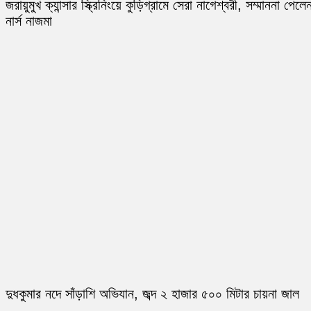
জরায়ুমুখ ক্যান্সার স্ক্রিনিংয়ে কুড়িগ্রামে সেরা নাগেশ্বরী, সম্মাননা পেলে
নার্স নাজমা
দুধকুমার নদে সাঁড়াশি অভিযান, জব্দ ২ হাজার ৫০০ মিটার চায়না জাল