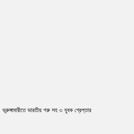
ভূরুঙ্গামারীতে ভারতীয় গরু সহ ৩ যুবক গ্রেপ্তার