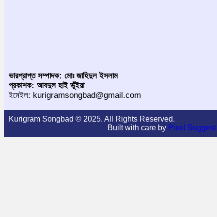
ভারপ্রাপ্ত সম্পাদক: মোঃ জাহিদুল ইসলাম
প্রকাশক: আবদুল হাই ভূঁইয়া
ইমেইল: kurigramsongbad@gmail.com
Kurigram Songbad © 2025. All Rights Reserved.
Built with care by
Pixel Suggest