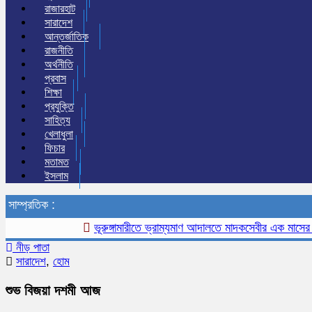
রাজারহাট
সারাদেশ
আন্তর্জাতিক
রাজনীতি
অর্থনীতি
প্রবাস
শিক্ষা
প্রযুক্তি
সাহিত্য
খেলাধুলা
ফিচার
মতামত
ইসলাম
সাম্প্রতিক :
ভূরুঙ্গামারীতে ভ্রাম্যমাণ আদালতে মাদকসেবীর এক মাসের কারাদণ
নীড় পাতা
সারাদেশ
,
হোম
শুভ বিজয়া দশমী আজ