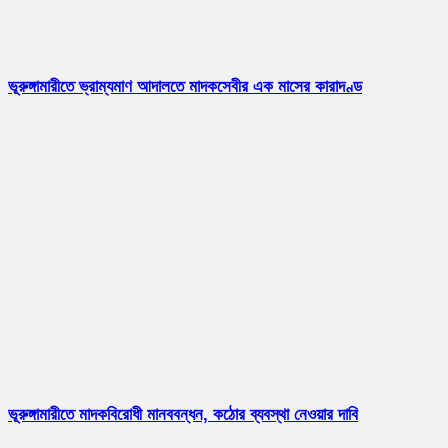
ভূরুঙ্গামারীতে ভ্রাম্যমাণ আদালতে মাদকসেবীর এক মাসের কারাদণ্ড
ভূরুঙ্গামারীতে মাদকবিরোধী মানববন্ধন, কঠোর ব্যবস্থা নেওয়ার দাবি