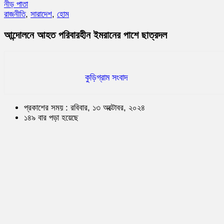
নীড় পাতা
রাজনীতি
,
সারাদেশ
,
হোম
আন্দোলনে আহত পরিবারহীন ইমরানের পাশে ছাত্রদল
কুড়িগ্রাম সংবাদ
প্রকাশের সময় : রবিবার, ১৩ অক্টোবর, ২০২৪
১৪৯ বার পড়া হয়েছে