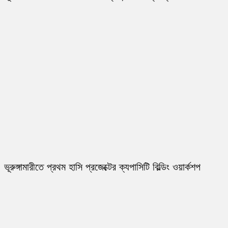
ভূরুঙ্গামারীতে প্রথম হাসি প্রজেক্টের ক্যপাসিটি বিল্ডিং ওয়ার্কশপ