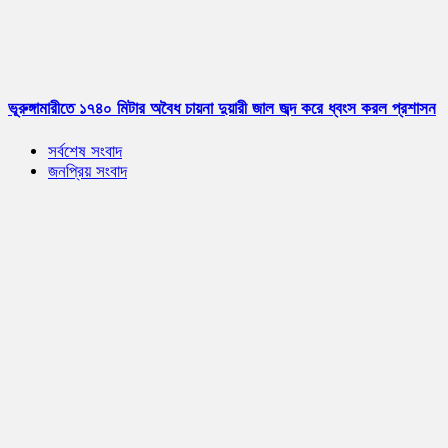
ভূরুঙ্গামারীতে ১৭৪০ মিটার অবৈধ চায়না দুয়ারী জাল জব্দ করে ধ্বংস করল প্রশাসন
সর্বশেষ সংবাদ
জনপ্রিয় সংবাদ