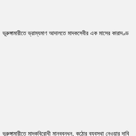
ভূরুঙ্গামারীতে ভ্রাম্যমাণ আদালতে মাদকসেবীর এক মাসের কারাদণ্ড
ভূরুঙ্গামারীতে মাদকবিরোধী মানববন্ধন, কঠোর ব্যবস্থা নেওয়ার দাবি