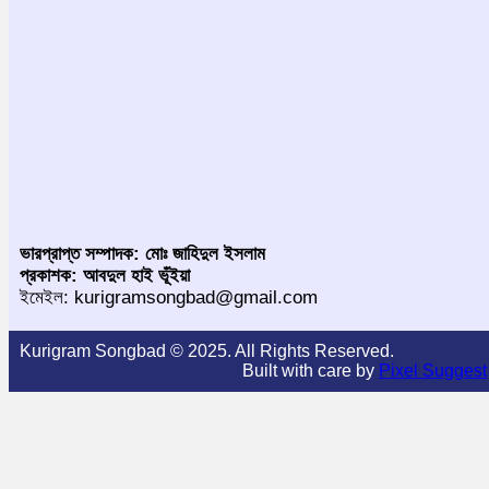
ভারপ্রাপ্ত সম্পাদক: মোঃ জাহিদুল ইসলাম
প্রকাশক: আবদুল হাই ভূঁইয়া
ইমেইল: kurigramsongbad@gmail.com
Kurigram Songbad © 2025. All Rights Reserved.
Built with care by
Pixel Suggest