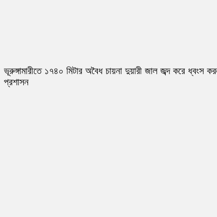
ভূরুঙ্গামারীতে ১৭৪০ মিটার অবৈধ চায়না দুয়ারী জাল জব্দ করে ধ্বংস ক
প্রশাসন