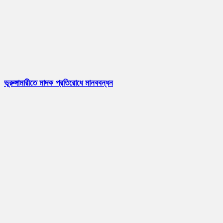
ভূরুঙ্গামারীতে মাদক প্রতিরোধে মানববন্ধন