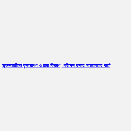
ভূরুঙ্গামারীতে বৃক্ষরোপণ ও চারা বিতরণ, পরিবেশ রক্ষায় সচেতনতার বার্তা