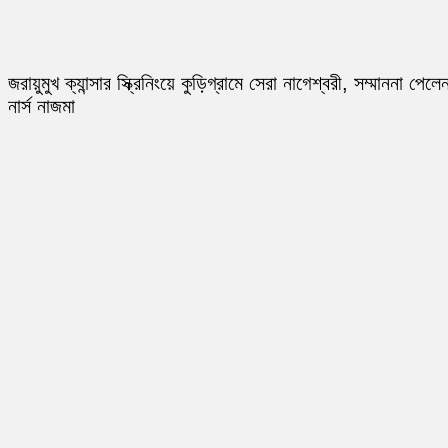
জরায়ুমুখ ক্যান্সার স্ক্রিনিংয়ে কুড়িগ্রামে সেরা নাগেশ্বরী, সম্মাননা পেলে
নার্স নাজমা