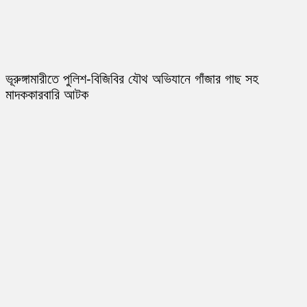
ভূরুঙ্গামারীতে পুলিশ-বিজিবির যৌথ অভিযানে গাঁজার গাছ সহ
মাদককারবারি আটক