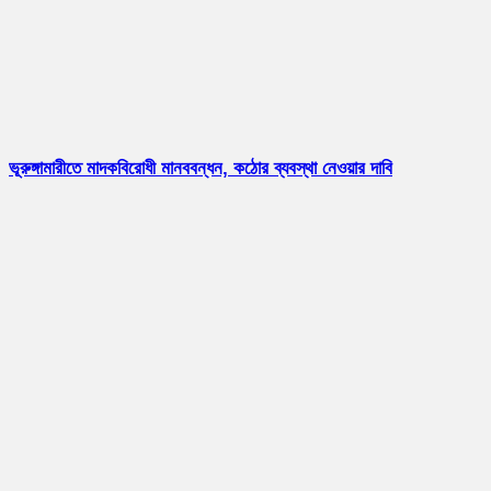
ভূরুঙ্গামারীতে মাদকবিরোধী মানববন্ধন, কঠোর ব্যবস্থা নেওয়ার দাবি