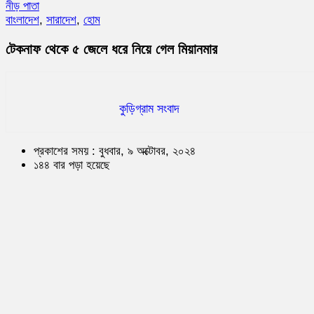
নীড় পাতা
বাংলাদেশ
,
সারাদেশ
,
হোম
টেকনাফ থেকে ৫ জেলে ধরে নিয়ে গেল মিয়ানমার
কুড়িগ্রাম সংবাদ
প্রকাশের সময় : বুধবার, ৯ অক্টোবর, ২০২৪
১৪৪ বার পড়া হয়েছে