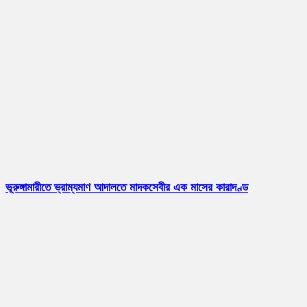
ভূরুঙ্গামারীতে ভ্রাম্যমাণ আদালতে মাদকসেবীর এক মাসের কারাদণ্ড