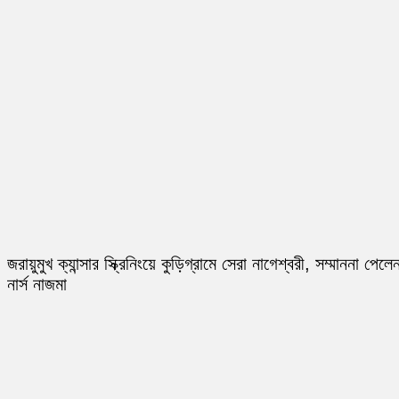
জরায়ুমুখ ক্যান্সার স্ক্রিনিংয়ে কুড়িগ্রামে সেরা নাগেশ্বরী, সম্মাননা পেলে
নার্স নাজমা