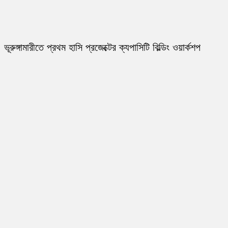
ভূরুঙ্গামারীতে প্রথম হাসি প্রজেক্টের ক্যপাসিটি বিল্ডিং ওয়ার্কশপ