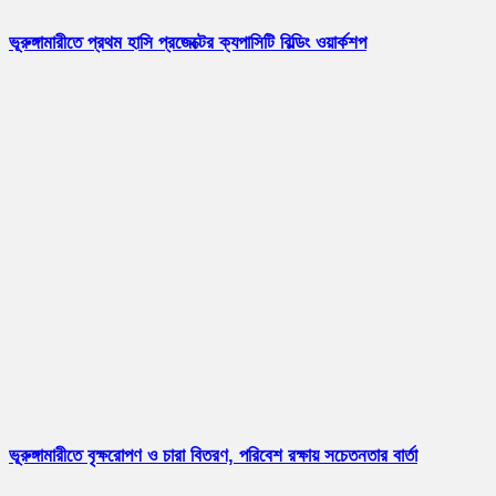
ভূরুঙ্গামারীতে প্রথম হাসি প্রজেক্টের ক্যপাসিটি বিল্ডিং ওয়ার্কশপ
ভূরুঙ্গামারীতে বৃক্ষরোপণ ও চারা বিতরণ, পরিবেশ রক্ষায় সচেতনতার বার্তা