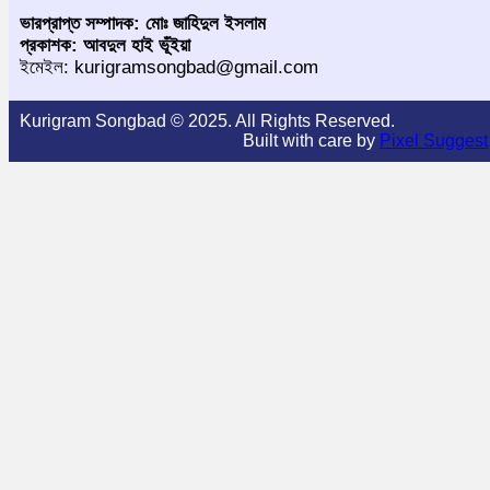
ভারপ্রাপ্ত সম্পাদক: মোঃ জাহিদুল ইসলাম
প্রকাশক: আবদুল হাই ভূঁইয়া
ইমেইল: kurigramsongbad@gmail.com
Kurigram Songbad © 2025. All Rights Reserved.
Built with care by
Pixel Suggest