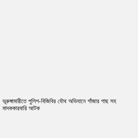
ভূরুঙ্গামারীতে পুলিশ-বিজিবির যৌথ অভিযানে গাঁজার গাছ সহ
মাদককারবারি আটক