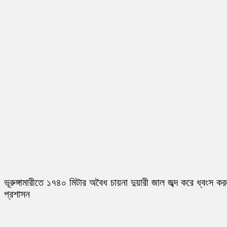
ভূরুঙ্গামারীতে ১৭৪০ মিটার অবৈধ চায়না দুয়ারী জাল জব্দ করে ধ্বংস ক
প্রশাসন