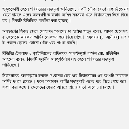
ভুক্তভোগী জেলে পরিবারেরর সদস্যরা জানিয়েছে, একটি নৌকা যোগে নাফনদীতে মা
ধরতে নামলে এদের অস্ত্রধারী আরাকান আর্মির সদস্যরা এসে মিয়ানমারের দিকে নিয়ে
যায়। বিষয়টি বিজিবিকে অবহিত করা হয়েছে।
অপহরণের শিকার জেলে মোহাম্মদ আলমের মা হামিদা খাতুন বলেন, আমার ছেলেসহ
৫ জেলেকে আরকান আর্মির লোকজন ধরে নিয়ে গেছে। মঙ্গলবার (৮ অক্টোবর) রাত 
টা পর্যন্ত ছেলের কোনো খোঁজ খবর পাওয়া যায়নি।
বিজিবির টেকনাফ ২ ব্যাটালিয়নের অধিনায়ক লেফটেন্যান্ট কর্নেল মো. মহিউদ্দীন
আহমেদ বলেন, বিষয়টি স্থানীয় জনপ্রতিনিধি সহ জেলে পরিবারের সদস্যরা
জানিয়েছে।
মিয়ানমারের অভ্যন্তরে চলমান সংঘাতের জের ধরে মিয়ানমারের ওই অংশটি আরাকান
আর্মির দখলে রয়েছে। ফলে আরাকান আর্মির সদস্যরাই এদের ধরে নিয়ে গেছে বলে
ধারণা করা হচ্ছে। জেলেদের ফেরত আনতে তাদের সাথে আলোচনা চলছে।