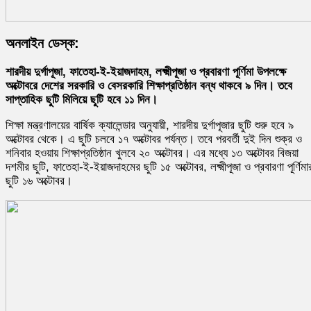
অনলাইন ডেস্ক:
শারদীয় দুর্গাপূজা, ফাতেহা-ই-ইয়াজদাহম, লক্ষ্মীপূজা ও প্রবারণা পূর্ণিমা উপলক্ষে
অক্টোবরে দেশের সরকারি ও বেসরকারি শিক্ষাপ্রতিষ্ঠান বন্ধ থাকবে ৯ দিন। তবে
সাপ্তাহিক ছুটি মিলিয়ে ছুটি হবে ১১ দিন।
শিক্ষা মন্ত্রণালয়ের বার্ষিক ক্যালেন্ডার অনুযায়ী, শারদীয় দুর্গাপূজার ছুটি শুরু হবে ৯
অক্টোবর থেকে। এ ছুটি চলবে ১৭ অক্টোবর পর্যন্ত। তবে পরবর্তী দুই দিন শুক্র ও
শনিবার হওয়ায় শিক্ষাপ্রতিষ্ঠান খুলবে ২০ অক্টোবর। এর মধ্যে ১৩ অক্টোবর বিজয়া
দশমীর ছুটি, ফাতেহা-ই-ইয়াজদাহমের ছুটি ১৫ অক্টোবর, লক্ষ্মীপূজা ও প্রবারণা পূর্ণিমা
ছুটি ১৬ অক্টোবর।