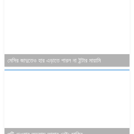
মেসির জাদুতেও হার এড়াতে পারল না ইন্টার মায়ামি