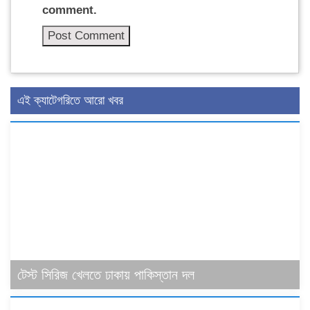
comment.
এই ক্যাটেগরিতে আরো খবর
টেস্ট সিরিজ খেলতে ঢাকায় পাকিস্তান দল