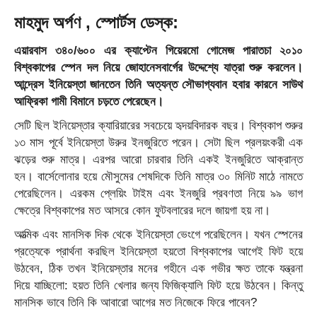
মাহমুদ অর্পণ , স্পোর্টস ডেস্ক:
এয়ারবাস ৩৪০/৬০০ এর ক্যাপ্টেন গিয়েরমো গোমেজ পারাতচা ২০১০
বিশ্বকাপের স্পেন দল নিয়ে জোহানেসবার্গের উদ্দেশ্যে যাত্রা শুরু করলেন।
আন্দ্রেস ইনিয়েস্তা জানতেন তিনি অত্যন্ত সৌভাগ্যবান হবার কারনে সাউথ
আফ্রিকা গামী বিমানে চড়তে পেরেছেন।
সেটি ছিল ইনিয়েস্তার ক্যারিয়ারের সবচেয়ে হৃদয়বিদারক বছর। বিশ্বকাপ শুরুর
১৩ মাস পূর্বে ইনিয়েস্তা উরুর ইনজুরিতে পরেন। সেটা ছিল প্রলয়ংকরী এক
ঝড়ের শুরু মাত্র। এরপর আরো চারবার তিনি একই ইনজুরিতে আক্রান্ত
হন। বার্সেলোনার হয়ে মৌসুমের শেষদিকে তিনি মাত্র ৩০ মিনিট মাঠে নামতে
পেরেছিলেন। এরকম প্লেয়িং টাইম এবং ইনজুরি প্রবণতা নিয়ে ৯৯ ভাগ
ক্ষেত্রে বিশ্বকাপের মত আসরে কোন ফুটবলারের দলে জায়গা হয় না।
আত্মিক এবং মানসিক দিক থেকে ইনিয়েস্তা ভেংগে পরেছিলেন। যখন স্পেনের
প্রত্যেকে প্রার্থনা করছিল ইনিয়েস্তা হয়তো বিশ্বকাপের আগেই ফিট হয়ে
উঠবেন, ঠিক তখন ইনিয়েস্তার মনের গহীনে এক গভীর ক্ষত তাকে যন্ত্রনা
দিয়ে যাচ্ছিলো: হয়ত তিনি খেলার জন্য ফিজিক্যালি ফিট হয়ে উঠবেন। কিন্তু
মানসিক ভাবে তিনি কি আবারো আগের মত নিজেকে ফিরে পাবেন?