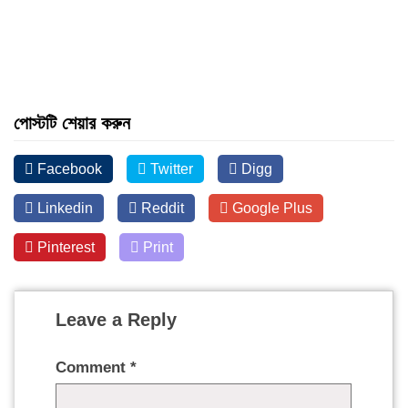
পোস্টটি শেয়ার করুন
Facebook
Twitter
Digg
Linkedin
Reddit
Google Plus
Pinterest
Print
Leave a Reply
Comment
*