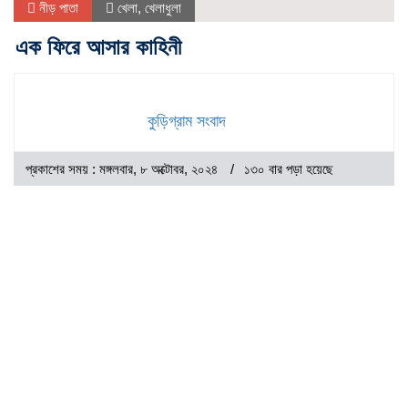
নীড় পাতা
খেলা
,
খেলাধুলা
এক ফিরে আসার কাহিনী
কুড়িগ্রাম সংবাদ
প্রকাশের সময় : মঙ্গলবার, ৮ অক্টোবর, ২০২৪
১৩০ বার পড়া হয়েছে