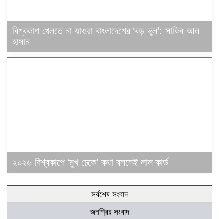
বিশ্বকাপ খেলতে না যাওয়া বাংলাদেশের ‘বড় ভুল’: সাকিব আল
হাসান
২০২৬ বিশ্বকাপে ‘মুখ ঢেকে’ কথা বললেই লাল কার্ড
সর্বশেষ সংবাদ
জনপ্রিয় সংবাদ