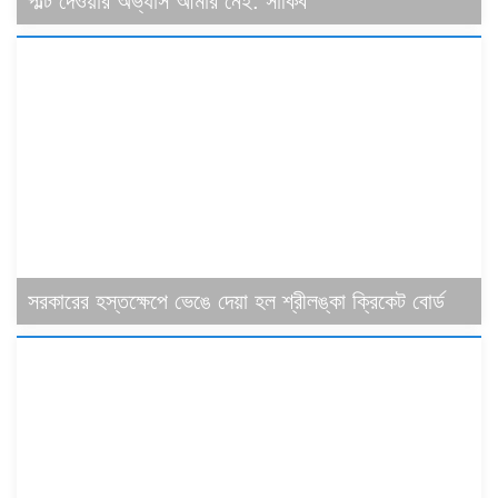
পল্টি দেওয়ার অভ্যাস আমার নেই: সাকিব
সরকারের হস্তক্ষেপে ভেঙে দেয়া হল শ্রীলঙ্কা ক্রিকেট বোর্ড