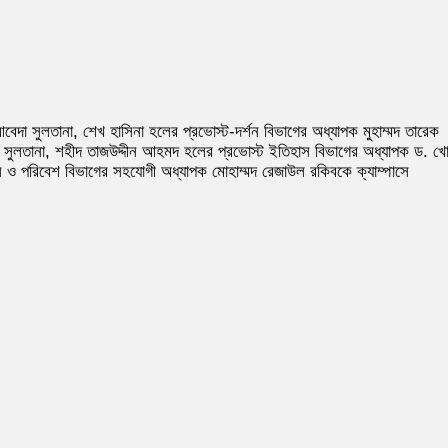
আবেদা সুলতানা, শেখ হাসিনা হলের প্রভোস্ট-দর্শন বিভাগের অধ্যাপক মুহাম্মদ তারেক
ন সুলতানা, শহীদ তাজউদ্দীন আহমদ হলের প্রভোস্ট ইতিহাস বিভাগের অধ্যাপক ড. খো
ূগোল ও পরিবেশ বিভাগের সহযোগী অধ্যাপক মোহাম্মদ রেজাউল রকিবকে ক্যাম্পাসে