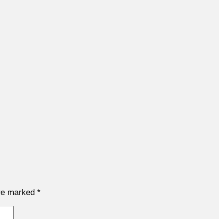
are marked
*