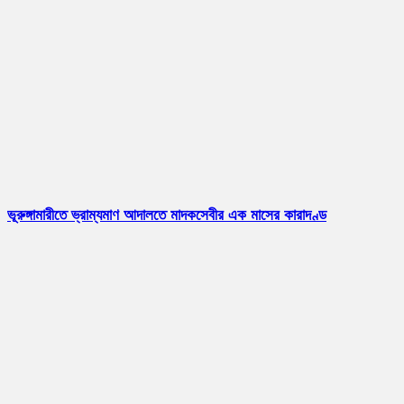
ভূরুঙ্গামারীতে ভ্রাম্যমাণ আদালতে মাদকসেবীর এক মাসের কারাদণ্ড