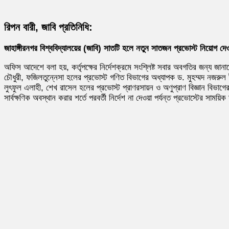
রিপন বারী, জাবি প্রতিনিধি:
জাহাঙ্গীরনগর বিশ্ববিদ্যালয়ের (জাবি) সাতটি হলে নতুন সাতজন প্রভোস্ট নিয়ো
অফিস আদেশে বলা হয়, কর্তৃপক্ষের নির্দেশক্রমে সংশ্লিষ্ট সবার অবগতির জন্য জান
চৌধুরী, ফজিলতুন্নেসা হলের প্রভোস্ট গণিত বিভাগের অধ্যাপক ড. মুহম্মদ নজরু
লুৎফুল এলাহী, শেখ রাসেল হলের প্রভোস্ট প্রাণরসায়ন ও অণুপ্রাণ বিজ্ঞান বিভাগ
সার্বক্ষণিক অবস্থান করার শর্তে পরবর্তী নির্দেশ না দেওয়া পর্যন্ত প্রভোস্টের সাময়ি