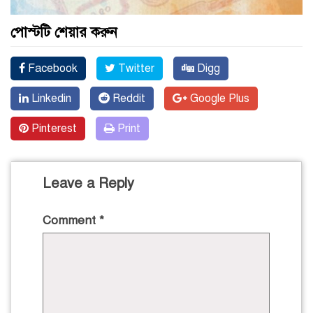
পোস্টটি শেয়ার করুন
Facebook
Twitter
Digg
Linkedin
Reddit
Google Plus
Pinterest
Print
Leave a Reply
Comment
*