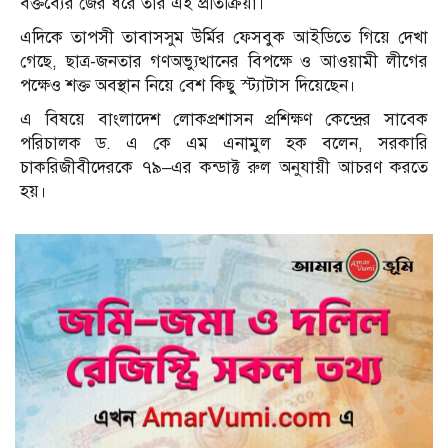
বক্তব্যের জের ধরে তার এই প্রতিক্রিয়া।
এদিকে তাপসী তাবাসসুম উর্মির ফেসবুক আইডিতে গিয়ে দেখা
গেছে, ছাত্র-জনতার গণঅভ্যুত্থানের বিপক্ষে ও আওয়ামী লীগের
পক্ষেও শক্ত অবস্থান নিয়ে বেশ কিছু স্ট্যাটাস দিয়েছেন।
এ বিষয়ে বাংলাদেশ লোকপ্রশাসন প্রশিক্ষণ কেন্দ্রের সাবেক
পরিচালক ড. এ কে এম এনামুল হক বলেন, সরকারি
চাকরিজীবীদেরকে ৭৯–এর কন্ডাক্ট রুল অনুযায়ী আচরণ করতে
হয়।