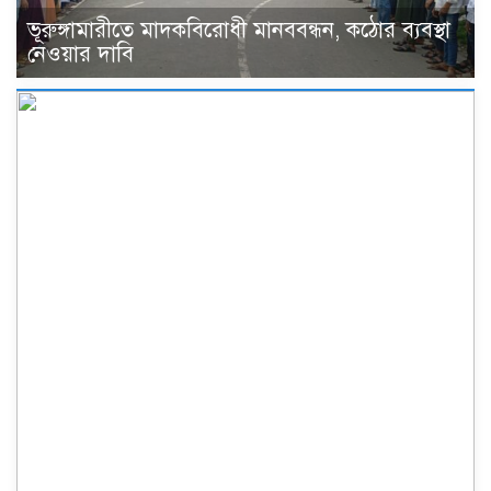
ভূরুঙ্গামারীতে মাদকবিরোধী মানববন্ধন, কঠোর ব্যবস্থা
নেওয়ার দাবি