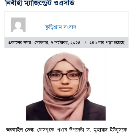
নির্বাহী ম্যাজিস্ট্রেট ওএসডি
কুড়িগ্রাম সংবাদ
প্রকাশের সময় : সোমবার, ৭ অক্টোবর, ২০২৪
১৪০ বার পড়া হয়েছে
অনলাইন ডেস্ক:
ফেসবুকে প্রধান উপদেষ্টা ড. মুহাম্মদ ইউনূসকে