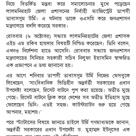
নিয়ে বিতর্কিত মন্তব্য করে সমালোচনার মুখে পড়েছেন
লালমনিরহাট জেলা প্রশাসনের নির্বাহী ম্যাজিস্ট্রেট তাপসী
তাবাসসুম উর্মি। এ ঘটনায় তাকে ওএসডি করে জনপ্রশাসন
মন্ত্রণালয়ে বদলি করেছে সরকার।
রোববার (৬ অক্টোবর) সন্ধ্যায় লালমনিরহাটের জেলা প্রশাসক
এইচ এম রকিব হায়দার বিষয়টি নিশ্চিত করেছেন। তিনি বলেন,
এখনও নির্দেশনা হাতে আসেনি। রোববার সন্ধ্যায় জনপ্রশাসন
মন্ত্রণালয়ের সিনিয়র সহকারী সচিব নিলুফা ইয়াসমিন স্বাক্ষরিত
এক প্রজ্ঞাপনে এ তথ্য জানানো হয়।
এর আগে শনিবার তাপসী তাবাসসুম উর্মি নিজের ফেসবুকে
লিখেছেন, ‘সাংবিধানিক ভিত্তিহীন অন্তর্বর্তী সরকারের প্রধান
উপদেষ্টা বলেছেন, রিসেট বাটনে পুশ করা হয়েছে। অতীত মুছে
গেছে। রিসেট বাটনে ক্লিক করে দেশের সব অতীত ইতিহাস মুছে
ফেলেছেন তিনি। এতই সহজ। কাউন্টডাউন শুরু হয়ে গেছে
আপনার, মহাশয়।’
পরে স্ট্যাটাসের বিষয়ে জানতে চাইলে উর্মি গণমাধ্যমকে জানান,
অন্তর্বর্তী সরকারের প্রধান উপদেষ্টা ড. মুহাম্মদ ইউনূসের এক