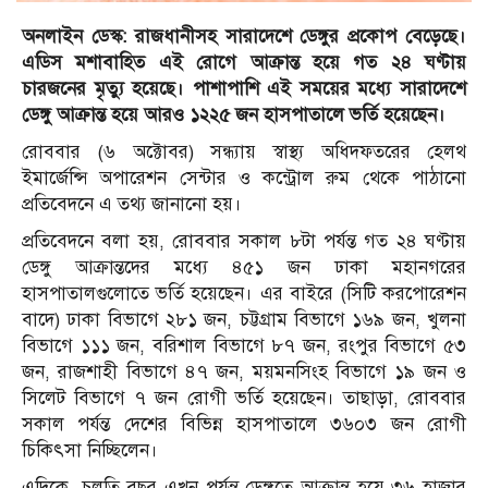
অনলাইন ডেস্ক:
রাজধানীসহ সারাদেশে ডেঙ্গুর প্রকোপ বেড়েছে।
এডিস মশাবাহিত এই রোগে আক্রান্ত হয়ে গত ২৪ ঘণ্টায়
চারজনের মৃত্যু হয়েছে। পাশাপাশি এই সময়ের মধ্যে সারাদেশে
ডেঙ্গু আক্রান্ত হয়ে আরও ১২২৫ জন হাসপাতালে ভর্তি হয়েছেন।
রোববার (৬ অক্টোবর) সন্ধ্যায় স্বাস্থ্য অধিদফতরের হেলথ
ইমার্জেন্সি অপারেশন সেন্টার ও কন্ট্রোল রুম থেকে পাঠানো
প্রতিবেদনে এ তথ্য জানানো হয়।
প্রতিবেদনে বলা হয়, রোববার সকাল ৮টা পর্যন্ত গত ২৪ ঘণ্টায়
ডেঙ্গু আক্রান্তদের মধ্যে ৪৫১ জন ঢাকা মহানগরের
হাসপাতালগুলোতে ভর্তি হয়েছেন। এর বাইরে (সিটি করপোরেশন
বাদে) ঢাকা বিভাগে ২৮১ জন, চট্টগ্রাম বিভাগে ১৬৯ জন, খুলনা
বিভাগে ১১১ জন, বরিশাল বিভাগে ৮৭ জন, রংপুর বিভাগে ৫৩
জন, রাজশাহী বিভাগে ৪৭ জন, ময়মনসিংহ বিভাগে ১৯ জন ও
সিলেট বিভাগে ৭ জন রোগী ভর্তি হয়েছেন। তাছাড়া, রোববার
সকাল পর্যন্ত দেশের বিভিন্ন হাসপাতালে ৩৬০৩ জন রোগী
চিকিৎসা নিচ্ছিলেন।
এদিকে, চলতি বছর এখন পর্যন্ত ডেঙ্গুতে আক্রান্ত হয়ে ৩৬ হাজার