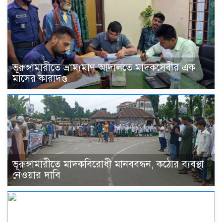
ভূরুঙ্গামারীতে ভ্রাম্যমাণ আদালতে মাদকসেবীর এক
মাসের কারাদণ্ড
ভূরুঙ্গামারীতে মাদকবিরোধী মানববন্ধন, কঠোর ব্যবস্থা
নেওয়ার দাবি