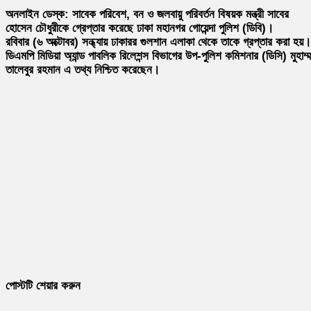
অনলাইন ডেস্ক: সাবেক পরিবেশ, বন ও জলবায়ু পরিবর্তন বিষয়ক মন্ত্রী সাবের
হোসেন চৌধুরীকে গ্রেপ্তার করেছে ঢাকা মহানগর গোয়েন্দা পুলিশ (ডিবি)।
রবিবার (৬ অক্টোবর) সন্ধ্যায় ঢাকারর গুলশান এলাকা থেকে তাকে গ্রপ্তার করা হয়।
ডিএমপি মিডিয়া অ্যান্ড পাবলিক রিলেশন্স বিভাগের উপ-পুলিশ কমিশনার (ডিসি) মুহাম্
তালেবুর রহমান এ তথ্য নিশ্চিত করেছেন।
পোস্টটি শেয়ার করুন