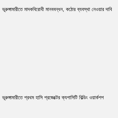
ভূরুঙ্গামারীতে মাদকবিরোধী মানববন্ধন, কঠোর ব্যবস্থা নেওয়ার দাবি
ভূরুঙ্গামারীতে প্রথম হাসি প্রজেক্টের ক্যপাসিটি বিল্ডিং ওয়ার্কশপ