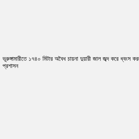
ভূরুঙ্গামারীতে ১৭৪০ মিটার অবৈধ চায়না দুয়ারী জাল জব্দ করে ধ্বংস ক
প্রশাসন