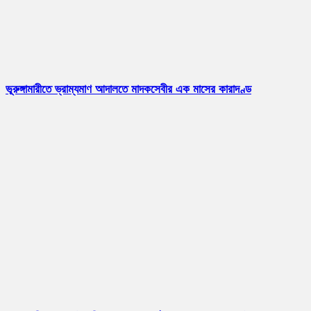
ভূরুঙ্গামারীতে ভ্রাম্যমাণ আদালতে মাদকসেবীর এক মাসের কারাদণ্ড