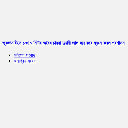
ভূরুঙ্গামারীতে ১৭৪০ মিটার অবৈধ চায়না দুয়ারী জাল জব্দ করে ধ্বংস করল প্রশাসন
সর্বশেষ সংবাদ
জনপ্রিয় সংবাদ