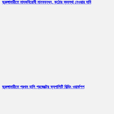
ভূরুঙ্গামারীতে মাদকবিরোধী মানববন্ধন, কঠোর ব্যবস্থা নেওয়ার দাবি
ভূরুঙ্গামারীতে প্রথম হাসি প্রজেক্টের ক্যপাসিটি বিল্ডিং ওয়ার্কশপ