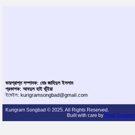
ভারপ্রাপ্ত সম্পাদক: মোঃ জাহিদুল ইসলাম
প্রকাশক: আবদুল হাই ভূঁইয়া
ইমেইল: kurigramsongbad@gmail.com
Kurigram Songbad © 2025. All Rights Reserved.
Built with care by
Pixel Suggest