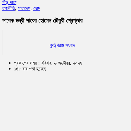
নীড় পাতা
রাজনীতি
,
সারাদেশ
,
হোম
সাবেক মন্ত্রী সাবের হোসেন চৌধুরী গ্রেপ্তার
কুড়িগ্রাম সংবাদ
প্রকাশের সময় : রবিবার, ৬ অক্টোবর, ২০২৪
১৪৮ বার পড়া হয়েছে