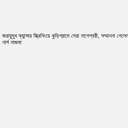
জরায়ুমুখ ক্যান্সার স্ক্রিনিংয়ে কুড়িগ্রামে সেরা নাগেশ্বরী, সম্মাননা পেলে
নার্স নাজমা