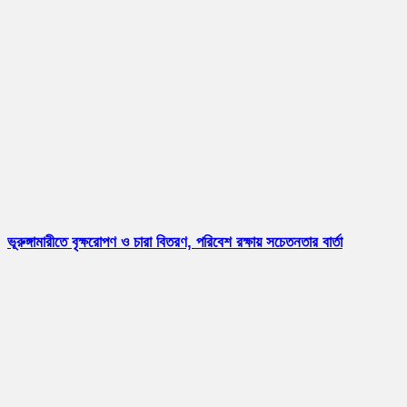
ভূরুঙ্গামারীতে বৃক্ষরোপণ ও চারা বিতরণ, পরিবেশ রক্ষায় সচেতনতার বার্তা