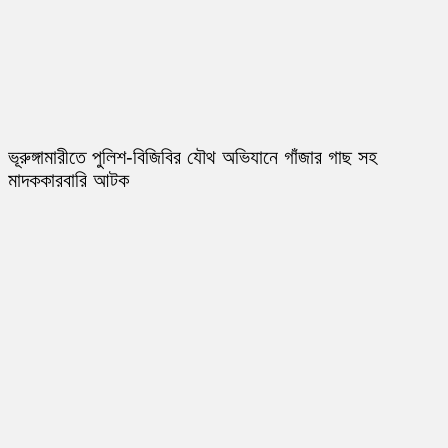
ভূরুঙ্গামারীতে পুলিশ-বিজিবির যৌথ অভিযানে গাঁজার গাছ সহ
মাদককারবারি আটক