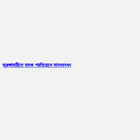
ভূরুঙ্গামারীতে মাদক প্রতিরোধে মানববন্ধন