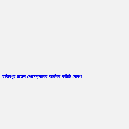
রাজিবপুর মডেল প্রেসক্লাবের আংশিক কমিটি ঘোষণা