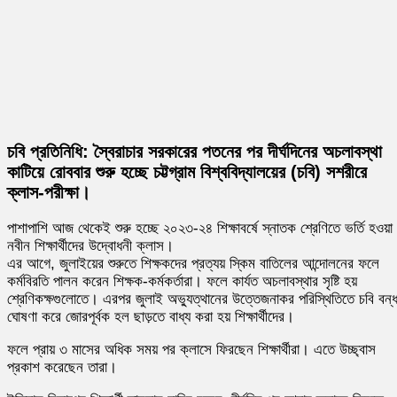
চবি প্রতিনিধি: স্বৈরাচার সরকারের পতনের পর দীর্ঘদিনের অচলাবস্থা
কাটিয়ে রোববার শুরু হচ্ছে চট্টগ্রাম বিশ্ববিদ্যালয়ের (চবি) সশরীরে
ক্লাস-পরীক্ষা।
পাশাপাশি আজ থেকেই শুরু হচ্ছে ২০২৩-২৪ শিক্ষাবর্ষে স্নাতক শ্রেণিতে ভর্তি হওয়া
নবীন শিক্ষার্থীদের উদ্বোধনী ক্লাস।
এর আগে, জুলাইয়ের শুরুতে শিক্ষকদের প্রত্যয় স্কিম বাতিলের আন্দোলনের ফলে
কর্মবিরতি পালন করেন শিক্ষক-কর্মকর্তারা। ফলে কার্যত অচলাবস্থার সৃষ্টি হয়
শ্রেণিকক্ষগুলোতে। এরপর জুলাই অভ্যুত্থানের উত্তেজনাকর পরিস্থিতিতে চবি বন্
ঘোষণা করে জোরপূর্বক হল ছাড়তে বাধ্য করা হয় শিক্ষার্থীদের।
ফলে প্রায় ৩ মাসের অধিক সময় পর ক্লাসে ফিরছেন শিক্ষার্থীরা। এতে উচ্ছ্বাস
প্রকাশ করেছেন তারা।