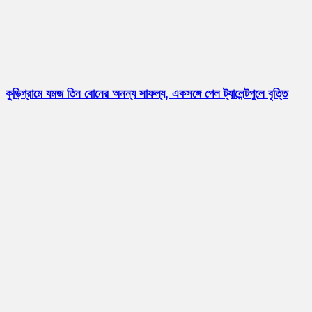
কুড়িগ্রামে যমজ তিন বোনের অনন্য সাফল্য, একসঙ্গে পেল ট্যালেন্টপুলে বৃত্তি