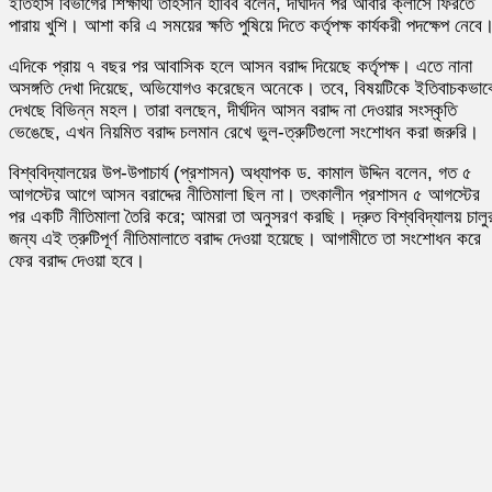
ইতিহাস বিভাগের শিক্ষার্থী তাহসান হাবিব বলেন, দীর্ঘদিন পর আবার ক্লাসে ফিরতে
পারায় খুশি। আশা করি এ সময়ের ক্ষতি পুষিয়ে দিতে কর্তৃপক্ষ কার্যকরী পদক্ষেপ নেবে
এদিকে প্রায় ৭ বছর পর আবাসিক হলে আসন বরাদ্দ দিয়েছে কর্তৃপক্ষ। এতে নানা
অসঙ্গতি দেখা দিয়েছে, অভিযোগও করেছেন অনেকে। তবে, বিষয়টিকে ইতিবাচকভাব
দেখছে বিভিন্ন মহল। তারা বলছেন, দীর্ঘদিন আসন বরাদ্দ না দেওয়ার সংস্কৃতি
ভেঙেছে, এখন নিয়মিত বরাদ্দ চলমান রেখে ভুল-ত্রুটিগুলো সংশোধন করা জরুরি।
বিশ্ববিদ্যালয়ের উপ-উপাচার্য (প্রশাসন) অধ্যাপক ড. কামাল উদ্দিন বলেন, গত ৫
আগস্টের আগে আসন বরাদ্দের নীতিমালা ছিল না। তৎকালীন প্রশাসন ৫ আগস্টের
পর একটি নীতিমালা তৈরি করে; আমরা তা অনুসরণ করছি। দ্রুত বিশ্ববিদ্যালয় চালু
জন্য এই ত্রুটিপূর্ণ নীতিমালাতে বরাদ্দ দেওয়া হয়েছে। আগামীতে তা সংশোধন করে
ফের বরাদ্দ দেওয়া হবে।