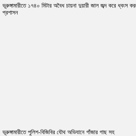
ভূরুঙ্গামারীতে ১৭৪০ মিটার অবৈধ চায়না দুয়ারী জাল জব্দ করে ধ্বংস ক
প্রশাসন
ভূরুঙ্গামারীতে পুলিশ-বিজিবির যৌথ অভিযানে গাঁজার গাছ সহ