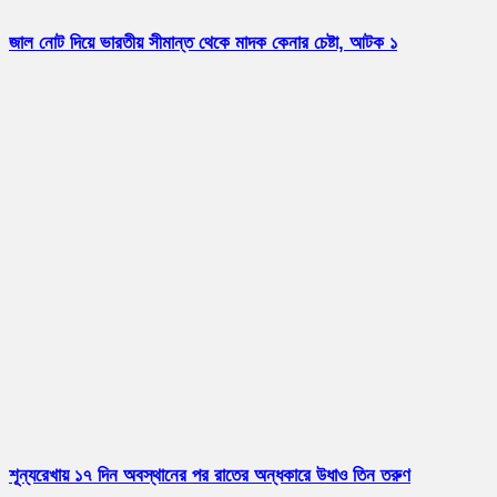
জাল নোট দিয়ে ভারতীয় সীমান্ত থেকে মাদক কেনার চেষ্টা, আটক ১
শূন্যরেখায় ১৭ দিন অবস্থানের পর রাতের অন্ধকারে উধাও তিন তরুণ