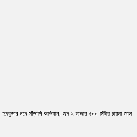
দুধকুমার নদে সাঁড়াশি অভিযান, জব্দ ২ হাজার ৫০০ মিটার চায়না জাল