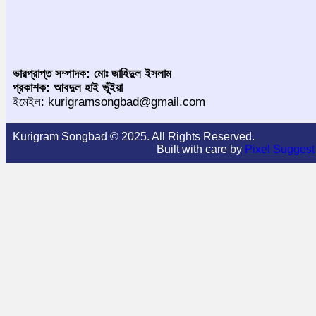
ভারপ্রাপ্ত সম্পাদক: মোঃ জাহিদুল ইসলাম
প্রকাশক: আবদুল হাই ভূঁইয়া
ইমেইল: kurigramsongbad@gmail.com
Kurigram Songbad © 2025. All Rights Reserved.
Built with care by
Pixel Suggest