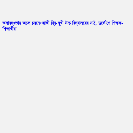
জলাবদ্ধতায় অচল চরনেওয়াজী দ্বি-মুখী উচ্চ বিদ্যালয়ের মাঠ, দুর্ভোগে শিক্ষক-
শিক্ষার্থীরা