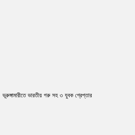
ভূরুঙ্গামারীতে ভারতীয় গরু সহ ৩ যুবক গ্রেপ্তার