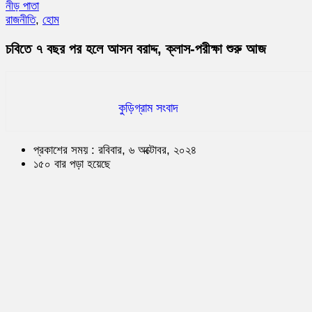
নীড় পাতা
রাজনীতি
,
হোম
চবিতে ৭ বছর পর হলে আসন বরাদ্দ, ক্লাস-পরীক্ষা শুরু আজ
কুড়িগ্রাম সংবাদ
প্রকাশের সময় : রবিবার, ৬ অক্টোবর, ২০২৪
১৫০ বার পড়া হয়েছে