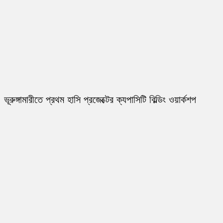
ভূরুঙ্গামারীতে প্রথম হাসি প্রজেক্টের ক্যপাসিটি বিল্ডিং ওয়ার্কশপ